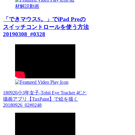
材解説動画
「できマウスS。」でiPad Proの
スイッチコントロールを使う方法
20190308_#0328
180920小3年女子-Tobii Eye Tracker 4Cと
描画アプリ【TuxPaint】で絵を描く
20180926_02#0248