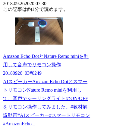
2018.09.26
2020.07.30
この記事は
約1分
で読めます。
Amazon Echo DotとNature Remo miniを利
用して音声でリモコン操作
20180926_03#0249
AIスピーカーAmazon Echo Dotとスマー
トリモコンNature Remo miniを利用し
て、音声でシーリングライトのON/OFF
をリモコン操作してみました。#教材解
説動画#AIスピーカー#スマートリモコン
#AmazonEcho...