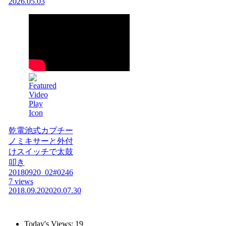
2026.05.03
乾電池式カプチー
ノミキサーと外付
けスイッチで太鼓
叩き
20180920_02#0246
7 views
2018.09.20
2020.07.30
Today's Views:
19