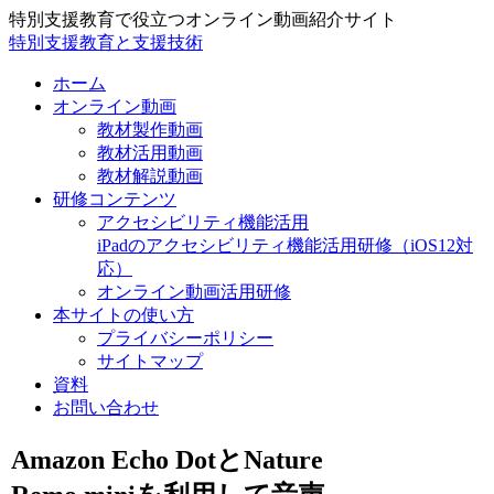
特別支援教育で役立つオンライン動画紹介サイト
特別支援教育と支援技術
ホーム
オンライン動画
教材製作動画
教材活用動画
教材解説動画
研修コンテンツ
アクセシビリティ機能活用
iPadのアクセシビリティ機能活用研修（iOS12対
応）
オンライン動画活用研修
本サイトの使い方
プライバシーポリシー
サイトマップ
資料
お問い合わせ
Amazon Echo DotとNature