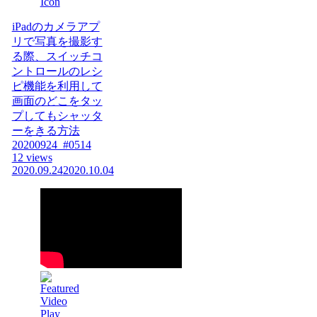
iPadのカメラアプ
リで写真を撮影す
る際、スイッチコ
ントロールのレシ
ピ機能を利用して
画面のどこをタッ
プしてもシャッタ
ーをきる方法
20200924_#0514
12 views
2020.09.24
2020.10.04