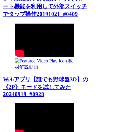
ート機能を利用して外部スイッチ
でタップ操作20191021_#0409
教
材解説動画
Webアプリ【誰でも野球盤3D】の
《2P》モードを試してみた
20240919_#0928