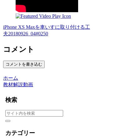
iPhone XS Maxを車いすに取り付ける工
夫20180926_04#0250
コメント
コメントを書き込む
ホーム
教材解説動画
検索
カテゴリー