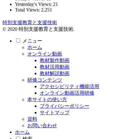
Yesterday's Views:
21
Total Views:
2,251
特別支援教育と支援技術
© 2020 特別支援教育と支援技術.
メニュー
ホーム
オンライン動画
教材製作動画
教材活用動画
教材解説動画
研修コンテンツ
アクセシビリティ機能活用
オンライン動画活用研修
本サイトの使い方
プライバシーポリシー
サイトマップ
資料
お問い合わせ
ホーム
検索