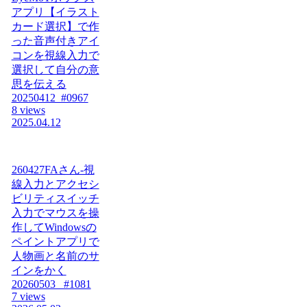
アプリ【イラスト
カード選択】で作
った音声付きアイ
コンを視線入力で
選択して自分の意
思を伝える
20250412_#0967
8 views
2025.04.12
260427FAさん-視
線入力とアクセシ
ビリティスイッチ
入力でマウスを操
作してWindowsの
ペイントアプリで
人物画と名前のサ
インをかく
20260503_ #1081
7 views