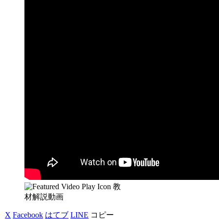
教
材解説動画
X
Facebook
はてブ
LINE
コピー