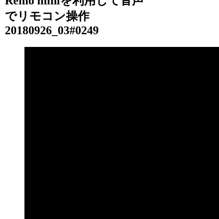
Remo miniを利用して音声
でリモコン操作
20180926_03#0249