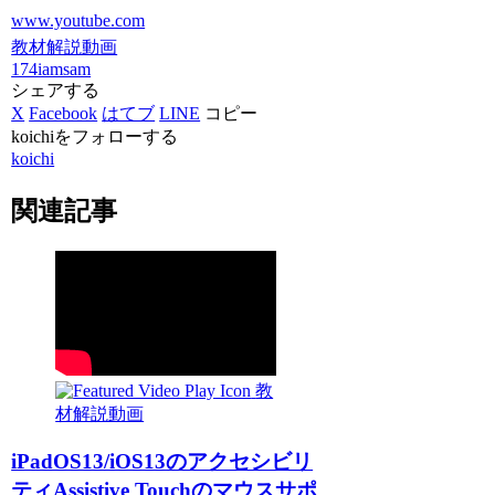
www.youtube.com
教材解説動画
174iamsam
シェアする
X
Facebook
はてブ
LINE
コピー
koichiをフォローする
koichi
関連記事
教
材解説動画
iPadOS13/iOS13のアクセシビリ
ティAssistive Touchのマウスサポ