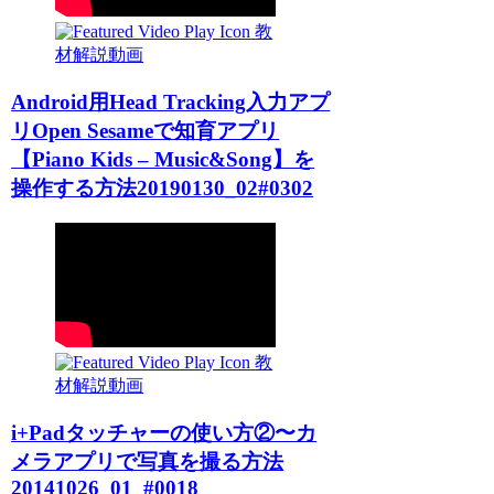
教
材解説動画
Android用Head Tracking入力アプ
リOpen Sesameで知育アプリ
【Piano Kids – Music&Song】を
操作する方法20190130_02#0302
教
材解説動画
i+Padタッチャーの使い方②〜カ
メラアプリで写真を撮る方法
20141026_01_#0018