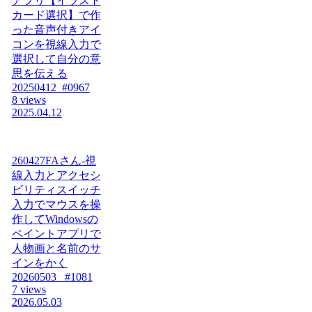
アプリ【イラスト
カード選択】で作
った音声付きアイ
コンを視線入力で
選択して自分の意
思を伝える
20250412_#0967
8 views
2025.04.12
260427FAさん-視
線入力とアクセシ
ビリティスイッチ
入力でマウスを操
作してWindowsの
ペイントアプリで
人物画と名前のサ
インをかく
20260503_ #1081
7 views
2026.05.03