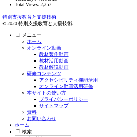
Total Views:
2,257
特別支援教育と支援技術
© 2020 特別支援教育と支援技術.
メニュー
ホーム
オンライン動画
教材製作動画
教材活用動画
教材解説動画
研修コンテンツ
アクセシビリティ機能活用
オンライン動画活用研修
本サイトの使い方
プライバシーポリシー
サイトマップ
資料
お問い合わせ
ホーム
検索