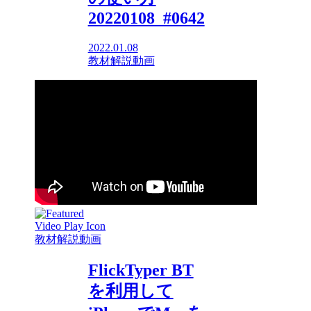
20220108_#0642
2022.01.08
教材解説動画
教材解説動画
FlickTyper BT
を利用して