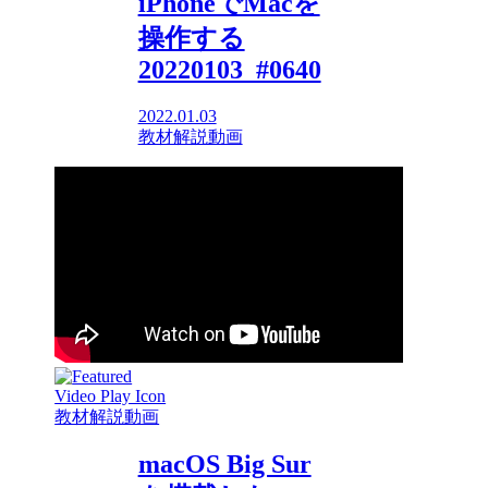
iPhoneでMacを
操作する
20220103_#0640
2022.01.03
教材解説動画
教材解説動画
macOS Big Sur