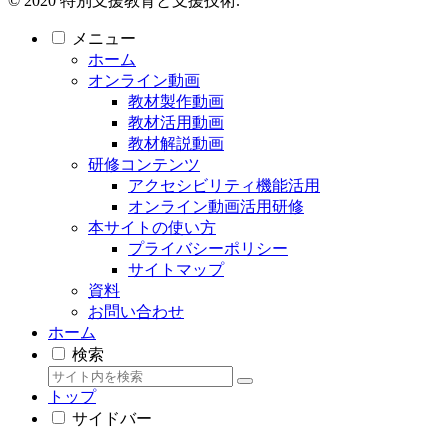
© 2020 特別支援教育と支援技術.
メニュー
ホーム
オンライン動画
教材製作動画
教材活用動画
教材解説動画
研修コンテンツ
アクセシビリティ機能活用
オンライン動画活用研修
本サイトの使い方
プライバシーポリシー
サイトマップ
資料
お問い合わせ
ホーム
検索
トップ
サイドバー