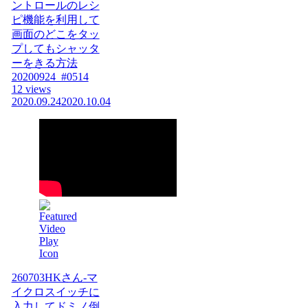
ントロールのレシ
ピ機能を利用して
画面のどこをタッ
プしてもシャッタ
ーをきる方法
20200924_#0514
12 views
2020.09.24
2020.10.04
260703HKさん-マ
イクロスイッチに
入力してドミノ倒