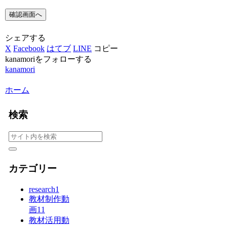
シェアする
X
Facebook
はてブ
LINE
コピー
kanamoriをフォローする
kanamori
ホーム
検索
カテゴリー
research
1
教材制作動
画
11
教材活用動