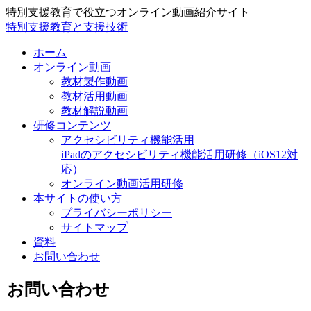
特別支援教育で役立つオンライン動画紹介サイト
特別支援教育と支援技術
ホーム
オンライン動画
教材製作動画
教材活用動画
教材解説動画
研修コンテンツ
アクセシビリティ機能活用
iPadのアクセシビリティ機能活用研修（iOS12対
応）
オンライン動画活用研修
本サイトの使い方
プライバシーポリシー
サイトマップ
資料
お問い合わせ
お問い合わせ