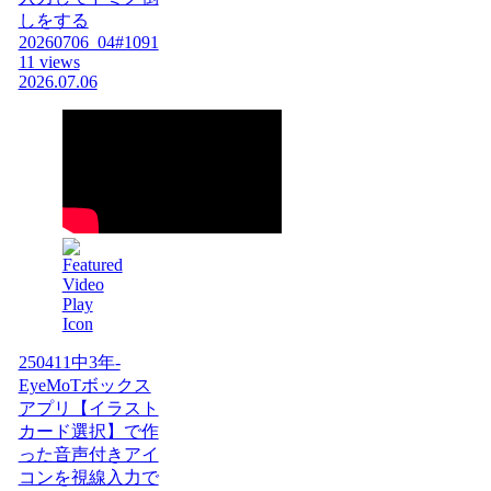
しをする
20260706_04#1091
11 views
2026.07.06
250411中3年-
EyeMoTボックス
アプリ【イラスト
カード選択】で作
った音声付きアイ
コンを視線入力で