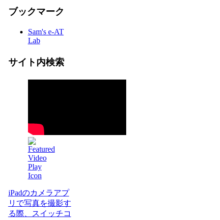
ブックマーク
Sam's e-AT
Lab
サイト内検索
iPadのカメラアプ
リで写真を撮影す
る際、スイッチコ