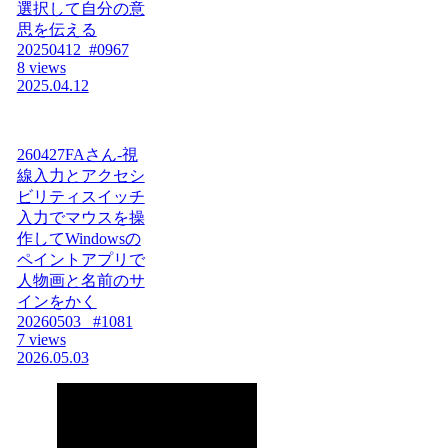
選択して自分の意
思を伝える
20250412_#0967
8 views
2025.04.12
260427FAさん-視
線入力とアクセシ
ビリティスイッチ
入力でマウスを操
作してWindowsの
ペイントアプリで
人物画と名前のサ
インをかく
20260503_ #1081
7 views
2026.05.03