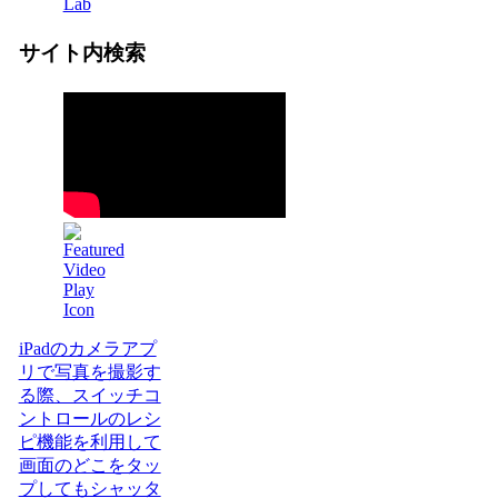
Lab
サイト内検索
iPadのカメラアプ
リで写真を撮影す
る際、スイッチコ
ントロールのレシ
ピ機能を利用して
画面のどこをタッ
プしてもシャッタ