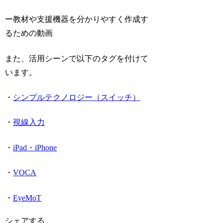
ー教材や支援機器を分かりやすく作成す
るための動画
また、活用シーンで以下のタグを付けて
います。
・
シンプルテクノロジー（スイッチ）
・
視線入力
・
iPad・iPhone
・
VOCA
・
EyeMoT
シェアする