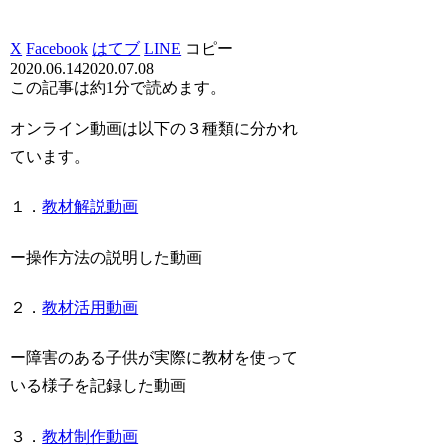
X
Facebook
はてブ
LINE
コピー
2020.06.14
2020.07.08
この記事は
約1分
で読めます。
オンライン動画は以下の３種類に分かれ
ています。
１．
教材解説動画
ー操作方法の説明した動画
２．
教材活用動画
ー障害のある子供が実際に教材を使って
いる様子を記録した動画
３．
教材制作動画