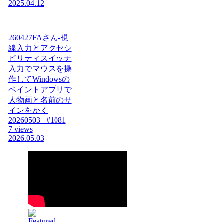
2025.04.12
260427FAさん-視
線入力とアクセシ
ビリティスイッチ
入力でマウスを操
作してWindowsの
ペイントアプリで
人物画と名前のサ
インをかく
20260503_ #1081
7 views
2026.05.03