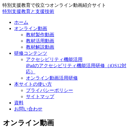
特別支援教育で役立つオンライン動画紹介サイト
特別支援教育と支援技術
ホーム
オンライン動画
教材製作動画
教材活用動画
教材解説動画
研修コンテンツ
アクセシビリティ機能活用
iPadのアクセシビリティ機能活用研修（iOS12対
応）
オンライン動画活用研修
本サイトの使い方
プライバシーポリシー
サイトマップ
資料
お問い合わせ
オンライン動画