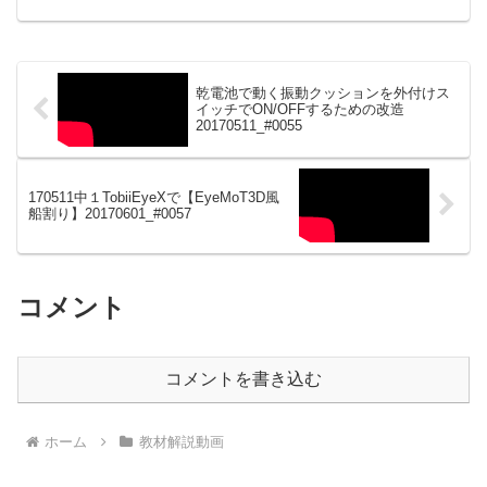
乾電池で動く振動クッションを外付けス
イッチでON/OFFするための改造
20170511_#0055
170511中１TobiiEyeXで【EyeMoT3D風
船割り】20170601_#0057
コメント
コメントを書き込む
ホーム
教材解説動画