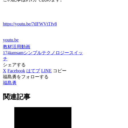
https://youtu.be/7tIFWVtTfv8
youtu.be
教材活用動画
174iamsam
シンプルテクノロジー
スイッ
チ
シェアする
X
Facebook
はてブ
LINE
コピー
福島勇をフォローする
福島勇
関連記事