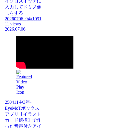
イクロスイッチに
入力してドミノ倒
しをする
20260706_04#1091
11 views
2026.07.06
250411中3年-
EyeMoTボックス
アプリ【イラスト
カード選択】で作
った音声付きアイ