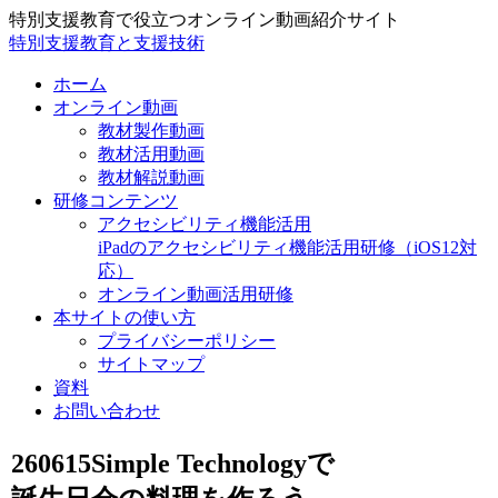
特別支援教育で役立つオンライン動画紹介サイト
特別支援教育と支援技術
ホーム
オンライン動画
教材製作動画
教材活用動画
教材解説動画
研修コンテンツ
アクセシビリティ機能活用
iPadのアクセシビリティ機能活用研修（iOS12対
応）
オンライン動画活用研修
本サイトの使い方
プライバシーポリシー
サイトマップ
資料
お問い合わせ
260615Simple Technologyで