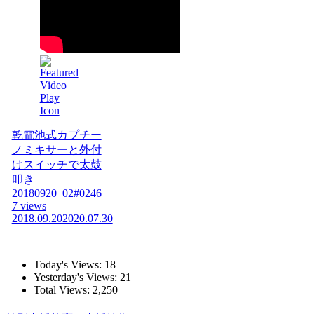
乾電池式カプチー
ノミキサーと外付
けスイッチで太鼓
叩き
20180920_02#0246
7 views
2018.09.20
2020.07.30
Today's Views:
18
Yesterday's Views:
21
Total Views:
2,250