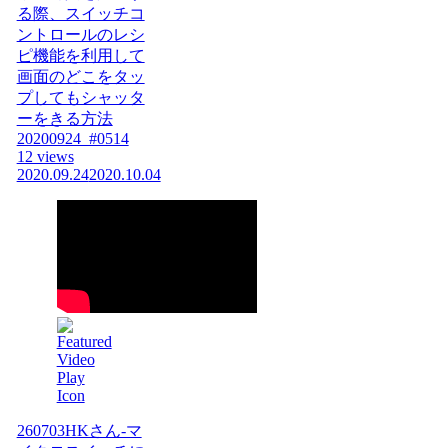
る際、スイッチコ
ントロールのレシ
ピ機能を利用して
画面のどこをタッ
プしてもシャッタ
ーをきる方法
20200924_#0514
12 views
2020.09.24
2020.10.04
260703HKさん-マ