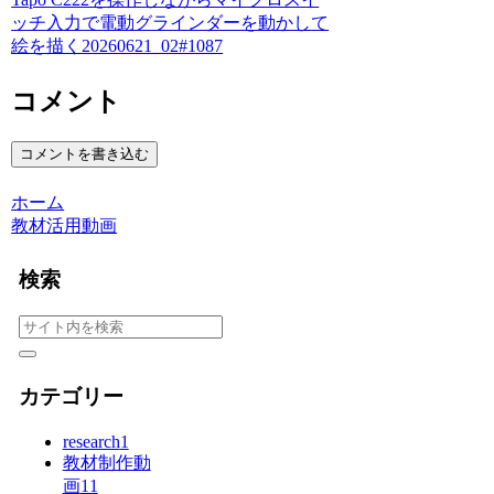
ッチ入力で電動グラインダーを動かして
絵を描く20260621_02#1087
コメント
コメントを書き込む
ホーム
教材活用動画
検索
カテゴリー
research
1
教材制作動
画
11