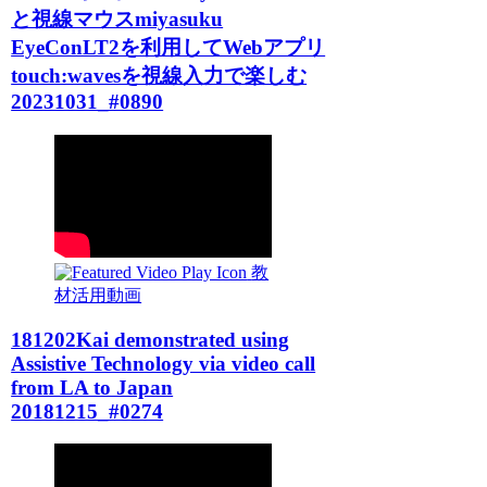
と視線マウスmiyasuku
EyeConLT2を利用してWebアプリ
touch:wavesを視線入力で楽しむ
20231031_#0890
教
材活用動画
181202Kai demonstrated using
Assistive Technology via video call
from LA to Japan
20181215_#0274