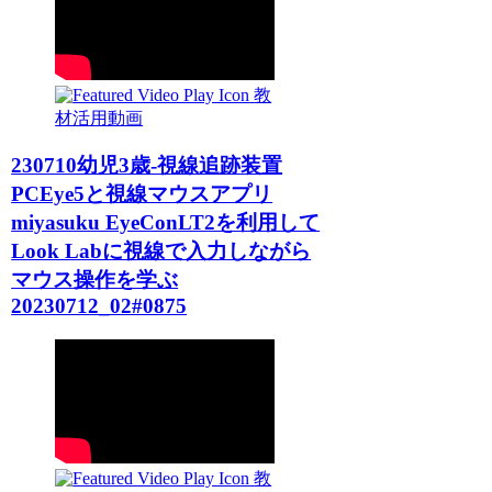
教
材活用動画
230710幼児3歳-視線追跡装置
PCEye5と視線マウスアプリ
miyasuku EyeConLT2を利用して
Look Labに視線で入力しながら
マウス操作を学ぶ
20230712_02#0875
教