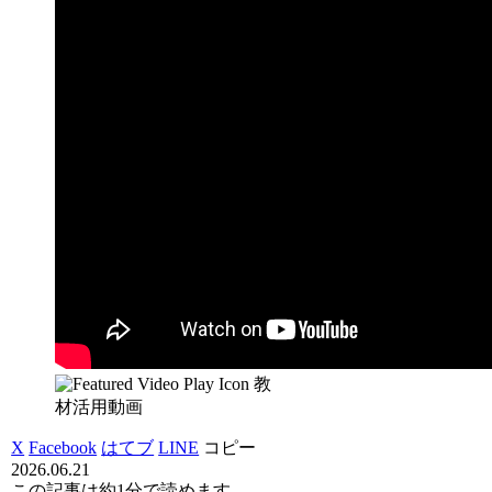
教
材活用動画
X
Facebook
はてブ
LINE
コピー
2026.06.21
この記事は
約1分
で読めます。