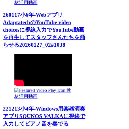
材活用動画
260117小6年-Webアプリ
AdaptatechのYouTube video
choicesに視線入力でYouTube動画
を再生してスタッフさんたちを踊
らせる20260127_02#1038
教
材活用動画
221213小4年-Windows用楽器演奏
アプリSOUNOS VALKAに視線で
入力してピアノ音を奏でる