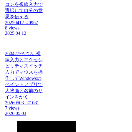
コンを視線入力で
選択して自分の意
思を伝える
20250412_#0967
8 views
2025.04.12
260427FAさん-視
線入力とアクセシ
ビリティスイッチ
入力でマウスを操
作してWindowsの
ペイントアプリで
人物画と名前のサ
インをかく
20260503_ #1081
7 views
2026.05.03