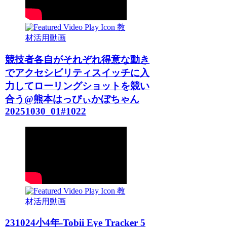
教
材活用動画
競技者各自がそれぞれ得意な動き
でアクセシビリティスイッチに入
力してローリングショットを競い
合う@熊本はっぴぃかぼちゃん
20251030_01#1022
教
材活用動画
231024小4年-Tobii Eye Tracker 5