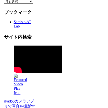
ブックマーク
Sam's e-AT
Lab
サイト内検索
iPadのカメラアプ
リで写真を撮影す