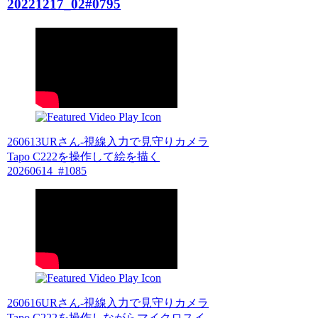
20221217_02#0795
260613URさん-視線入力で見守りカメラ
Tapo C222を操作して絵を描く
20260614_#1085
260616URさん-視線入力で見守りカメラ
Tapo C222を操作しながらマイクロスイ