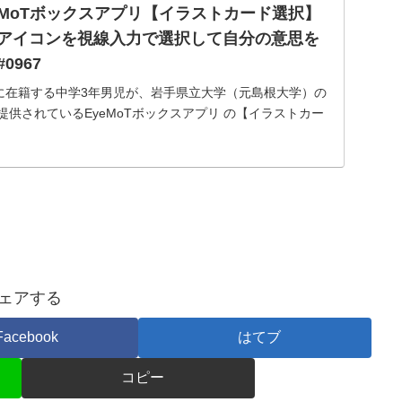
-EyeMoTボックスアプリ【イラストカード選択】
アイコンを視線入力で選択して自分の意思を
#0967
に在籍する中学3年男児が、岩手県立大学（元島根大学）の
提供されているEyeMoTボックスアプリ の【イラストカー
付きアイコン４種の中から自分の意思を視線入力で伝えて
ェアする
Facebook
はてブ
コピー