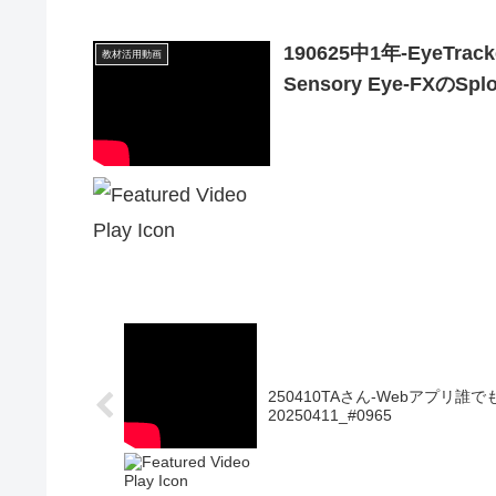
190625中1年-EyeTr
教材活用動画
Sensory Eye-FXのS
250410TAさん-Webアプリ
20250411_#0965