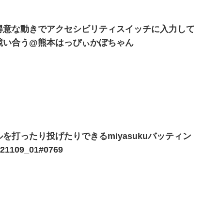
れ得意な動きでアクセシビリティスイッチに入力して
競い合う@熊本はっぴぃかぼちゃん
を打ったり投げたりできるmiyasukuバッティン
109_01#0769