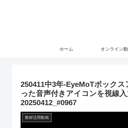
ホーム
オンライン動
250411中3年-EyeMoTボ
った音声付きアイコンを視線入
20250412_#0967
教材活用動画