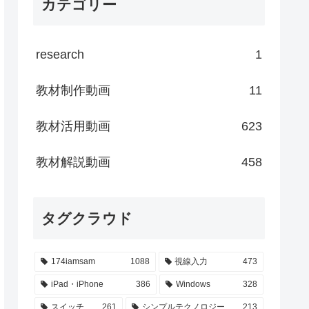
カテゴリー
research
1
教材制作動画
11
教材活用動画
623
教材解説動画
458
タグクラウド
174iamsam
1088
視線入力
473
iPad・iPhone
386
Windows
328
スイッチ
261
シンプルテクノロジー
213