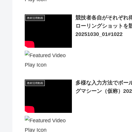
競技者各自がそれぞ
教材活用動画
ローリングショットを
20251030_01#1022
多様な入力方法でボール
教材活用動画
グマシーン（仮称）20221