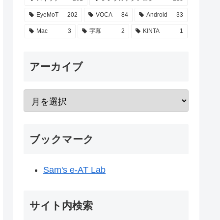
EyeMoT
202
VOCA
84
Android
33
Mac
3
字幕
2
KINTA
1
アーカイブ
ブックマーク
Sam's e-AT Lab
サイト内検索