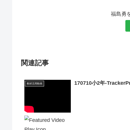
福島勇
関連記事
170710小2年-Tracke
教材活用動画