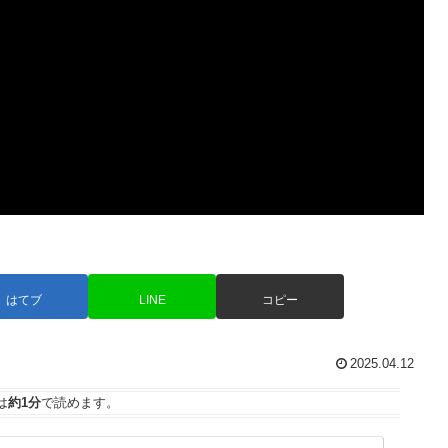
はてブ
LINE
コピー
2025.04.12
は
約1分
で読めます。