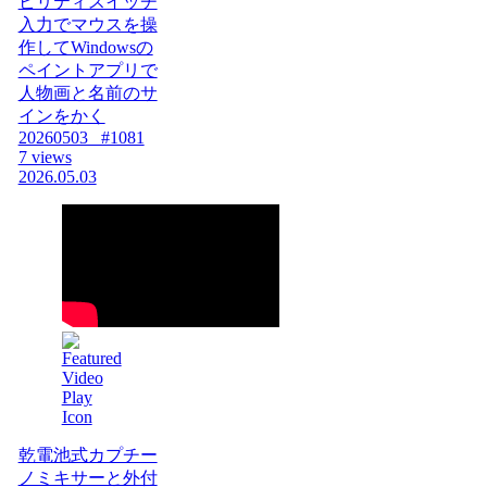
ビリティスイッチ
入力でマウスを操
作してWindowsの
ペイントアプリで
人物画と名前のサ
インをかく
20260503_ #1081
7 views
2026.05.03
乾電池式カプチー
ノミキサーと外付