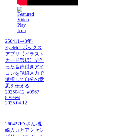
250411中3年-
EyeMoTボックス
アプリ【イラスト
カード選択】で作
った音声付きアイ
コンを視線入力で
選択して自分の意
思を伝える
20250412_#0967
8 views
2025.04.12
260427FAさん-視
線入力とアクセシ