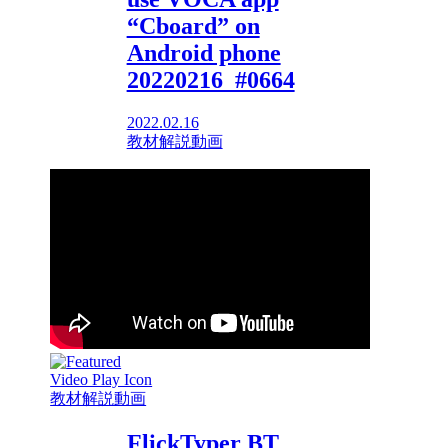
“Cboard” on
Android phone
20220216_#0664
2022.02.16
教材解説動画
教材解説動画
FlickTyper BT