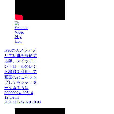
iPadのカメラアプ
リで写真を撮影す
る際、スイッチコ
ントロールのレシ
ピ機能を利用して
画面のどこをタッ
プしてもシャッタ
ーをきる方法
20200924_#0514
12 views
2020.09.24
2020.10.04