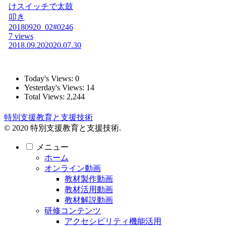
けスイッチで太鼓
叩き
20180920_02#0246
7 views
2018.09.20
2020.07.30
Today's Views:
0
Yesterday's Views:
14
Total Views:
2,244
特別支援教育と支援技術
© 2020 特別支援教育と支援技術.
メニュー
ホーム
オンライン動画
教材製作動画
教材活用動画
教材解説動画
研修コンテンツ
アクセシビリティ機能活用