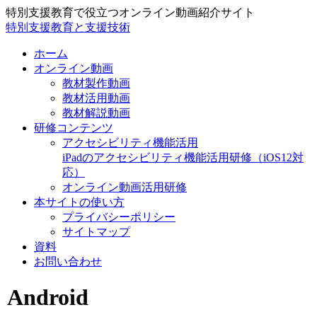
特別支援教育で役立つオンライン動画紹介サイト
特別支援教育と支援技術
ホーム
オンライン動画
教材製作動画
教材活用動画
教材解説動画
研修コンテンツ
アクセシビリティ機能活用
iPadのアクセシビリティ機能活用研修（iOS12対
応）
オンライン動画活用研修
本サイトの使い方
プライバシーポリシー
サイトマップ
資料
お問い合わせ
Android