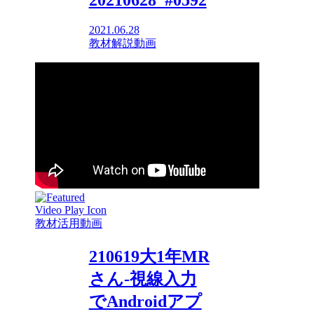
20210628_#0592
2021.06.28
教材解説動画
教材活用動画
210619大1年MR
さん-視線入力
でAndroidアプ