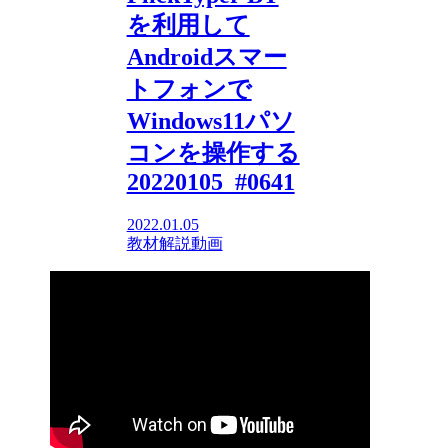
を利用して
Androidスマー
トフォンで
Windows11パソ
コンを操作する
20220105_#0641
2022.01.05
教材解説動画