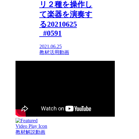
リ２種を操作し
て楽器を演奏す
る20210625
_#0591
2021.06.25
教材活用動画
教材解説動画