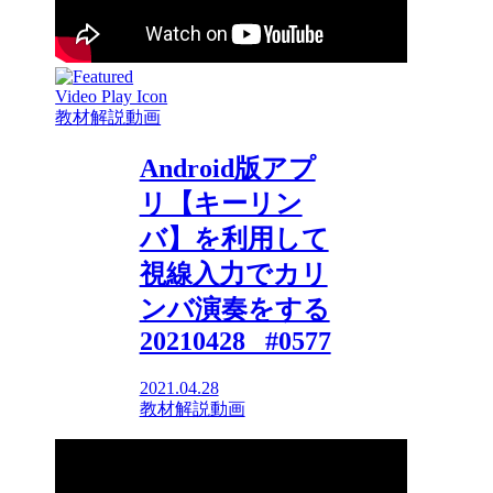
教材解説動画
Android版アプ
リ【キーリン
バ】を利用して
視線入力でカリ
ンバ演奏をする
20210428 _#0577
2021.04.28
教材解説動画