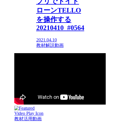
プリでトイド
ローンTELLO
を操作する
20210410_#0564
2021.04.10
教材解説動画
教材活用動画