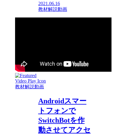
2021.06.16
教材解説動画
教材解説動画
Androidスマー
トフォンで
SwitchBotを作
動させてアクセ