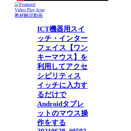
教材解説動画
ICT機器用スイ
ッチ・インター
フェイス【ワン
キーマウス】を
利用してアクセ
シビリティス
イッチに入力す
るだけで
Androidタブレ
ットのマウス操
作をする