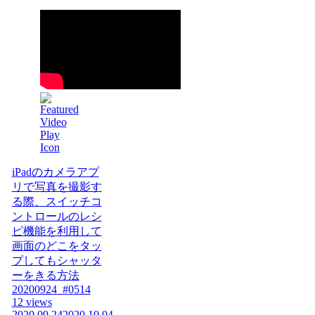
iPadのカメラアプ
リで写真を撮影す
る際、スイッチコ
ントロールのレシ
ピ機能を利用して
画面のどこをタッ
プしてもシャッタ
ーをきる方法
20200924_#0514
12 views
2020.09.24
2020.10.04