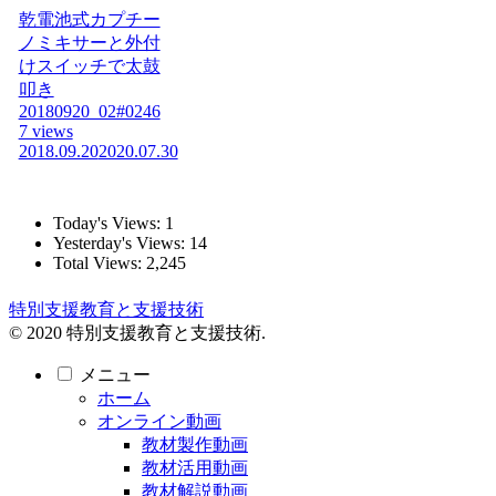
乾電池式カプチー
ノミキサーと外付
けスイッチで太鼓
叩き
20180920_02#0246
7 views
2018.09.20
2020.07.30
Today's Views:
1
Yesterday's Views:
14
Total Views:
2,245
特別支援教育と支援技術
© 2020 特別支援教育と支援技術.
メニュー
ホーム
オンライン動画
教材製作動画
教材活用動画
教材解説動画