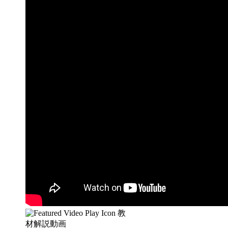
教
材解説動画