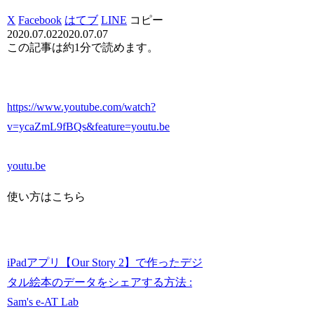
X
Facebook
はてブ
LINE
コピー
2020.07.02
2020.07.07
この記事は
約1分
で読めます。
https://www.youtube.com/watch?
v=ycaZmL9fBQs&feature=youtu.be
youtu.be
使い方はこちら
iPadアプリ【Our Story 2】で作ったデジ
タル絵本のデータをシェアする方法 :
Sam's e-AT Lab