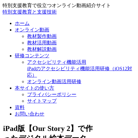
特別支援教育で役立つオンライン動画紹介サイト
特別支援教育と支援技術
ホーム
オンライン動画
教材製作動画
教材活用動画
教材解説動画
研修コンテンツ
アクセシビリティ機能活用
iPadのアクセシビリティ機能活用研修（iOS12対
応）
オンライン動画活用研修
本サイトの使い方
プライバシーポリシー
サイトマップ
資料
お問い合わせ
iPad版【Our Story 2】で作