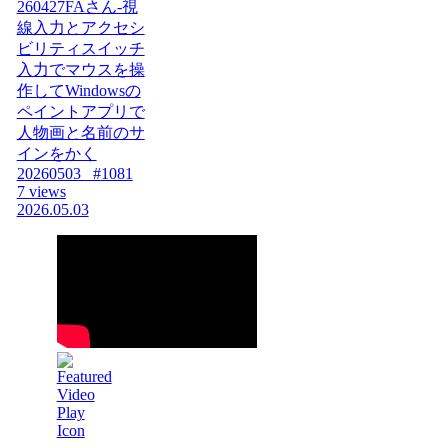
260427FAさん-視
線入力とアクセシ
ビリティスイッチ
入力でマウスを操
作してWindowsの
ペイントアプリで
人物画と名前のサ
インをかく
20260503_ #1081
7 views
2026.05.03