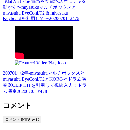
視線入力で家電品や乾電池式オモチャを
動かす〜miyasukuマルチボックスと
miyasuku EyeConLT2 & miyasuku
Keyboardを利用して〜20200701_#476
200701中2年-miyasukuマルチボックスと
miyasuku EyeConLT2とKORG社ドラム演
奏器CLIP HITを利用して視線入力でドラ
ム演奏20200703_#478
コメント
コメントを書き込む