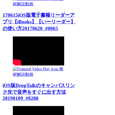
材解説動画
170615iOS版電子書籍リーダーア
プリ【iBooks】【いーリーダー】
の使い方20170620_#0065
教
材解説動画
iOS版DropTalkのキャンバスリン
ク先で音声をすぐに出す方法
20190109_#0288