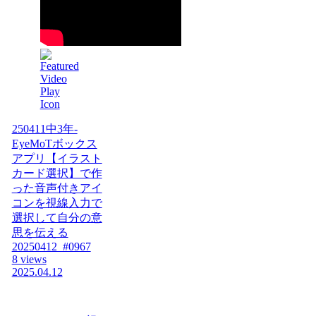
250411中3年-
EyeMoTボックス
アプリ【イラスト
カード選択】で作
った音声付きアイ
コンを視線入力で
選択して自分の意
思を伝える
20250412_#0967
8 views
2025.04.12