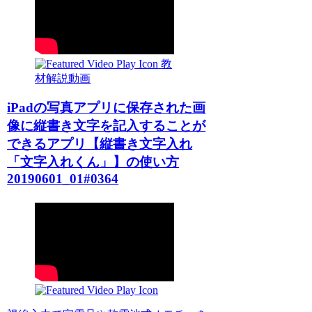
教
材解説動画
iPadの写真アプリに保存された画
像に縦書き文字を記入することが
できるアプリ【縦書き文字入れ
「文字入れくん」】の使い方
20190601_01#0364