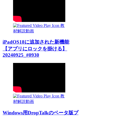
教
材解説動画
iPadOS18に追加された新機能
【アプリにロックを掛ける】
20240925_#0930
教
材解説動画
Windows用DropTalkのベータ版プ