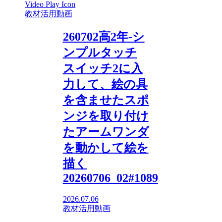
教材活用動画
260702高2年-シ
ンプルタッチ
スイッチ2に入
力して、絵の具
を含ませたスポ
ンジを取り付け
たアームワンダ
を動かして絵を
描く
20260706_02#1089
2026.07.06
教材活用動画