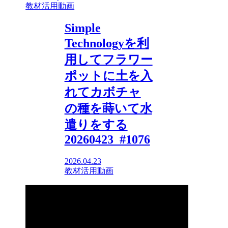
教材活用動画
Simple
Technologyを利
用してフラワー
ポットに土を入
れてカボチャ
の種を蒔いて水
遣りをする
20260423_#1076
2026.04.23
教材活用動画