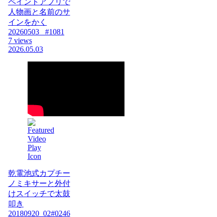
ペイントアプリで
人物画と名前のサ
インをかく
20260503_ #1081
7 views
2026.05.03
乾電池式カプチー
ノミキサーと外付
けスイッチで太鼓
叩き
20180920_02#0246