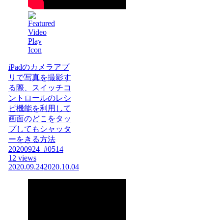
iPadのカメラアプ
リで写真を撮影す
る際、スイッチコ
ントロールのレシ
ピ機能を利用して
画面のどこをタッ
プしてもシャッタ
ーをきる方法
20200924_#0514
12 views
2020.09.24
2020.10.04