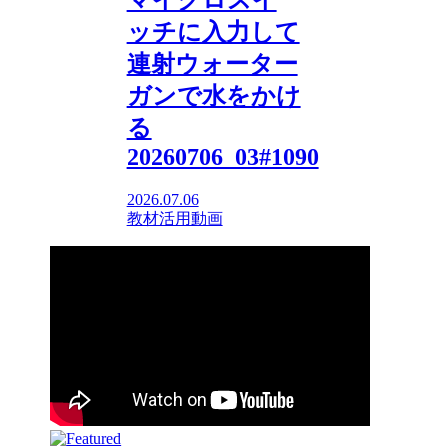
ッチに入力して
連射ウォーター
ガンで水をかけ
る
20260706_03#1090
2026.07.06
教材活用動画