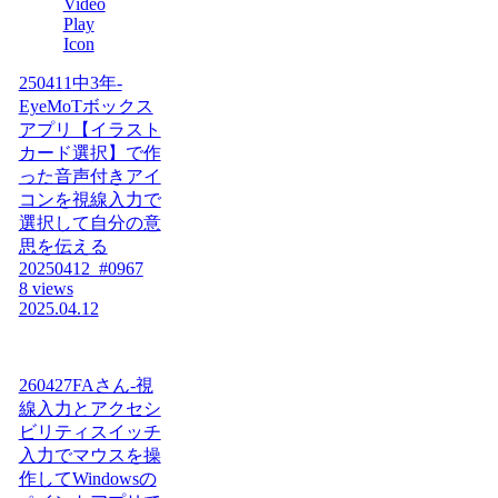
250411中3年-
EyeMoTボックス
アプリ【イラスト
カード選択】で作
った音声付きアイ
コンを視線入力で
選択して自分の意
思を伝える
20250412_#0967
8 views
2025.04.12
260427FAさん-視
線入力とアクセシ
ビリティスイッチ
入力でマウスを操
作してWindowsの