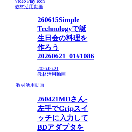
教材活用動画
260615Simple
Technologyで誕
生日会の料理を
作ろう
20260621_01#1086
2026.06.21
教材活用動画
教材活用動画
260421MDさん-
左手でGripスイ
ッチに入力して
BDアダプタを