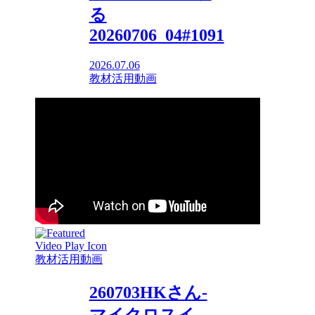
る
20260706_04#1091
2026.07.06
教材活用動画
教材活用動画
260703HKさん-
マイクロスイ