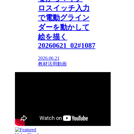
ロスイッチ入力
で電動グライン
ダーを動かして
絵を描く
20260621_02#1087
2026.06.21
教材活用動画