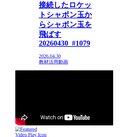
接続したロケッ
トシャボン玉か
らシャボン玉を
飛ばす
20260430_#1079
2026.04.30
教材活用動画