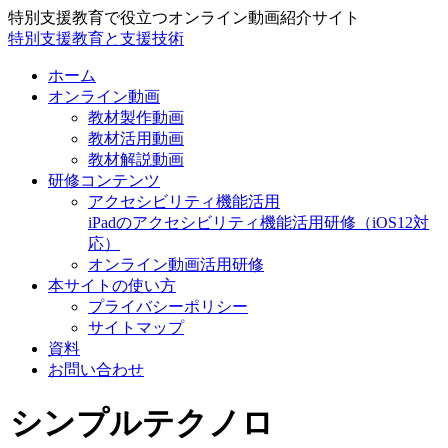
特別支援教育で役立つオンライン動画紹介サイト
特別支援教育と支援技術
ホーム
オンライン動画
教材製作動画
教材活用動画
教材解説動画
研修コンテンツ
アクセシビリティ機能活用
iPadのアクセシビリティ機能活用研修（iOS12対
応）
オンライン動画活用研修
本サイトの使い方
プライバシーポリシー
サイトマップ
資料
お問い合わせ
シンプルテクノロ