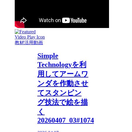
教材活用動画
Simple
Technologyを利
用してアームワ
ンダを作動させ
てスタンピン
グ技法で絵を描
く
20260407_03#1074