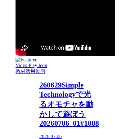
教材活用動画
260629Simple
Technologyで光
るオモチャを動
かして遊ぼう
20260706_01#1088
2026.07.06