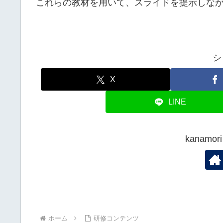
これらの教材を用いて、スライドを提示しなが
シ
X
LINE
kanam
ホーム
研修コンテンツ