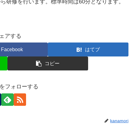
ら研修を行います。標準時間は60分となります。
ェアする
Facebook
はてブ
コピー
oriをフォローする
kanamori