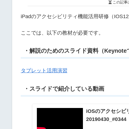
この記事
iPadのアクセシビリティ機能活用研修（IOS1
ここでは、以下の教材が必要です。
・解説のためのスライド資料（Keynot
タブレット活用演習
・スライドで紹介している動画
iOSのアクセシ
20190430_#0344