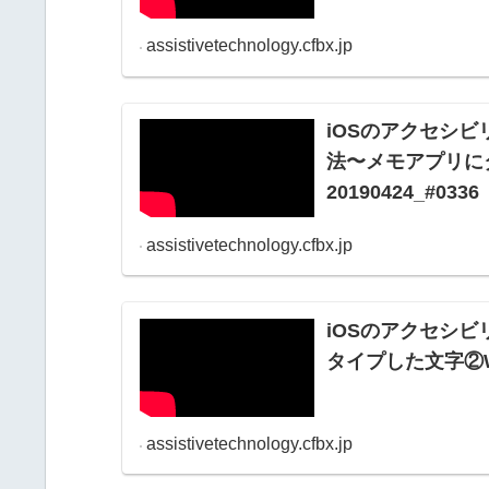
assistivetechnology.cfbx.jp
iOSのアクセシ
法〜メモアプリに
20190424_#0336
assistivetechnology.cfbx.jp
iOSのアクセシ
タイプした文字②We
assistivetechnology.cfbx.jp