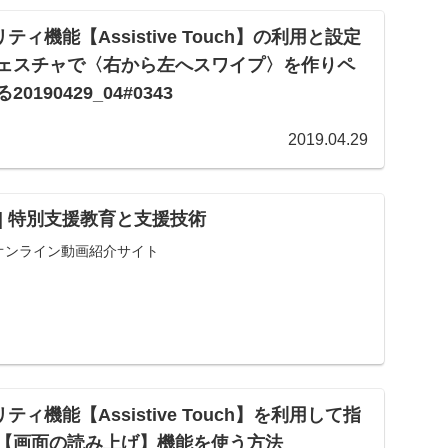
ティ機能【Assistive Touch】の利用と設定
ェスチャで〈右から左へスワイプ〉を作りペ
190429_04#0343
2019.04.29
ND | 特別支援教育と支援技術
オンライン動画紹介サイト
ティ機能【Assistive Touch】を利用して指
【画面の読み上げ】機能を使う方法