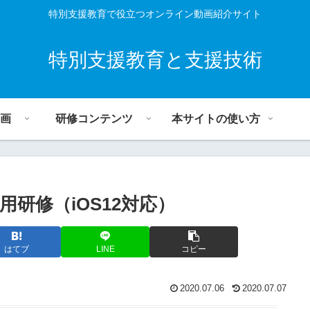
特別支援教育で役立つオンライン動画紹介サイト
特別支援教育と支援技術
画
研修コンテンツ
本サイトの使い方
用研修（iOS12対応）
はてブ
LINE
コピー
2020.07.06
2020.07.07