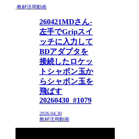
教材活用動画
260421MDさん-
左手でGripスイ
ッチに入力して
BDアダプタを
接続したロケッ
トシャボン玉か
らシャボン玉を
飛ばす
20260430_#1079
2026.04.30
教材活用動画