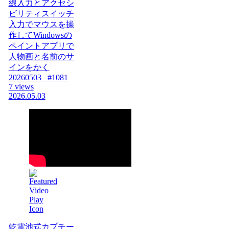
線入力とアクセシ
ビリティスイッチ
入力でマウスを操
作してWindowsの
ペイントアプリで
人物画と名前のサ
インをかく
20260503_ #1081
7 views
2026.05.03
乾電池式カプチー