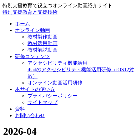
特別支援教育で役立つオンライン動画紹介サイト
特別支援教育と支援技術
ホーム
オンライン動画
教材製作動画
教材活用動画
教材解説動画
研修コンテンツ
アクセシビリティ機能活用
iPadのアクセシビリティ機能活用研修（iOS12対
応）
オンライン動画活用研修
本サイトの使い方
プライバシーポリシー
サイトマップ
資料
お問い合わせ
2026-04