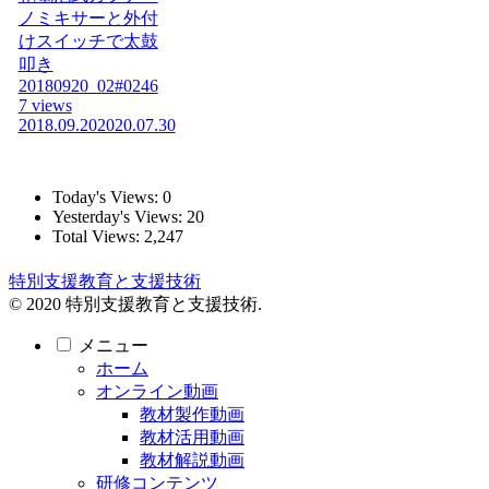
ノミキサーと外付
けスイッチで太鼓
叩き
20180920_02#0246
7 views
2018.09.20
2020.07.30
Today's Views:
0
Yesterday's Views:
20
Total Views:
2,247
特別支援教育と支援技術
© 2020 特別支援教育と支援技術.
メニュー
ホーム
オンライン動画
教材製作動画
教材活用動画
教材解説動画
研修コンテンツ