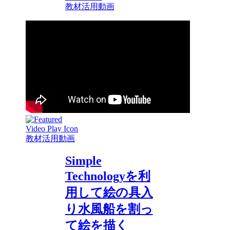
教材活用動画
教材活用動画
Simple
Technologyを利
用して絵の具入
り水風船を割っ
て絵を描く