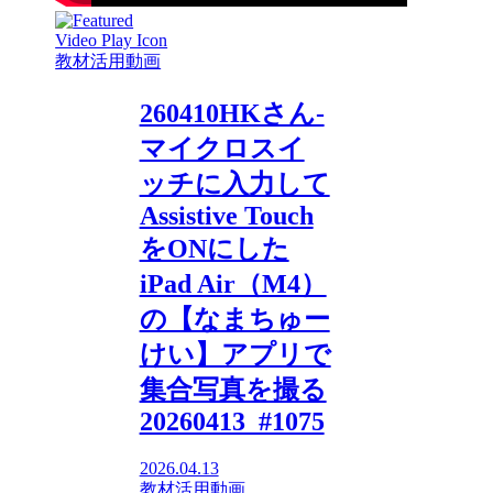
教材活用動画
260410HKさん-
マイクロスイ
ッチに入力して
Assistive Touch
をONにした
iPad Air（M4）
の【なまちゅー
けい】アプリで
集合写真を撮る
20260413_#1075
2026.04.13
教材活用動画