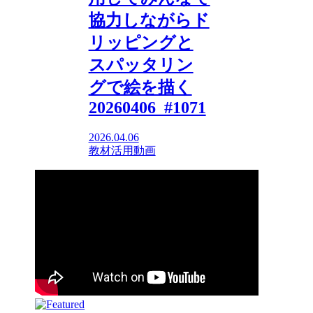
協力しながらド
リッピングと
スパッタリン
グで絵を描く
20260406_#1071
2026.04.06
教材活用動画