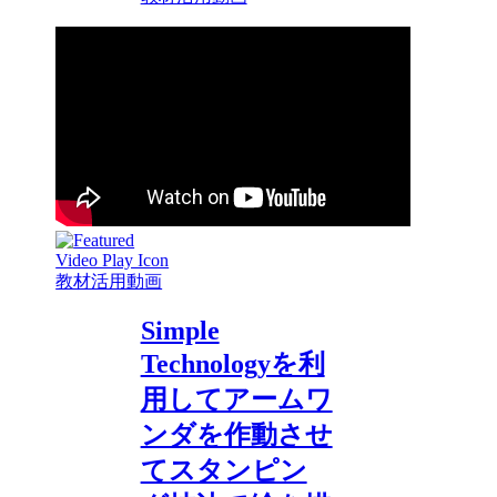
教材活用動画
Simple
Technologyを利
用してアームワ
ンダを作動させ
てスタンピン