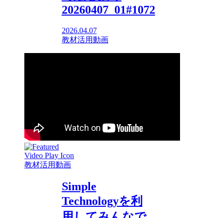
20260407_01#1072
2026.04.07
教材活用動画
教材活用動画
Simple
Technologyを利
用してみんなで