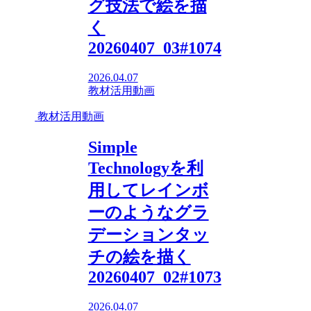
グ技法で絵を描
く
20260407_03#1074
2026.04.07
教材活用動画
教材活用動画
Simple
Technologyを利
用してレインボ
ーのようなグラ
デーションタッ
チの絵を描く
20260407_02#1073
2026.04.07