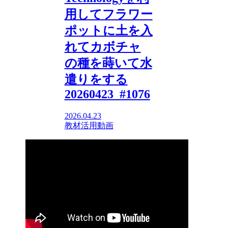
用してフラワー
ポットに土を入
れてカボチャ
の種を蒔いて水
遣りをする
20260423_#1076
2026.04.23
教材活用動画