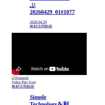
ぶ
20260429_01#1077
2026.04.29
教材活用動画
教材活用動画
Simple
Technologyを利