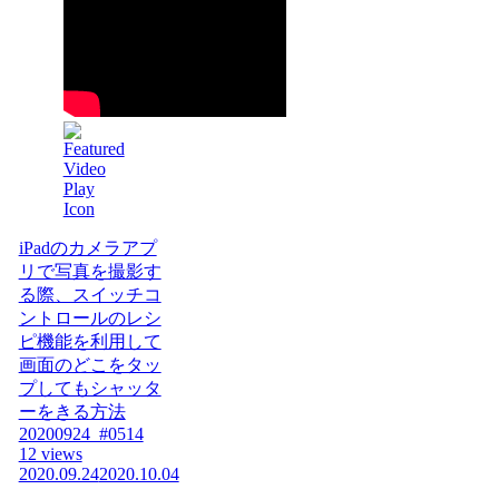
iPadのカメラアプ
リで写真を撮影す
る際、スイッチコ
ントロールのレシ
ピ機能を利用して
画面のどこをタッ
プしてもシャッタ
ーをきる方法
20200924_#0514
12 views
2020.09.24
2020.10.04