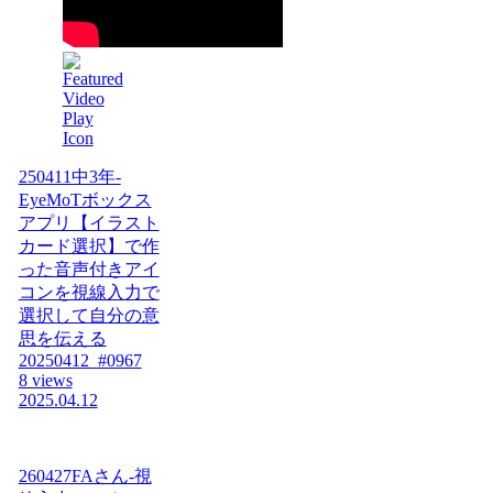
250411中3年-
EyeMoTボックス
アプリ【イラスト
カード選択】で作
った音声付きアイ
コンを視線入力で
選択して自分の意
思を伝える
20250412_#0967
8 views
2025.04.12
260427FAさん-視