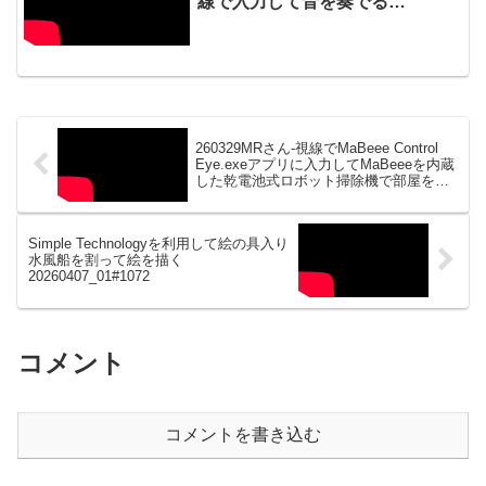
線で入力して音を奏でる
20220915_01#0748
260329MRさん-視線でMaBeee Control
Eye.exeアプリに入力してMaBeeeを内蔵
した乾電池式ロボット掃除機で部屋を掃
除する20260404_#1070
Simple Technologyを利用して絵の具入り
水風船を割って絵を描く
20260407_01#1072
コメント
コメントを書き込む