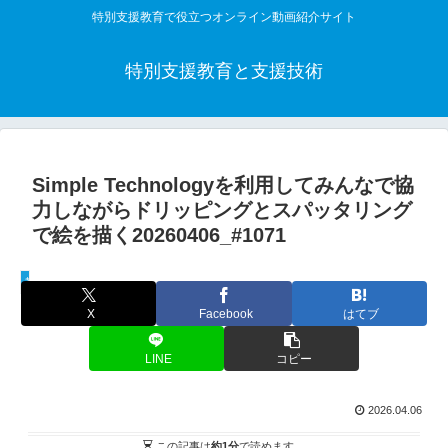
特別支援教育で役立つオンライン動画紹介サイト
特別支援教育と支援技術
Simple Technologyを利用してみんなで協
力しながらドリッピングとスパッタリング
で絵を描く20260406_#1071
教材活用動画
X
Facebook
はてブ
LINE
コピー
2026.04.06
この記事は
約1分
で読めます。