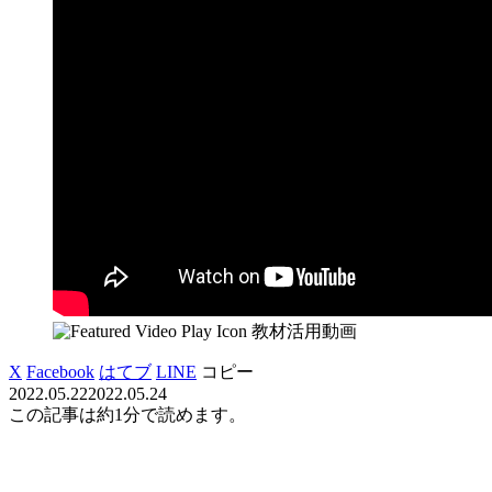
教材活用動画
X
Facebook
はてブ
LINE
コピー
2022.05.22
2022.05.24
この記事は
約1分
で読めます。