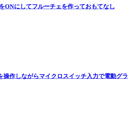
イッチをONにしてフルーチェを作っておもてなし
222を操作しながらマイクロスイッチ入力で電動グラ