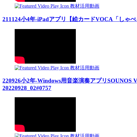
教材活用動画
211124小4年-iPadアプリ【絵カードVOCA「しゃべる
教材活用動画
220926小2年-Windows用音楽演奏アプリSOUNO
20220928_02#0757
教材活用動画