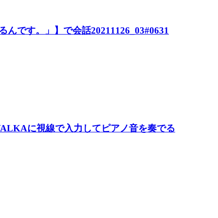
んです。」】で会話20211126_03#0631
S VALKAに視線で入力してピアノ音を奏でる