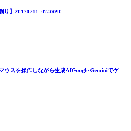
割り】20170711_02#0090
を操作しながら生成AIGoogle Geminiでゲ