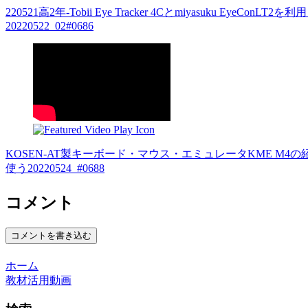
220521高2年-Tobii Eye Tracker 4Cとmiyasuku Eye
20220522_02#0686
KOSEN-AT製キーボード・マウス・エミュレータKME M4
使う20220524_#0688
コメント
コメントを書き込む
ホーム
教材活用動画