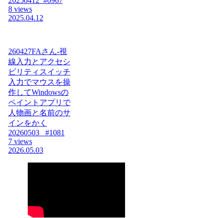
20250412_#0967
8 views
2025.04.12
260427FAさん-視
線入力とアクセシ
ビリティスイッチ
入力でマウスを操
作してWindowsの
ペイントアプリで
人物画と名前のサ
インをかく
20260503_ #1081
7 views
2026.05.03