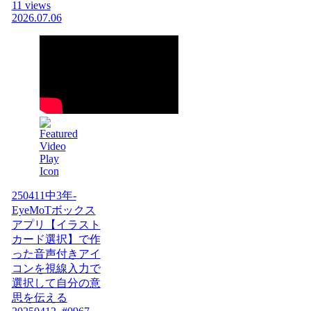
11 views
2026.07.06
250411中3年-
EyeMoTボックス
アプリ【イラスト
カード選択】で作
った音声付きアイ
コンを視線入力で
選択して自分の意
思を伝える