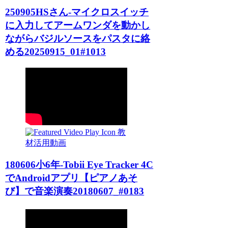
250905HSさん-マイクロスイッチ
に入力してアームワンダを動かし
ながらバジルソースをパスタに絡
める20250915_01#1013
教
材活用動画
180606小6年-Tobii Eye Tracker 4C
でAndroidアプリ【ピアノあそ
び】で音楽演奏20180607_#0183