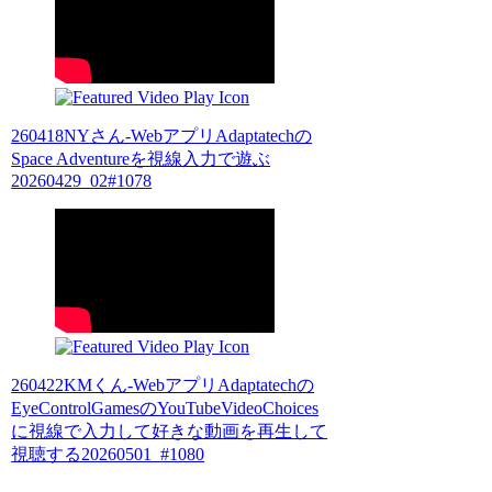
260418NYさん-WebアプリAdaptatechの
Space Adventureを視線入力で遊ぶ
20260429_02#1078
260422KMくん-WebアプリAdaptatechの
EyeControlGamesのYouTubeVideoChoices
に視線で入力して好きな動画を再生して
視聴する20260501_#1080