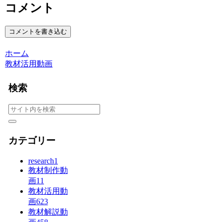
コメント
コメントを書き込む
ホーム
教材活用動画
検索
カテゴリー
research
1
教材制作動
画
11
教材活用動
画
623
教材解説動