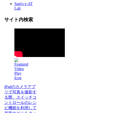
Sam's e-AT
Lab
サイト内検索
iPadのカメラアプ
リで写真を撮影す
る際、スイッチコ
ントロールのレシ
ピ機能を利用して