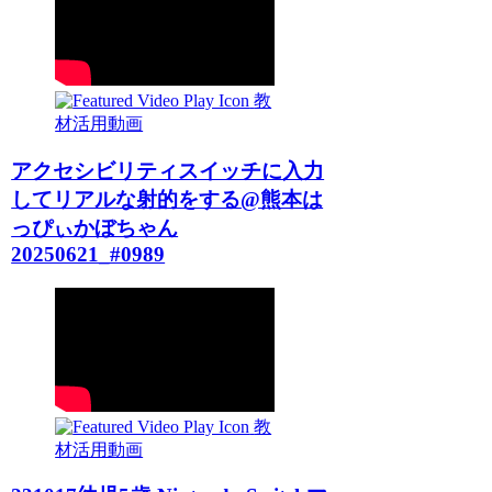
教
材活用動画
アクセシビリティスイッチに入力
してリアルな射的をする@熊本は
っぴぃかぼちゃん
20250621_#0989
教
材活用動画