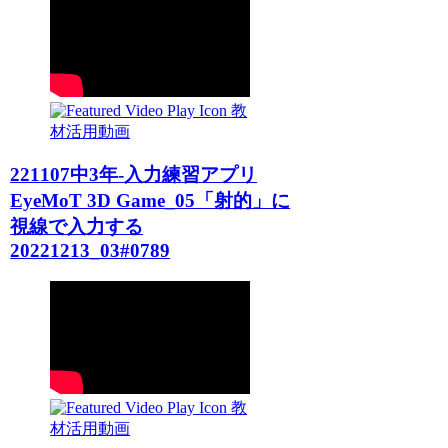
教
材活用動画
221107中3年-入力練習アプリ
EyeMoT 3D Game_05「射的」に
視線で入力する
20221213_03#0789
教
材活用動画