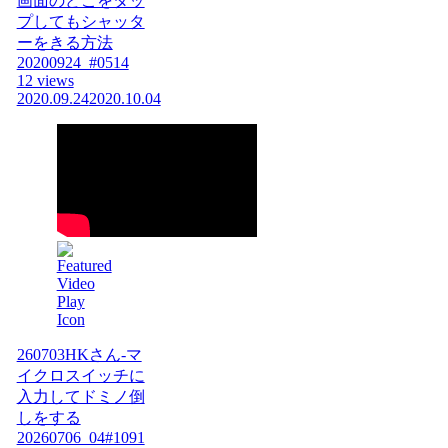
画面のどこをタッ
プしてもシャッタ
ーをきる方法
20200924_#0514
12 views
2020.09.24
2020.10.04
260703HKさん-マ
イクロスイッチに
入力してドミノ倒
しをする
20260706_04#1091