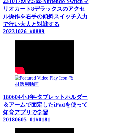
231017幼児5歳-Nintendo Switchマ
リオカート8デラックスのアクセ
ル操作を右手の傾斜スイッチ入力
で行い大人と対戦する
20231026_#0889
教
材活用動画
180604小3年-タブレットホルダー
＆アームで固定したiPadを使って
知育アプリで学習
20180605_01#0181