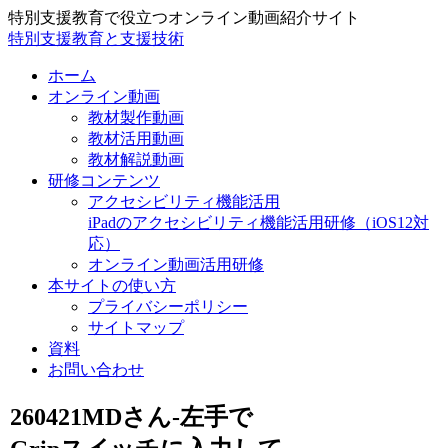
特別支援教育で役立つオンライン動画紹介サイト
特別支援教育と支援技術
ホーム
オンライン動画
教材製作動画
教材活用動画
教材解説動画
研修コンテンツ
アクセシビリティ機能活用
iPadのアクセシビリティ機能活用研修（iOS12対
応）
オンライン動画活用研修
本サイトの使い方
プライバシーポリシー
サイトマップ
資料
お問い合わせ
260421MDさん-左手で