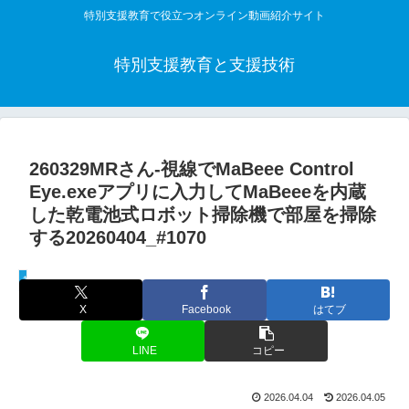
特別支援教育で役立つオンライン動画紹介サイト
特別支援教育と支援技術
260329MRさん-視線でMaBeee Control
Eye.exeアプリに入力してMaBeeeを内蔵
した乾電池式ロボット掃除機で部屋を掃除
する20260404_#1070
教材活用動画
X
Facebook
はてブ
LINE
コピー
2026.04.04
2026.04.05