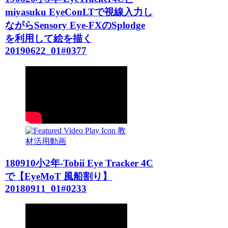
miyasuku EyeConLTで視線入力し
ながらSensory Eye-FXのSplodge
を利用して絵を描く
20190622_01#0377
教
材活用動画
180910小2年-Tobii Eye Tracker 4C
で【EyeMoT 風船割り】
20180911_01#0233