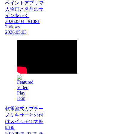
ペイントアプリで
人物画と名前のサ
インをかく
20260503_ #1081
7 views
2026.05.03
乾電池式カプチー
ノミキサーと外付
けスイッチで太鼓
叩き
20180920_02#0246