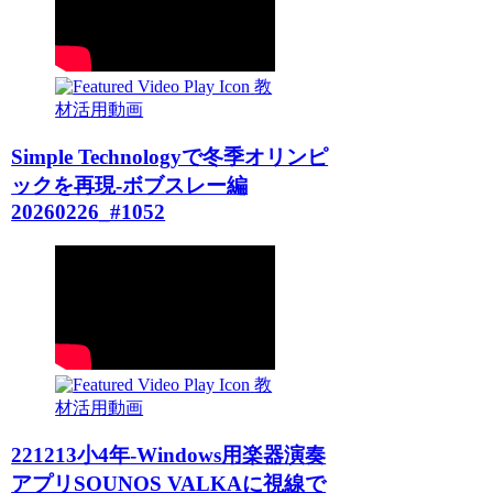
教
材活用動画
Simple Technologyで冬季オリンピ
ックを再現-ボブスレー編
20260226_#1052
教
材活用動画
221213小4年-Windows用楽器演奏
アプリSOUNOS VALKAに視線で