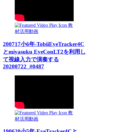
教
材活用動画
200717小6年-TobiiEyeTracker4C
とmiyasuku EyeConLT2を利用し
て視線入力で演奏する
20200722_#0487
教
材活用動画
190620小5年-EyeTracker4Cと