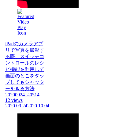
iPadのカメラアプ
リで写真を撮影す
る際、スイッチコ
ントロールのレシ
ピ機能を利用して
画面のどこをタッ
プしてもシャッタ
ーをきる方法
20200924_#0514
12 views
2020.09.24
2020.10.04