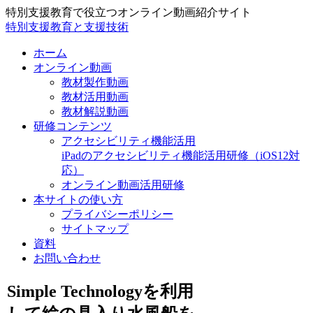
特別支援教育で役立つオンライン動画紹介サイト
特別支援教育と支援技術
ホーム
オンライン動画
教材製作動画
教材活用動画
教材解説動画
研修コンテンツ
アクセシビリティ機能活用
iPadのアクセシビリティ機能活用研修（iOS12対
応）
オンライン動画活用研修
本サイトの使い方
プライバシーポリシー
サイトマップ
資料
お問い合わせ
Simple Technologyを利用