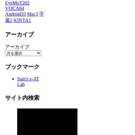
EyeMoT
202
VOCA
84
Android
33
Mac
3
字
幕
2
KINTA
1
アーカイブ
アーカイブ
ブックマーク
Sam's e-AT
Lab
サイト内検索