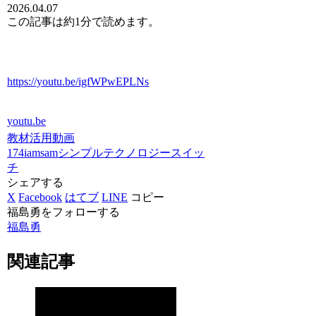
2026.04.07
この記事は
約1分
で読めます。
https://youtu.be/igfWPwEPLNs
youtu.be
教材活用動画
174iamsam
シンプルテクノロジー
スイッ
チ
シェアする
X
Facebook
はてブ
LINE
コピー
福島勇をフォローする
福島勇
関連記事