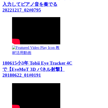
入力してピアノ音を奏でる
20221217_02#0795
教
材活用動画
180615小3年 Tobii Eye Tracker 4C
で【EyeMoT 3D パネル射撃】
20180622_01#0191