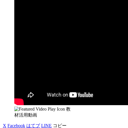
教
材活用動画
X
Facebook
はてブ
LINE
コピー