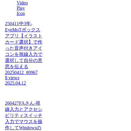
250411中3年-
EyeMoTボックス
アプリ【イラスト
カード選択】で作
った音声付きアイ
コンを視線入力で
選択して自分の意
思を伝える
20250412_#0967
8 views
2025.04.12
260427FAさん-視
線入力とアクセシ
ビリティスイッチ
入力でマウスを操
作してWindowsの