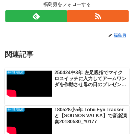
福島勇をフォローする
福島勇
関連記事
250424中3年-左足親指でマイク
教材活用動画
ロスイッチに入力してアームワン
ダを作動させ母の日のプレゼント
用かごバッグの絵を描く
20250425_#0971
180528小5年-Tobii Eye Tracker
教材活用動画
と【SOUNOS VALKA】で音楽演
奏20180530_#0177