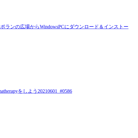
】をポランの広場からWindowsPCにダウンロード＆インストー
therapyをしよう20210601_#0586