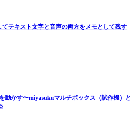
に変換してテキスト文字と音声の両方をメモとして残す
かす〜miyasukuマルチボックス（試作機）と
5