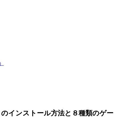
）
ory】のインストール方法と８種類のゲー