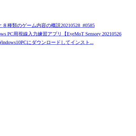
８種類のゲーム内容の概説20210528_#0585
視線入力練習アプリ【EyeMoT Sensory 20210526
ows10PCにダウンロードしてインスト...