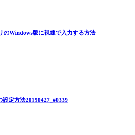
アプリのWindows版に視線で入力する方法
法20190427_#0339