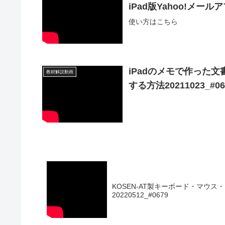
iPad版Yahoo!メールア
使い方はこちら
iPadのメモで作った文
教材解説動画
する方法20211023_#06
KOSEN-AT製キーボード・マウス・
20220512_#0679