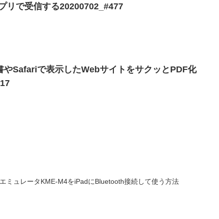
プリで受信する20200702_#477
書やSafariで表示したWebサイトをサクッとPDF化
17
エミュレータKME-M4をiPadにBluetooth接続して使う方法