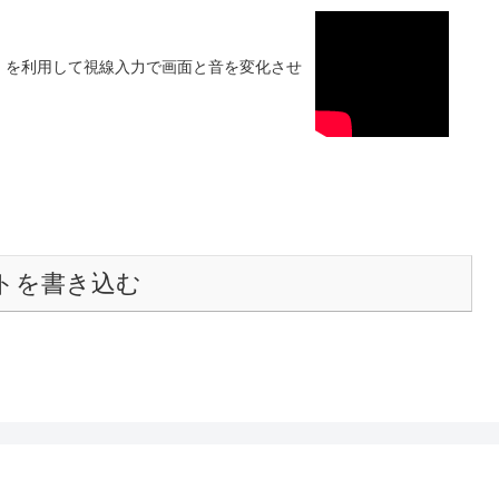
 Sensory】を利用して視線入力で画面と音を変化させ
トを書き込む