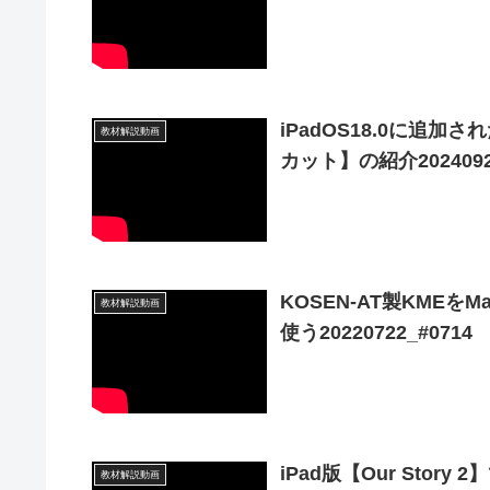
iPadOS18.0に追
教材解説動画
カット】の紹介20240926
KOSEN-AT製KME
教材解説動画
使う20220722_#0714
iPad版【Our Sto
教材解説動画