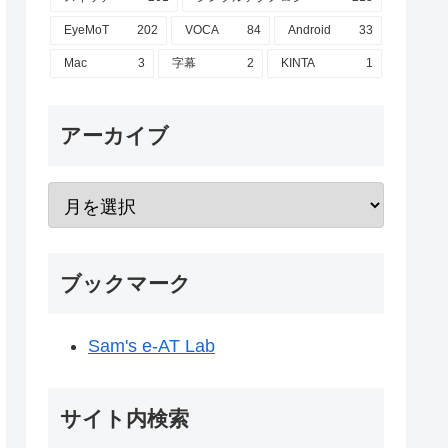
EyeMoT
202
VOCA
84
Android
33
Mac
3
字幕
2
KINTA
1
アーカイブ
ブックマーク
Sam's e-AT Lab
サイト内検索