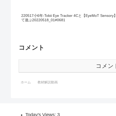
220517小6年-Tobii Eye Tracker 4Cと【EyeMoT
て遊ぶ20220518_01#0681
コメント
コメン
ホーム
教材解説動画
Today's Views:
3