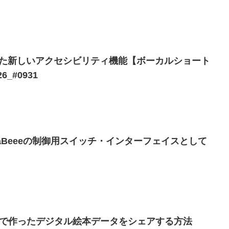
加された新しいアクセシビリティ機能【ボーカルショート
_#0931
をMaBeeeの制御用スイッチ・インターフェイスとして
ry 2】で作ったデジタル絵本データをシェアする方法