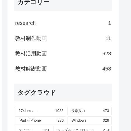
カテゴリー
research
1
教材制作動画
11
教材活用動画
623
教材解説動画
458
タグクラウド
174iamsam
1088
視線入力
473
iPad・iPhone
386
Windows
328
スイッチ
261
シンプルテクノロジー
213