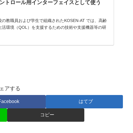
チコントロール用インターフェイスとして使う
の教職員および学生で組織されたKOSEN-AT では、高齢
生活環境（QOL）を支援するための技術や支援機器等の研
す。その中核拠点校となっている熊本高等専門学校
ェアする
Facebook
はてブ
コピー