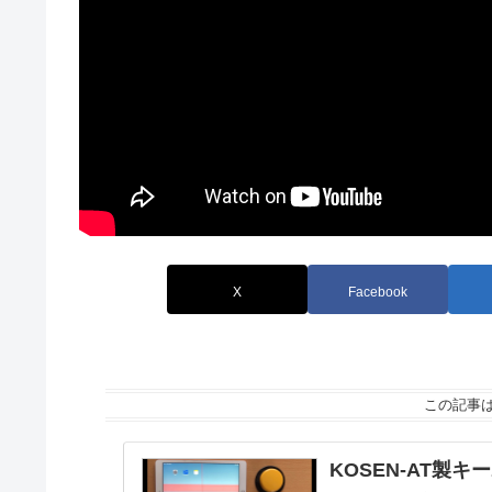
X
Facebook
この記事
KOSEN-AT製