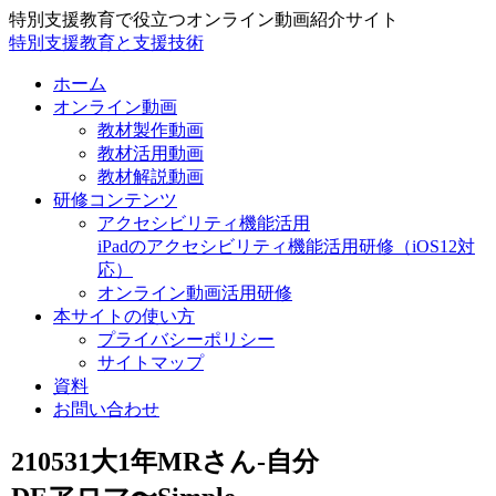
特別支援教育で役立つオンライン動画紹介サイト
特別支援教育と支援技術
ホーム
オンライン動画
教材製作動画
教材活用動画
教材解説動画
研修コンテンツ
アクセシビリティ機能活用
iPadのアクセシビリティ機能活用研修（iOS12対
応）
オンライン動画活用研修
本サイトの使い方
プライバシーポリシー
サイトマップ
資料
お問い合わせ
210531大1年MRさん-自分