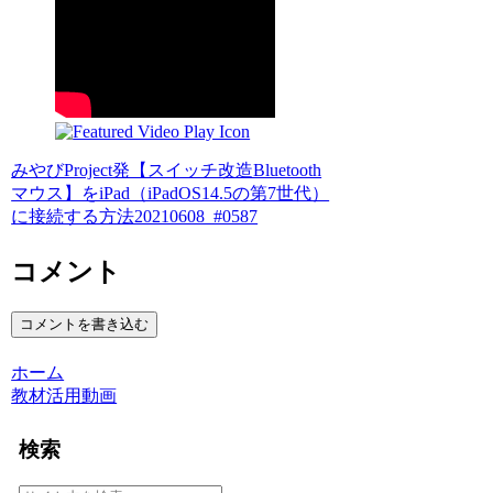
みやびProject発【スイッチ改造Bluetooth
マウス】をiPad（iPadOS14.5の第7世代）
に接続する方法20210608_#0587
コメント
コメントを書き込む
ホーム
教材活用動画
検索