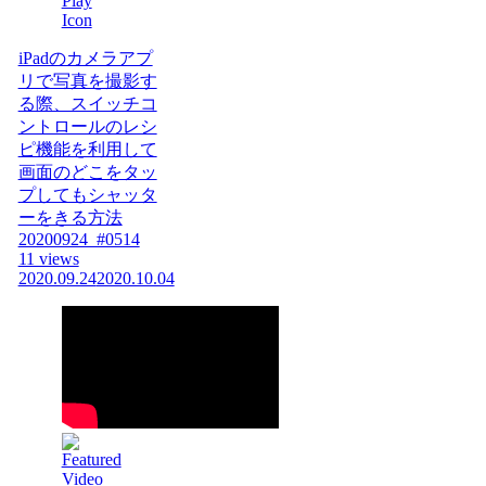
iPadのカメラアプ
リで写真を撮影す
る際、スイッチコ
ントロールのレシ
ピ機能を利用して
画面のどこをタッ
プしてもシャッタ
ーをきる方法
20200924_#0514
11 views
2020.09.24
2020.10.04