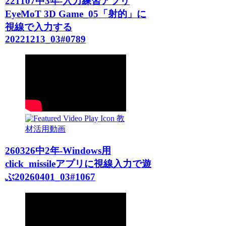
221107中3年-入力練習アプリ
EyeMoT 3D Game_05「射的」に
視線で入力する
20221213_03#0789
教
材活用動画
260326中2年-Windows用
click_missileアプリに視線入力で遊
ぶ20260401_03#1067