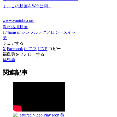
す。この動画をWeb公開...
www.youtube.com
教材活用動画
174iamsam
シンプルテクノロジー
スイッ
チ
シェアする
X
Facebook
はてブ
LINE
コピー
福島勇をフォローする
福島勇
関連記事
教