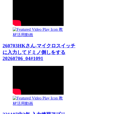
教
材活用動画
260703HKさん-マイクロスイッチ
に入力してドミノ倒しをする
20260706_04#1091
教
材活用動画