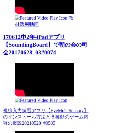
教
材活用動画
170612中2年-iPadアプリ
【SoundingBoard】で朝の会の司
会20170628_03#0074
視線入力練習アプリ【EyeMoT Sensory】
のインストール方法と８種類のゲーム内
容の概説20210528_#0585