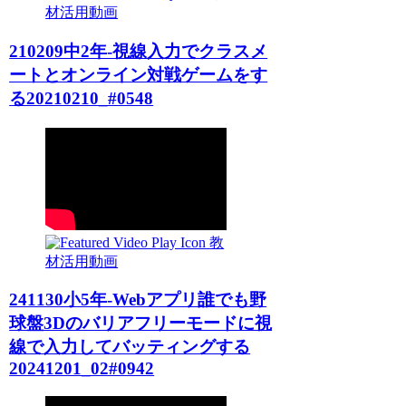
材活用動画
210209中2年-視線入力でクラスメ
ートとオンライン対戦ゲームをす
る20210210_#0548
教
材活用動画
241130小5年-Webアプリ誰でも野
球盤3Dのバリアフリーモードに視
線で入力してバッティングする
20241201_02#0942