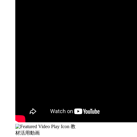
教
材活用動画