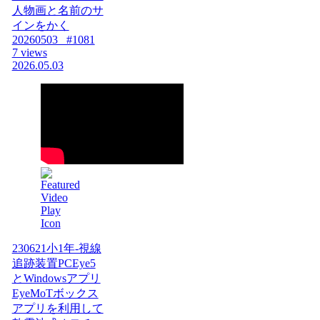
人物画と名前のサ
インをかく
20260503_ #1081
7 views
2026.05.03
230621小1年-視線
追跡装置PCEye5
とWindowsアプリ
EyeMoTボックス
アプリを利用して