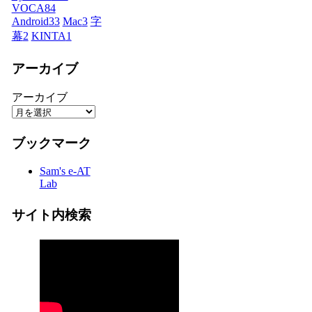
VOCA
84
Android
33
Mac
3
字
幕
2
KINTA
1
アーカイブ
アーカイブ
ブックマーク
Sam's e-AT
Lab
サイト内検索