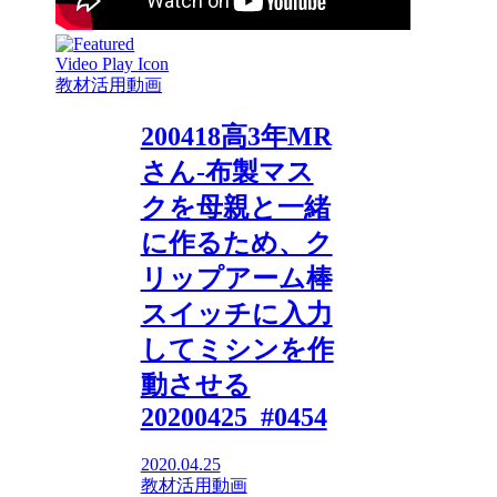
教材活用動画
200418高3年MR
さん-布製マス
クを母親と一緒
に作るため、ク
リップアーム棒
スイッチに入力
してミシンを作
動させる
20200425_#0454
2020.04.25
教材活用動画