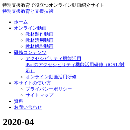
特別支援教育で役立つオンライン動画紹介サイト
特別支援教育と支援技術
ホーム
オンライン動画
教材製作動画
教材活用動画
教材解説動画
研修コンテンツ
アクセシビリティ機能活用
iPadのアクセシビリティ機能活用研修（iOS12対
応）
オンライン動画活用研修
本サイトの使い方
プライバシーポリシー
サイトマップ
資料
お問い合わせ
2020-04