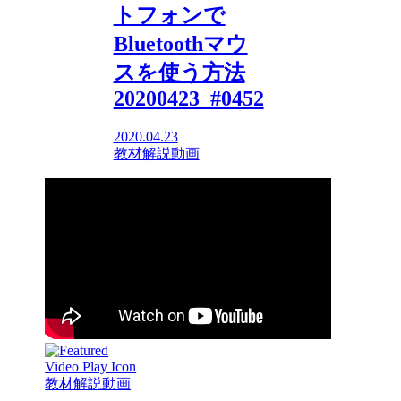
トフォンで
Bluetoothマウ
スを使う方法
20200423_#0452
2020.04.23
教材解説動画
教材解説動画