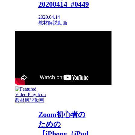
20200414_#0449
2020.04.14
教材解説動画
教材解説動画
Zoom初心者の
ための
【iPhone（iPod