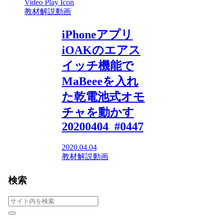
教材解説動画
iPhoneアプリ
iOAKのエアス
イッチ機能で
MaBeeeを入れ
た乾電池式オモ
チャを動かす
20200404_#0447
2020.04.04
教材解説動画
検索