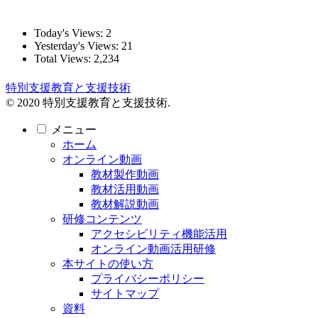
Today's Views:
2
Yesterday's Views:
21
Total Views:
2,234
特別支援教育と支援技術
© 2020 特別支援教育と支援技術.
メニュー
ホーム
オンライン動画
教材製作動画
教材活用動画
教材解説動画
研修コンテンツ
アクセシビリティ機能活用
オンライン動画活用研修
本サイトの使い方
プライバシーポリシー
サイトマップ
資料