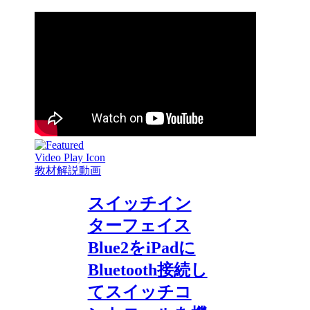
教材解説動画
スイッチイン
ターフェイス
Blue2をiPadに
Bluetooth接続し
てスイッチコ