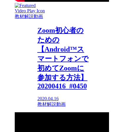
教材解説動画
Zoom初心者の
ための
【Android™ス
マートフォンで
初めてZoomに
参加する方法】
20200416_#0450
2020.04.16
教材解説動画