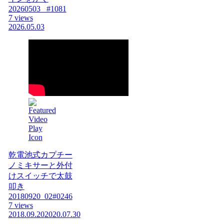
20260503_ #1081
7 views
2026.05.03
乾電池式カプチー
ノミキサーと外付
けスイッチで太鼓
叩き
20180920_02#0246
7 views
2018.09.20
2020.07.30