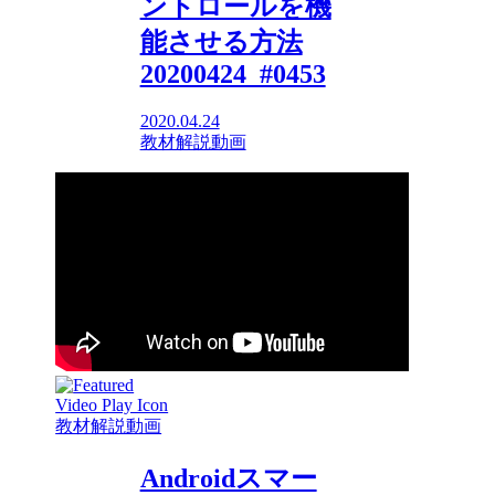
ントロールを機
能させる方法
20200424_#0453
2020.04.24
教材解説動画
教材解説動画
Androidスマー