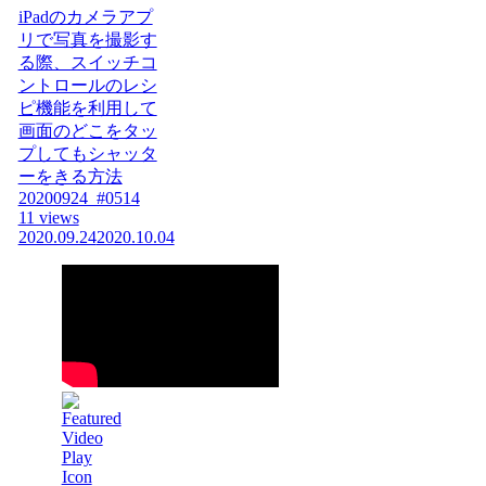
iPadのカメラアプ
リで写真を撮影す
る際、スイッチコ
ントロールのレシ
ピ機能を利用して
画面のどこをタッ
プしてもシャッタ
ーをきる方法
20200924_#0514
11 views
2020.09.24
2020.10.04