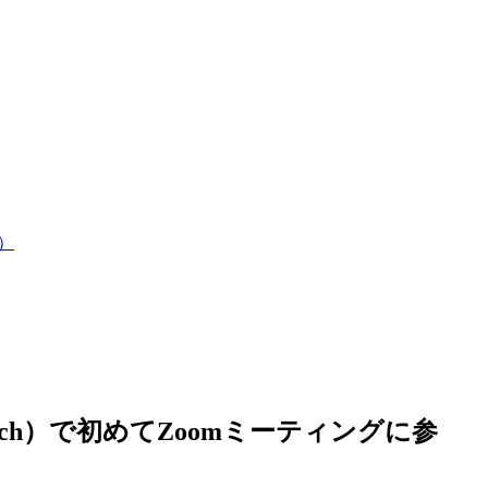
）
touch）で初めてZoomミーティングに参