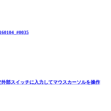
0104_#0035
繋いだ外部スイッチに入力してマウスカーソルを操作