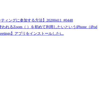
ミーティングに参加する方法】20200411_#0448
Zoom（ ）を初めて利用したいというiPhone（iPod
eetings】アプリをインストールしたi...