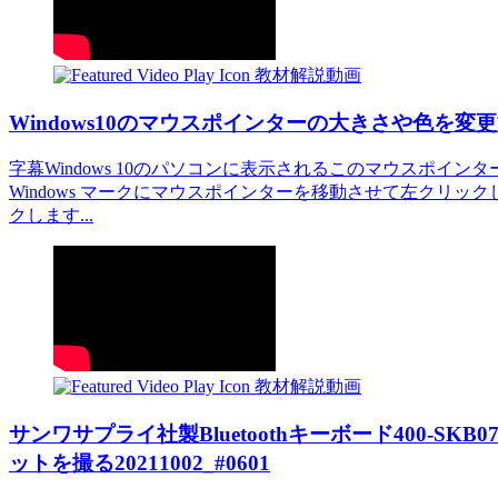
教材解説動画
Windows10のマウスポインターの大きさや色を変更する方
字幕Windows 10のパソコンに表示されるこのマウスポイ
Windows マークにマウスポインターを移動させて左クリ
クします...
教材解説動画
サンワサプライ社製Bluetoothキーボード400-SKB0
ットを撮る20211002_#0601