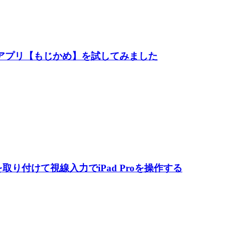
CRアプリ【もじかめ】を試してみました
を取り付けて視線入力でiPad Proを操作する