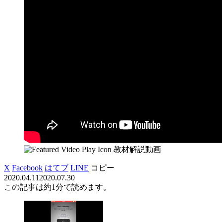
教材解説動画
X
Facebook
はてブ
LINE
コピー
2020.04.11
2020.07.30
この記事は
約1分
で読めます。