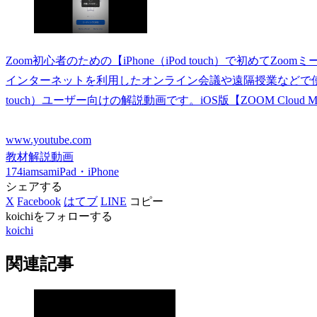
Zoom初心者のための【iPhone（iPod touch）で初めてZoom
インターネットを利用したオンライン会議や遠隔授業などで使われる
touch）ユーザー向けの解説動画です。iOS版【ZOOM Cloud M
www.youtube.com
教材解説動画
174iamsam
iPad・iPhone
シェアする
X
Facebook
はてブ
LINE
コピー
koichiをフォローする
koichi
関連記事