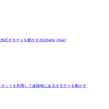
式オモチャを動かす20200404_#0447
）】とインターネットを利用して遠隔地にあるオモチャを動かす