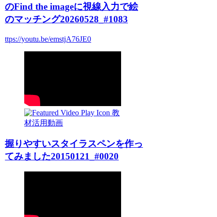
のFind the imageに視線入力で絵
のマッチング20260528_#1083
ttps://youtu.be/emstjA76JE0
教
材活用動画
握りやすいスタイラスペンを作っ
てみました20150121_#0020