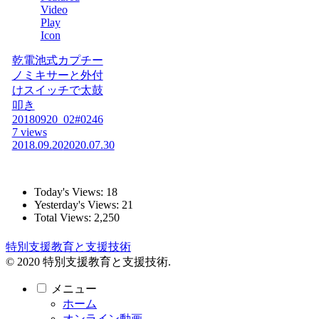
乾電池式カプチー
ノミキサーと外付
けスイッチで太鼓
叩き
20180920_02#0246
7 views
2018.09.20
2020.07.30
Today's Views:
18
Yesterday's Views:
21
Total Views:
2,250
特別支援教育と支援技術
© 2020 特別支援教育と支援技術.
メニュー
ホーム
オンライン動画