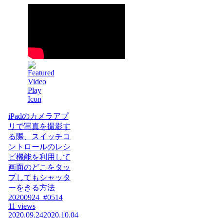
iPadのカメラアプ
リで写真を撮影す
る際、スイッチコ
ントロールのレシ
ピ機能を利用して
画面のどこをタッ
プしてもシャッタ
ーをきる方法
20200924_#0514
11 views
2020.09.24
2020.10.04