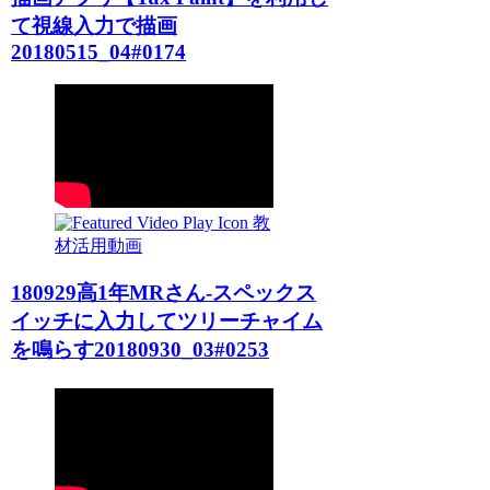
て視線入力で描画
20180515_04#0174
教
材活用動画
180929高1年MRさん-スペックス
イッチに入力してツリーチャイム
を鳴らす20180930_03#0253