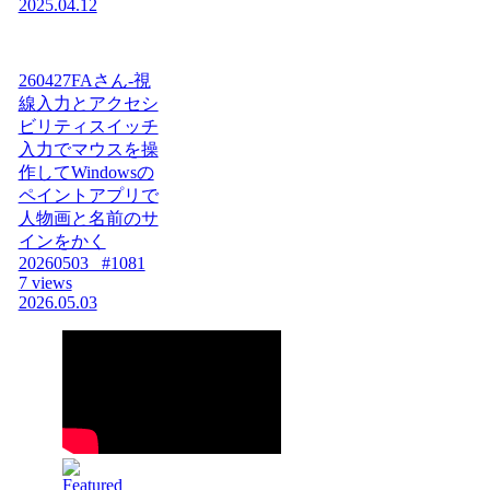
2025.04.12
260427FAさん-視
線入力とアクセシ
ビリティスイッチ
入力でマウスを操
作してWindowsの
ペイントアプリで
人物画と名前のサ
インをかく
20260503_ #1081
7 views
2026.05.03