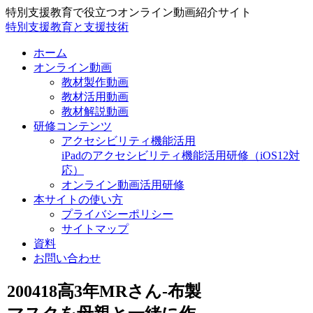
特別支援教育で役立つオンライン動画紹介サイト
特別支援教育と支援技術
ホーム
オンライン動画
教材製作動画
教材活用動画
教材解説動画
研修コンテンツ
アクセシビリティ機能活用
iPadのアクセシビリティ機能活用研修（iOS12対
応）
オンライン動画活用研修
本サイトの使い方
プライバシーポリシー
サイトマップ
資料
お問い合わせ
200418高3年MRさん-布製