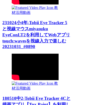
教
材活用動画
231024小4年-Tobii Eye Tracker 5
と視線マウスmiyasuku
EyeConLT2を利用してWebアプリ
touch:wavesを視線入力で楽しむ
20231031_#0890
教
材活用動画
180510中2-Tobii Eye Tracker 4Cと
描画アプリ【Tux Paint】を利用し