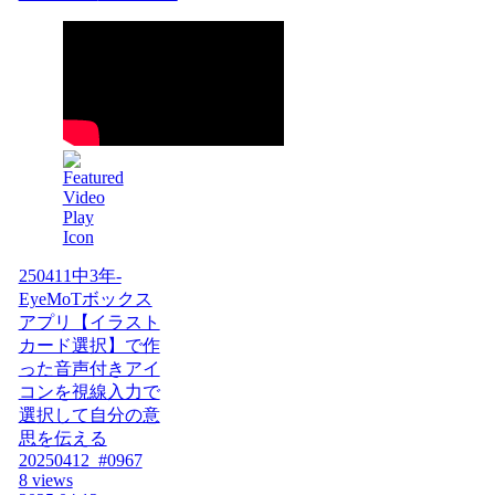
250411中3年-
EyeMoTボックス
アプリ【イラスト
カード選択】で作
った音声付きアイ
コンを視線入力で
選択して自分の意
思を伝える
20250412_#0967
8 views