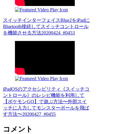
スイッチインターフェイスBlue2をiPadに
Bluetooth接続してスイッチコントロール
を機能させる方法20200424_#0453
iPadOSのアクセシビリティ《スイッチコ
ントロール》のレシピ機能を利用して
【ポケモンGO】で遊ぶ方法〜外部スイ
ッチに入力してモンスターボールを飛ば
す方法〜20200427_#0455
コメント