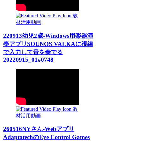
教
材活用動画
220913幼児2歳-Windows用楽器演
奏アプリSOUNOS VALKAに視線
で入力して音を奏でる
20220915_01#0748
教
材活用動画
260516NYさん-Webアプリ
AdaptatechのEye Control Games