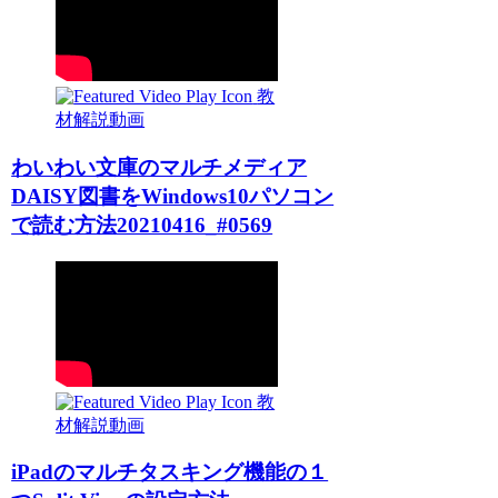
教
材解説動画
わいわい文庫のマルチメディア
DAISY図書をWindows10パソコン
で読む方法20210416_#0569
教
材解説動画
iPadのマルチタスキング機能の１