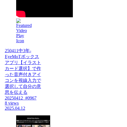
250411中3年-
EyeMoTボックス
アプリ【イラスト
カード選択】で作
った音声付きアイ
コンを視線入力で
選択して自分の意
思を伝える
20250412_#0967
8 views
2025.04.12