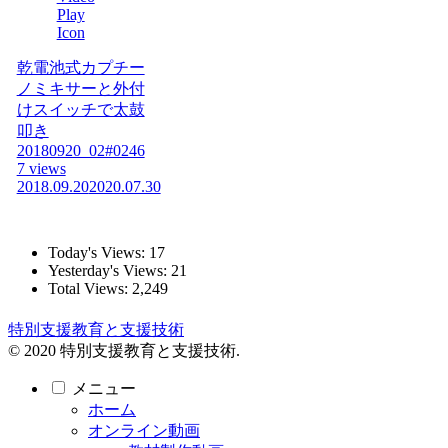
乾電池式カプチー
ノミキサーと外付
けスイッチで太鼓
叩き
20180920_02#0246
7 views
2018.09.20
2020.07.30
Today's Views:
17
Yesterday's Views:
21
Total Views:
2,249
特別支援教育と支援技術
© 2020 特別支援教育と支援技術.
メニュー
ホーム
オンライン動画