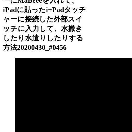
ーにMaBeeeを入れて、
iPadに貼ったi+Padタッチ
ャーに接続した外部スイ
ッチに入力して、水撒き
したり水遣りしたりする
方法20200430_#0456