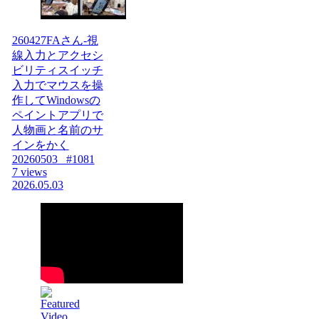
260427FAさん-視
線入力とアクセシ
ビリティスイッチ
入力でマウスを操
作してWindowsの
ペイントアプリで
人物画と名前のサ
インをかく
20260503_ #1081
7 views
2026.05.03