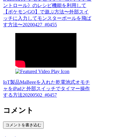
ントロール》のレシピ機能を利用して
【ポケモンGO】で遊ぶ方法〜外部スイ
ッチに入力してモンスターボールを飛ば
す方法〜20200427_#0455
IoT製品MaBeeeを入れた乾電池式オモチ
ャをiPadと外部スイッチでタイマー操作
する方法20200502_#0457
コメント
コメントを書き込む