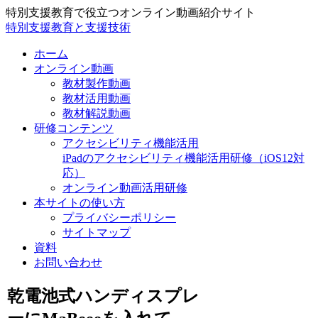
特別支援教育で役立つオンライン動画紹介サイト
特別支援教育と支援技術
ホーム
オンライン動画
教材製作動画
教材活用動画
教材解説動画
研修コンテンツ
アクセシビリティ機能活用
iPadのアクセシビリティ機能活用研修（iOS12対
応）
オンライン動画活用研修
本サイトの使い方
プライバシーポリシー
サイトマップ
資料
お問い合わせ
乾電池式ハンディスプレ