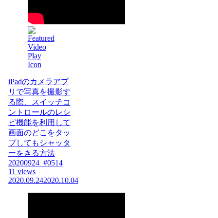
iPadのカメラアプ
リで写真を撮影す
る際、スイッチコ
ントロールのレシ
ピ機能を利用して
画面のどこをタッ
プしてもシャッタ
ーをきる方法
20200924_#0514
11 views
2020.09.24
2020.10.04