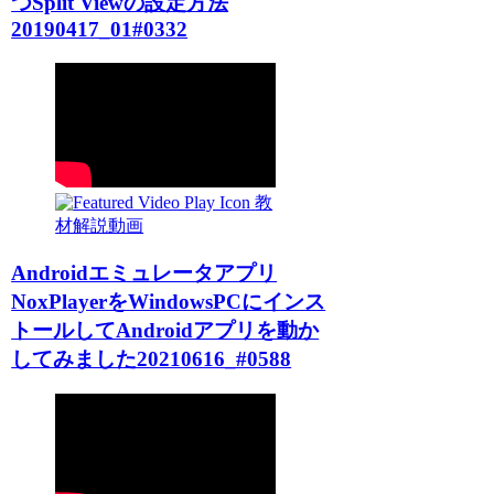
つSplit Viewの設定方法
20190417_01#0332
教
材解説動画
Androidエミュレータアプリ
NoxPlayerをWindowsPCにインス
トールしてAndroidアプリを動か
してみました20210616_#0588