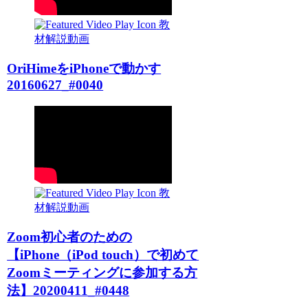
教
材解説動画
OriHimeをiPhoneで動かす
20160627_#0040
教
材解説動画
Zoom初心者のための
【iPhone（iPod touch）で初めて
Zoomミーティングに参加する方
法】20200411_#0448