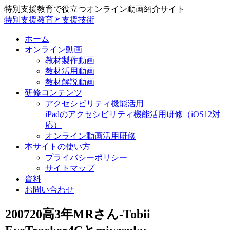
特別支援教育で役立つオンライン動画紹介サイト
特別支援教育と支援技術
ホーム
オンライン動画
教材製作動画
教材活用動画
教材解説動画
研修コンテンツ
アクセシビリティ機能活用
iPadのアクセシビリティ機能活用研修（iOS12対
応）
オンライン動画活用研修
本サイトの使い方
プライバシーポリシー
サイトマップ
資料
お問い合わせ
200720高3年MRさん-Tobii