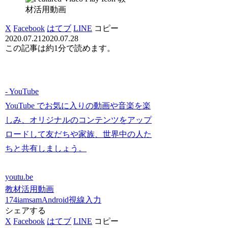
材活用動画
X
Facebook
はてブ
LINE
コピー
2020.07.21
2020.07.28
この記事は
約1分
で読めます。
- YouTube
YouTube でお気に入りの動画や音楽を楽
しみ、オリジナルのコンテンツをアップ
ロードして友だちや家族、世界中の人た
ちと共有しましょう。
youtu.be
教材活用動画
174iamsam
Android
視線入力
シェアする
X
Facebook
はてブ
LINE
コピー