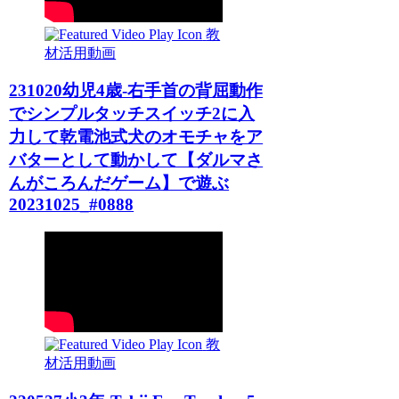
教
材活用動画
231020幼児4歳-右手首の背屈動作
でシンプルタッチスイッチ2に入
力して乾電池式犬のオモチャをア
バターとして動かして【ダルマさ
んがころんだゲーム】で遊ぶ
20231025_#0888
教
材活用動画