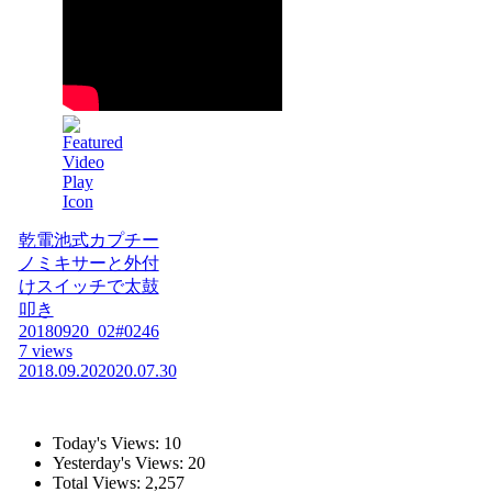
乾電池式カプチー
ノミキサーと外付
けスイッチで太鼓
叩き
20180920_02#0246
7 views
2018.09.20
2020.07.30
Today's Views:
10
Yesterday's Views:
20
Total Views:
2,257