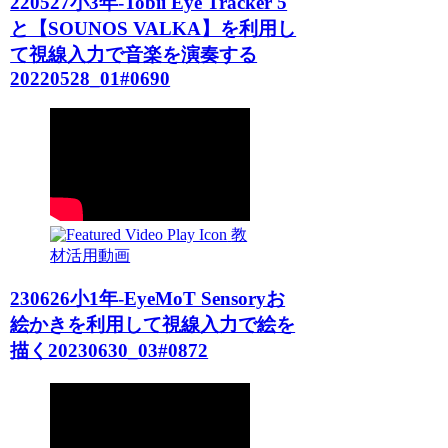
220527小3年-Tobii Eye Tracker 5
と【SOUNOS VALKA】を利用し
て視線入力で音楽を演奏する
20220528_01#0690
教
材活用動画
230626小1年-EyeMoT Sensoryお
絵かきを利用して視線入力で絵を
描く20230630_03#0872