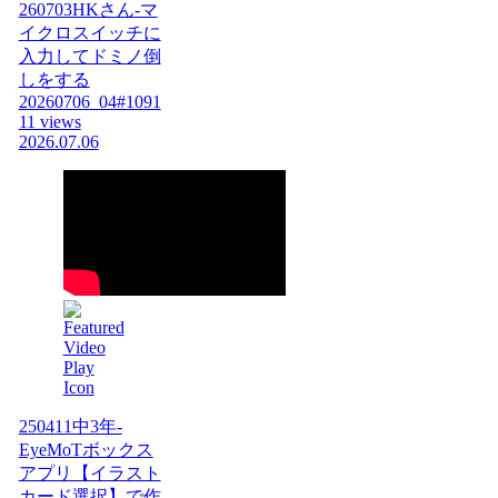
260703HKさん-マ
イクロスイッチに
入力してドミノ倒
しをする
20260706_04#1091
11 views
2026.07.06
250411中3年-
EyeMoTボックス
アプリ【イラスト
カード選択】で作