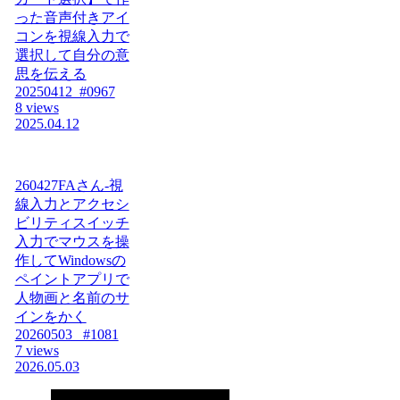
った音声付きアイ
コンを視線入力で
選択して自分の意
思を伝える
20250412_#0967
8 views
2025.04.12
260427FAさん-視
線入力とアクセシ
ビリティスイッチ
入力でマウスを操
作してWindowsの
ペイントアプリで
人物画と名前のサ
インをかく
20260503_ #1081
7 views
2026.05.03