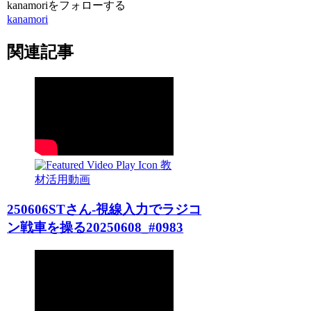
kanamoriをフォローする
kanamori
関連記事
教
材活用動画
250606STさん-視線入力でラジコ
ン戦車を操る20250608_#0983