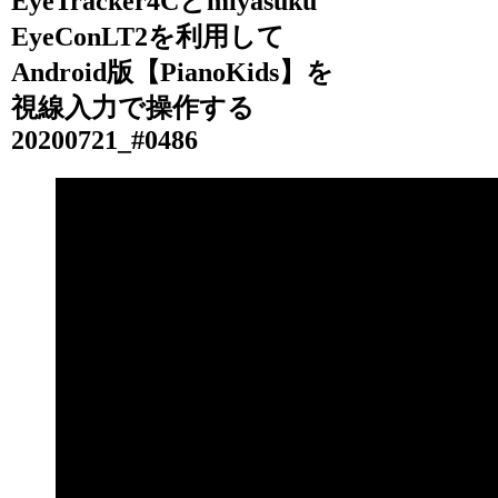
EyeTracker4Cとmiyasuku
EyeConLT2を利用して
Android版【PianoKids】を
視線入力で操作する
20200721_#0486