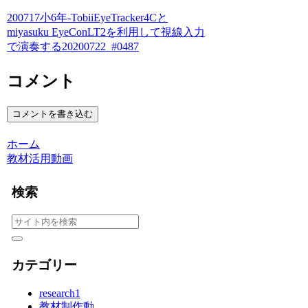
200717小6年-TobiiEyeTracker4Cと
miyasuku EyeConLT2を利用して視線入力
で演奏する20200722_#0487
コメント
コメントを書き込む
ホーム
教材活用動画
検索
カテゴリー
research
1
教材制作動