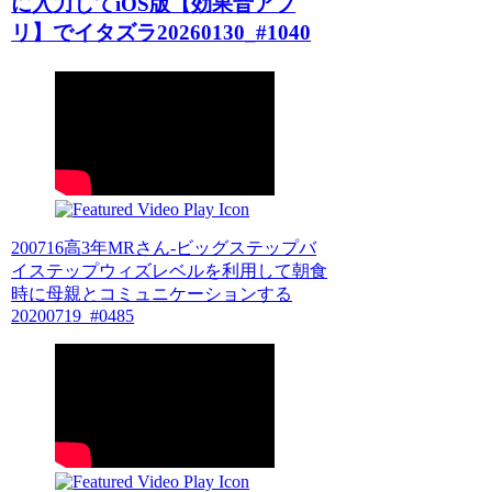
に入力してiOS版【効果音アプ
リ】でイタズラ20260130_#1040
200716高3年MRさん-ビッグステップバ
イステップウィズレベルを利用して朝食
時に母親とコミュニケーションする
20200719_#0485