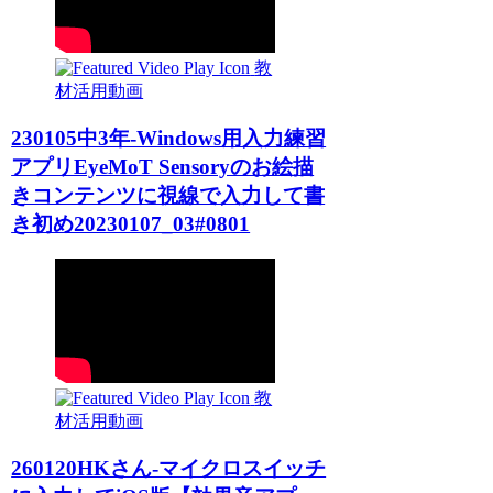
教
材活用動画
230105中3年-Windows用入力練習
アプリEyeMoT Sensoryのお絵描
きコンテンツに視線で入力して書
き初め20230107_03#0801
教
材活用動画
260120HKさん-マイクロスイッチ