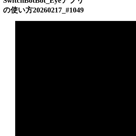
SwitchBotBot_Eyeアプリ
の使い方20260217_#1049