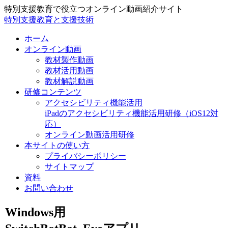
特別支援教育で役立つオンライン動画紹介サイト
特別支援教育と支援技術
ホーム
オンライン動画
教材製作動画
教材活用動画
教材解説動画
研修コンテンツ
アクセシビリティ機能活用
iPadのアクセシビリティ機能活用研修（iOS12対
応）
オンライン動画活用研修
本サイトの使い方
プライバシーポリシー
サイトマップ
資料
お問い合わせ
Windows用