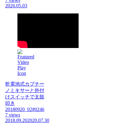
7 views
2026.05.03
乾電池式カプチー
ノミキサーと外付
けスイッチで太鼓
叩き
20180920_02#0246
7 views
2018.09.20
2020.07.30