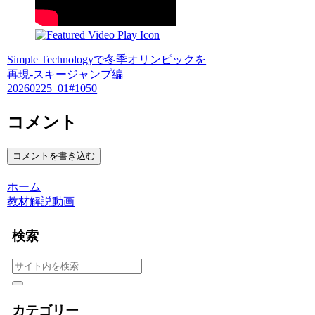
Simple Technologyで冬季オリンピックを
再現-スキージャンプ編
20260225_01#1050
コメント
コメントを書き込む
ホーム
教材解説動画
検索
カテゴリー