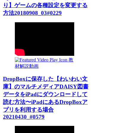
り】ゲームの各種設定を変更する
方法20180908_03#0229
教
材解説動画
DropBoxに保存した【わいわい文
庫】のマルチメディアDAISY図書
データをiPadにダウンロードして
読む方法〜iPadにあるDropBoxア
プリを利用する場合
20210430_#0579