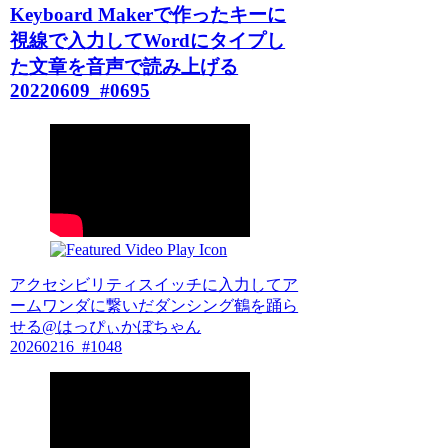
Keyboard Makerで作ったキーに
視線で入力してWordにタイプし
た文章を音声で読み上げる
20220609_#0695
アクセシビリティスイッチに入力してア
ームワンダに繋いだダンシング鶴を踊ら
せる@はっぴぃかぼちゃん
20260216_#1048