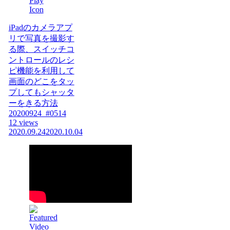
iPadのカメラアプ
リで写真を撮影す
る際、スイッチコ
ントロールのレシ
ピ機能を利用して
画面のどこをタッ
プしてもシャッタ
ーをきる方法
20200924_#0514
12 views
2020.09.24
2020.10.04