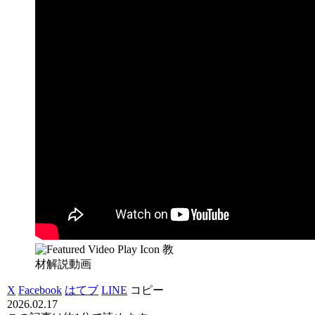
教
材解説動画
X
Facebook
はてブ
LINE
コピー
2026.02.17