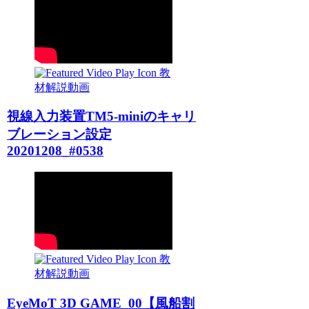
教
材解説動画
視線入力装置TM5-miniのキャリ
ブレーション設定
20201208_#0538
教
材解説動画
EyeMoT 3D GAME_00【風船割