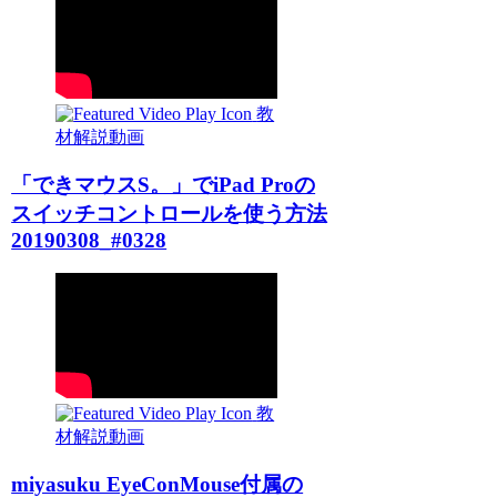
教
材解説動画
「できマウスS。」でiPad Proの
スイッチコントロールを使う方法
20190308_#0328
教
材解説動画
miyasuku EyeConMouse付属の