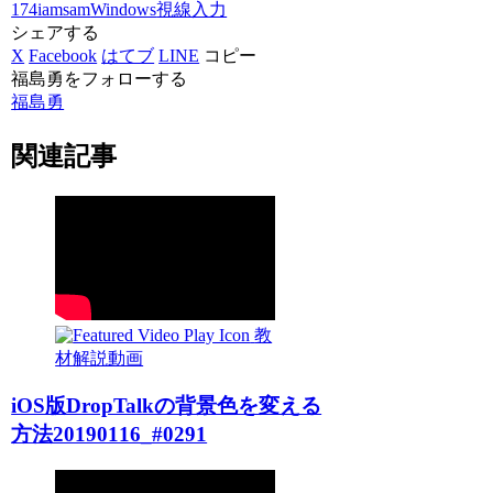
174iamsam
Windows
視線入力
シェアする
X
Facebook
はてブ
LINE
コピー
福島勇をフォローする
福島勇
関連記事
教
材解説動画
iOS版DropTalkの背景色を変える
方法20190116_#0291