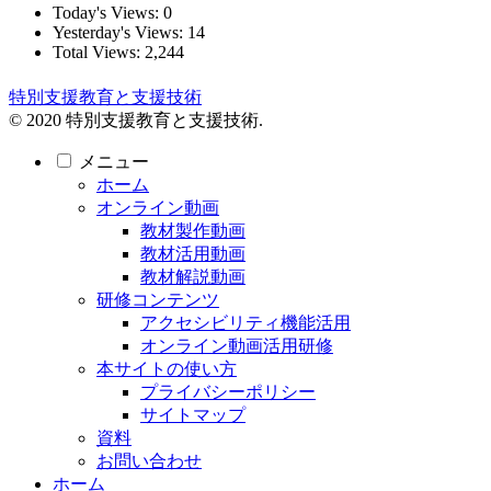
Today's Views:
0
Yesterday's Views:
14
Total Views:
2,244
特別支援教育と支援技術
© 2020 特別支援教育と支援技術.
メニュー
ホーム
オンライン動画
教材製作動画
教材活用動画
教材解説動画
研修コンテンツ
アクセシビリティ機能活用
オンライン動画活用研修
本サイトの使い方
プライバシーポリシー
サイトマップ
資料
お問い合わせ
ホーム