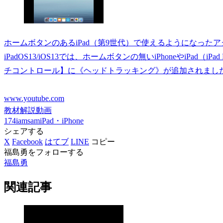
ホームボタンのあるiPad（第9世代）で使えるようになったアクセ
iPadOS13/iOS13では、ホームボタンの無いiPhoneやiPad（iPa
チコントロール】に《ヘッドトラッキング》が追加されましたが、
www.youtube.com
教材解説動画
174iamsam
iPad・iPhone
シェアする
X
Facebook
はてブ
LINE
コピー
福島勇をフォローする
福島勇
関連記事