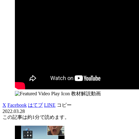
教材解説動画
X
Facebook
はてブ
LINE
コピー
2022.03.28
この記事は
約1分
で読めます。