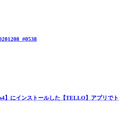
208_#0538
tacks4】にインストールした【TELLO】アプリでト