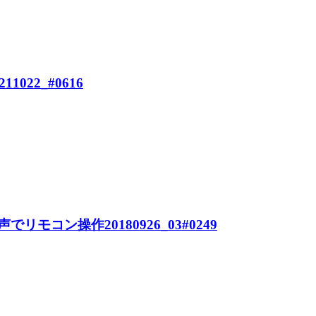
022_#0616
て音声でリモコン操作20180926_03#0249