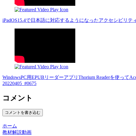
iPadOS15.4で日本語に対応するようになったアクセシビリティ機
WindowsPC用EPUBリーダーアプリThorium Readerを使っ
20220405_#0675
コメント
コメントを書き込む
ホーム
教材解説動画