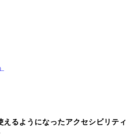
）
で使えるようになったアクセシビリティ
4