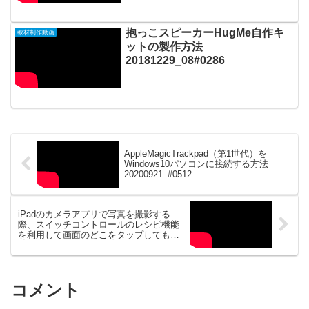
抱っこスピーカーHugMe自作キ
教材制作動画
ットの製作方法
20181229_08#0286
AppleMagicTrackpad（第1世代）を
Windows10パソコンに接続する方法
20200921_#0512
iPadのカメラアプリで写真を撮影する
際、スイッチコントロールのレシピ機能
を利用して画面のどこをタップしてもシ
ャッターをきる方法20200924_#0514
コメント