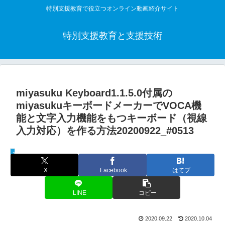
特別支援教育で役立つオンライン動画紹介サイト
特別支援教育と支援技術
miyasuku Keyboard1.1.5.0付属の
miyasukuキーボードメーカーでVOCA機
能と文字入力機能をもつキーボード（視線
入力対応）を作る方法20200922_#0513
教材制作動画
X
Facebook
はてブ
LINE
コピー
2020.09.22
2020.10.04