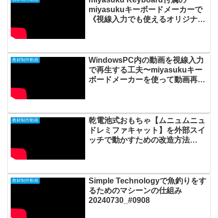
miyasukuキーボードメーカーで
《視線入力でも使えるオリジナル
キーボード》を作ってみました
20200801_#493
WindowsPC内の動画を視線入力
教材制作動画
で再生する工夫〜miyasukuキー
ボードメーカーを使って動画再生
キーボードを作る
20190221_#0321
乾電池式おもちゃ【ムニュムニュ
教材制作動画
ドレミファキャット】を外部スイ
ッチで動かすための改造方法
20200204_#0429
Simple Technologyで魚釣りをす
教材制作動画
るためのマシーンの仕組み
20240730_#0908