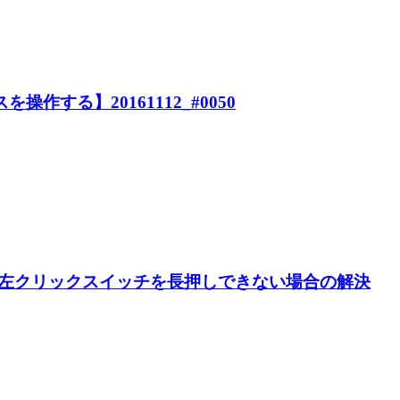
作する】20161112_#0050
、左クリックスイッチを長押しできない場合の解決