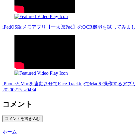
iPadOS版メモアプリ【一太郎Pad】のOCR機能を試してみました20
iPhoneとMacを連動させてFace TrackingでMacを操作するアプリ【H
20200215_#0434
コメント
コメントを書き込む
ホーム