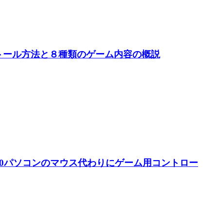
インストール方法と８種類のゲーム内容の概説
dows10パソコンのマウス代わりにゲーム用コントロー