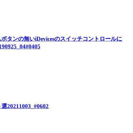
ームボタンの無いiDevicesのスイッチコントロールに
25_04#0405
211003_#0602