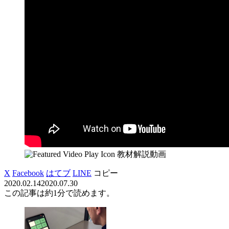
教材解説動画
X
Facebook
はてブ
LINE
コピー
2020.02.14
2020.07.30
この記事は
約1分
で読めます。