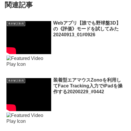
関連記事
Webアプリ【誰でも野球盤3D】
教材解説動画
の《評価》モードを試してみた
20240913_01#0926
装着型エアマウスZonoを利用し
教材解説動画
てFace Tracking入力でiPadを操
作する20200229_#0442