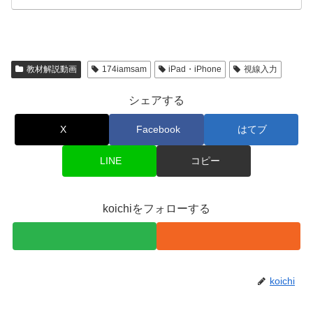
教材解説動画
174iamsam
iPad・iPhone
視線入力
シェアする
X
Facebook
はてブ
LINE
コピー
koichiをフォローする
koichi