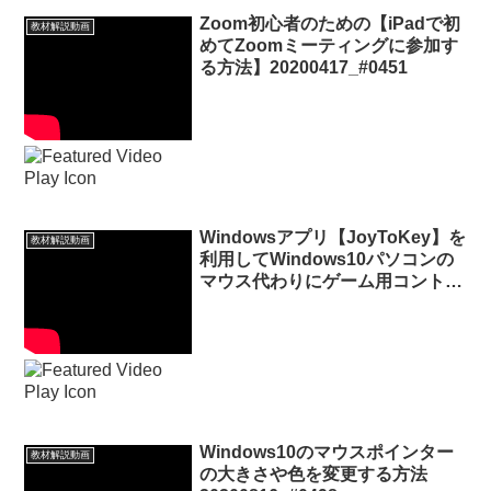
Zoom初心者のための【iPadで初
教材解説動画
めてZoomミーティングに参加す
る方法】20200417_#0451
Windowsアプリ【JoyToKey】を
教材解説動画
利用してWindows10パソコンの
マウス代わりにゲーム用コントロ
ーラーを使う方法
20210225_#0551
Windows10のマウスポインター
教材解説動画
の大きさや色を変更する方法