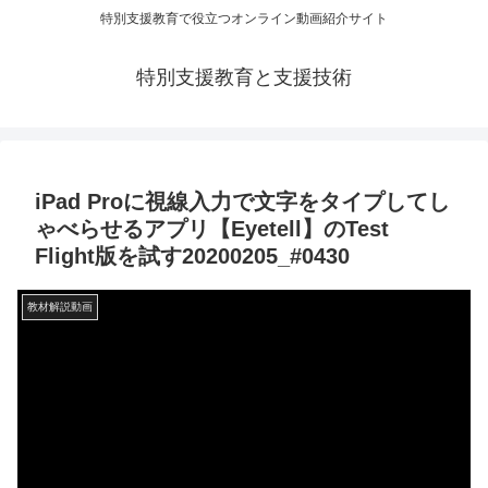
特別支援教育で役立つオンライン動画紹介サイト
特別支援教育と支援技術
iPad Proに視線入力で文字をタイプしてし
ゃべらせるアプリ【Eyetell】のTest
Flight版を試す20200205_#0430
教材解説動画