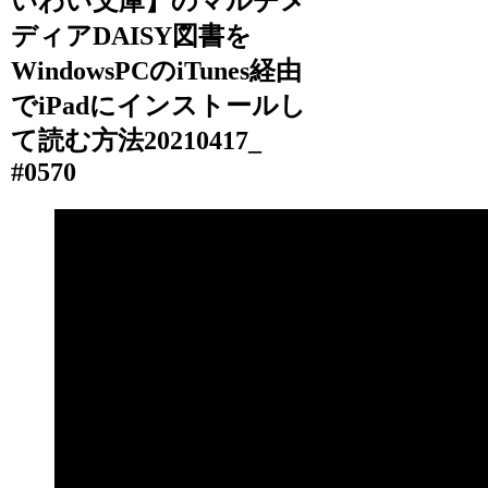
いわい文庫】のマルチメ
ディアDAISY図書を
WindowsPCのiTunes経由
でiPadにインストールし
て読む方法20210417_
#0570