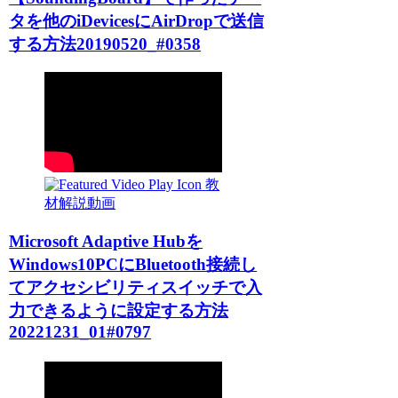
タを他のiDevicesにAirDropで送信
する方法20190520_#0358
教
材解説動画
Microsoft Adaptive Hubを
Windows10PCにBluetooth接続し
てアクセシビリティスイッチで入
力できるように設定する方法
20221231_01#0797