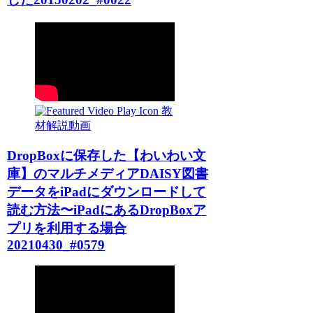
教
材解説動画
DropBoxに保存した【わいわい文
庫】のマルチメディアDAISY図書
データをiPadにダウンロードして
読む方法〜iPadにあるDropBoxア
プリを利用する場合
20210430_#0579