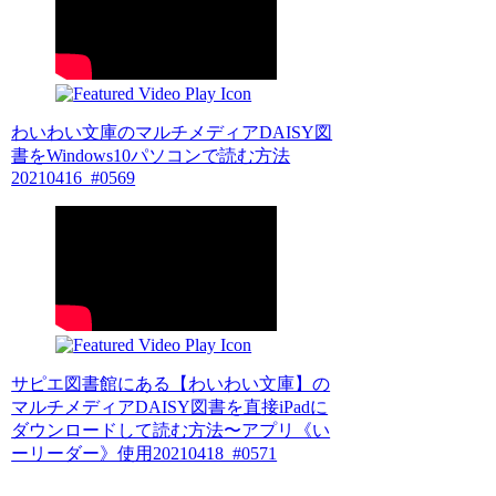
わいわい文庫のマルチメディアDAISY図
書をWindows10パソコンで読む方法
20210416_#0569
サピエ図書館にある【わいわい文庫】の
マルチメディアDAISY図書を直接iPadに
ダウンロードして読む方法〜アプリ《い
ーリーダー》使用20210418_#0571