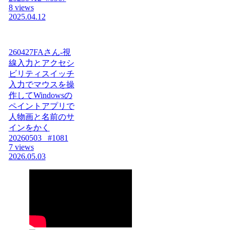
8 views
2025.04.12
260427FAさん-視
線入力とアクセシ
ビリティスイッチ
入力でマウスを操
作してWindowsの
ペイントアプリで
人物画と名前のサ
インをかく
20260503_ #1081
7 views
2026.05.03