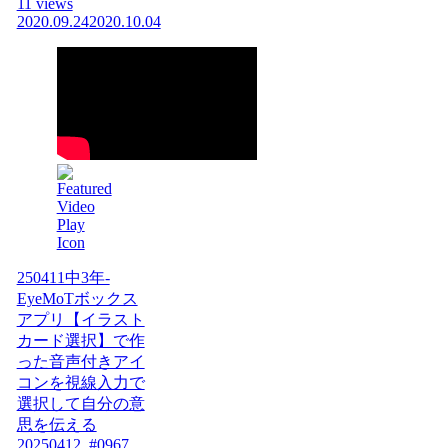
11 views
2020.09.24
2020.10.04
250411中3年-
EyeMoTボックス
アプリ【イラスト
カード選択】で作
った音声付きアイ
コンを視線入力で
選択して自分の意
思を伝える
20250412_#0967