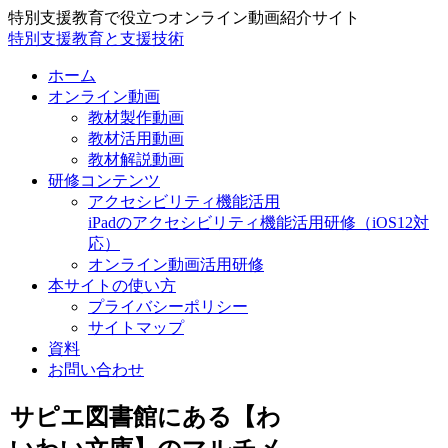
特別支援教育で役立つオンライン動画紹介サイト
特別支援教育と支援技術
ホーム
オンライン動画
教材製作動画
教材活用動画
教材解説動画
研修コンテンツ
アクセシビリティ機能活用
iPadのアクセシビリティ機能活用研修（iOS12対
応）
オンライン動画活用研修
本サイトの使い方
プライバシーポリシー
サイトマップ
資料
お問い合わせ
サピエ図書館にある【わ