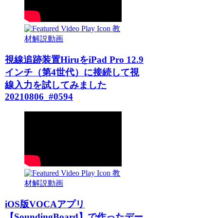
教
材解説動画
視線追跡装置HiruをiPad Pro 12.9
インチ（第4世代）に接続して視
線入力を試してみました
20210806_#0594
教
材解説動画
iOS版VOCAアプリ
【SoundingBoard】で作ったデー