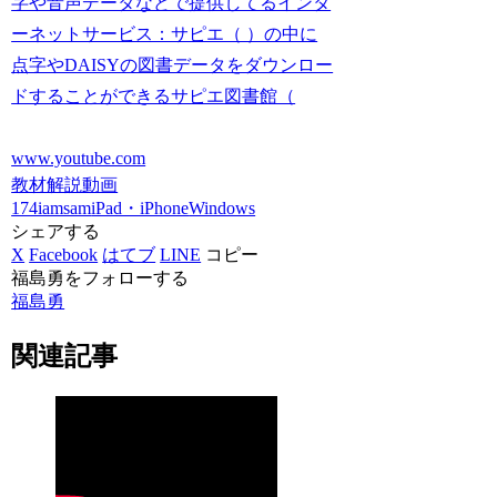
字や音声データなどで提供してるインタ
ーネットサービス：サピエ（ ）の中に
点字やDAISYの図書データをダウンロー
ドすることができるサピエ図書館（
www.youtube.com
教材解説動画
174iamsam
iPad・iPhone
Windows
シェアする
X
Facebook
はてブ
LINE
コピー
福島勇をフォローする
福島勇
関連記事