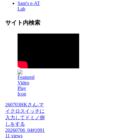
Sam's e-AT
Lab
サイト内検索
260703HKさん-マ
イクロスイッチに
入力してドミノ倒
しをする
20260706_04#1091
11 views