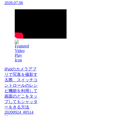
2026.07.06
iPadのカメラアプ
リで写真を撮影す
る際、スイッチコ
ントロールのレシ
ピ機能を利用して
画面のどこをタッ
プしてもシャッタ
ーをきる方法
20200924_#0514