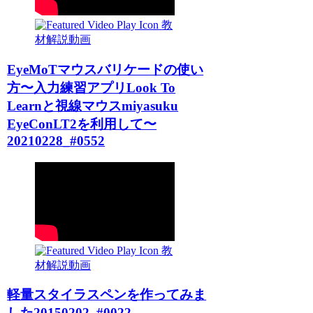
教
材解説動画
EyeMoTマウスバリケードの使い
方〜入力練習アプリLook To
Learnと視線マウスmiyasuku
EyeConLT2を利用して〜
20210228_#0552
教
材解説動画
軽量スタイラスペンを作ってみま
した20150202_#0022