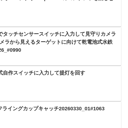
親指でタッチセンサースイッチに入力して見守りカメラ
メラから見えるターゲットに向けて乾電池式水鉄
6_#0990
ッシュ式自作スイッチに入力して提灯を回す
yでフライングカップキャッチ20260330_01#1063