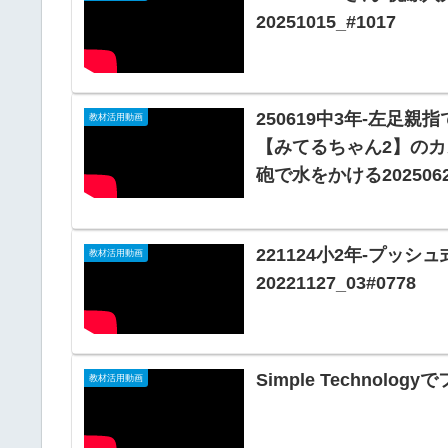
20251015_#1017
250619中3年-左足
教材活用動画
【みてるちゃん2】のカ
砲で水をかける2025062
221124小2年-プ
教材活用動画
20221127_03#0778
Simple Technolog
教材活用動画