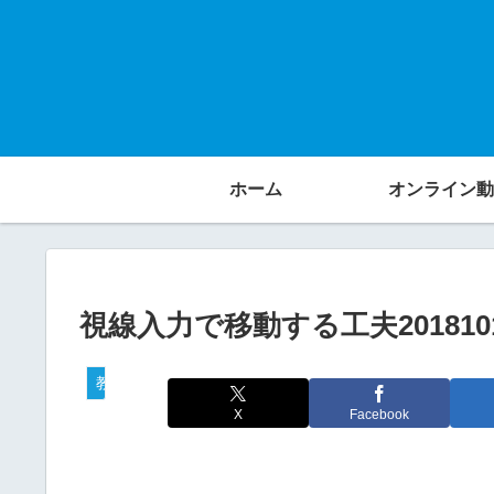
ホーム
オンライン動
視線入力で移動する工夫20181018
教材活用動画
X
Facebook