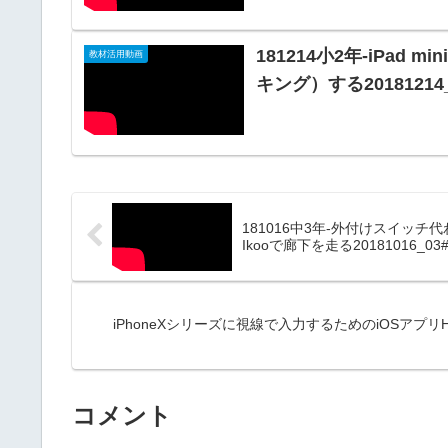
181214小2年-iPad
教材活用動画
キング）する20181214_
181016中3年-外付けスイッチ代
Ikooで廊下を走る20181016_03#
iPhoneXシリーズに視線で入力するためのiOSアプリHawke
コメント