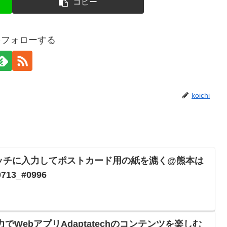
コピー
hiをフォローする
koichi
ッチに入力してポストカード用の紙を漉く@熊本は
13_#0996
力でWebアプリAdaptatechのコンテンツを楽しむ