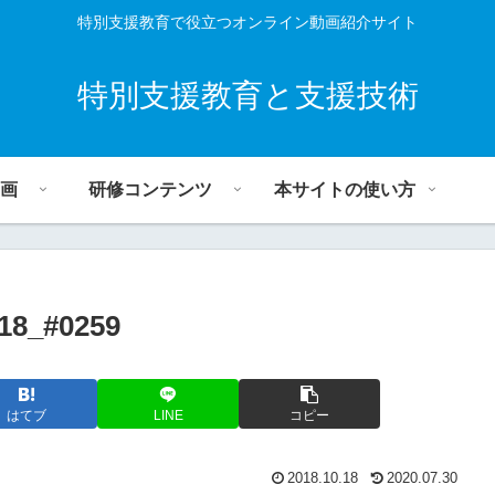
特別支援教育で役立つオンライン動画紹介サイト
特別支援教育と支援技術
画
研修コンテンツ
本サイトの使い方
_#0259
はてブ
LINE
コピー
2018.10.18
2020.07.30