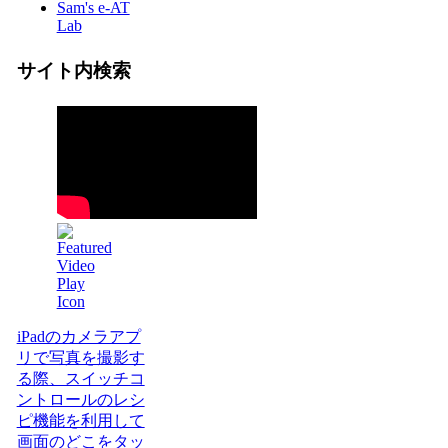
Sam's e-AT
Lab
サイト内検索
iPadのカメラアプ
リで写真を撮影す
る際、スイッチコ
ントロールのレシ
ピ機能を利用して
画面のどこをタッ