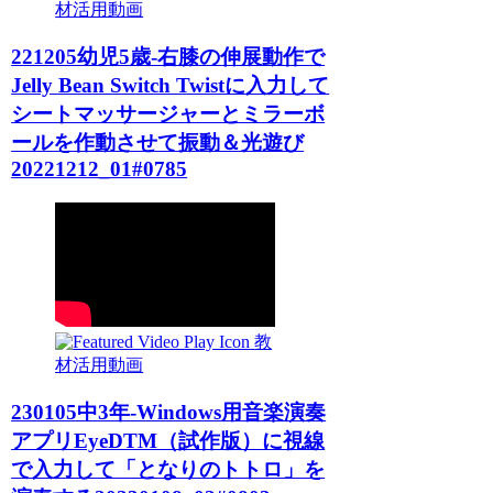
材活用動画
221205幼児5歳-右膝の伸展動作で
Jelly Bean Switch Twistに入力して
シートマッサージャーとミラーボ
ールを作動させて振動＆光遊び
20221212_01#0785
教
材活用動画
230105中3年-Windows用音楽演奏
アプリEyeDTM（試作版）に視線
で入力して「となりのトトロ」を