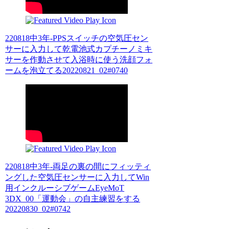
220818中3年-PPSスイッチの空気圧セン
サーに入力して乾電池式カプチーノミキ
サーを作動させて入浴時に使う洗顔フォ
ームを泡立てる20220821_02#0740
220818中3年-両足の裏の間にフィッティ
ングした空気圧センサーに入力してWin
用インクルーシブゲームEyeMoT
3DX_00「運動会」の自主練習をする
20220830_02#0742