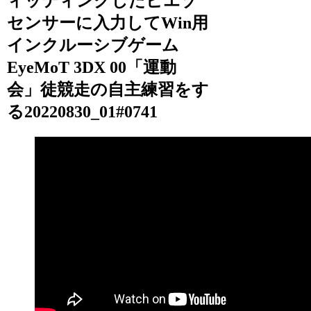
ィッティングしたピエゾ
センサーに入力してWin用
インクルーシブゲーム
EyeMoT 3DX 00「運動
会」徒競走の自主練習をす
る20220830_01#0741