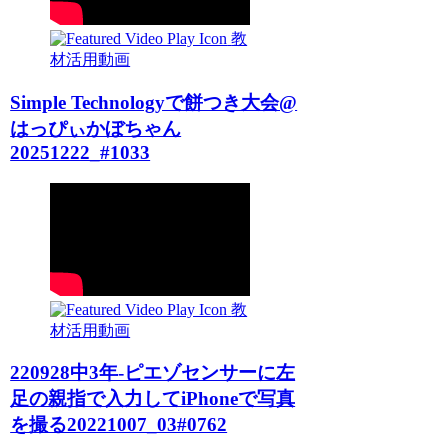
教
材活用動画
Simple Technologyで餅つき大会@
はっぴぃかぼちゃん
20251222_#1033
教
材活用動画
220928中3年-ピエゾセンサーに左
足の親指で入力してiPhoneで写真
を撮る20221007_03#0762