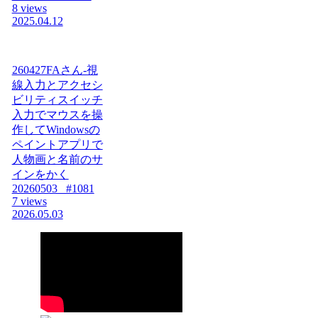
8 views
2025.04.12
260427FAさん-視
線入力とアクセシ
ビリティスイッチ
入力でマウスを操
作してWindowsの
ペイントアプリで
人物画と名前のサ
インをかく
20260503_ #1081
7 views
2026.05.03