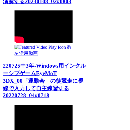
演奏する20230108_02#0803
教
材活用動画
220725中3年-Windows用インクル
ーシブゲームEyeMoT
3DX_00「運動会」の徒競走に視
線で入力して自主練習する
20220728_04#0718