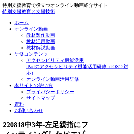
特別支援教育で役立つオンライン動画紹介サイト
特別支援教育と支援技術
ホーム
オンライン動画
教材製作動画
教材活用動画
教材解説動画
研修コンテンツ
アクセシビリティ機能活用
iPadのアクセシビリティ機能活用研修（iOS12対
応）
オンライン動画活用研修
本サイトの使い方
プライバシーポリシー
サイトマップ
資料
お問い合わせ
220818中3年-左足親指にフ