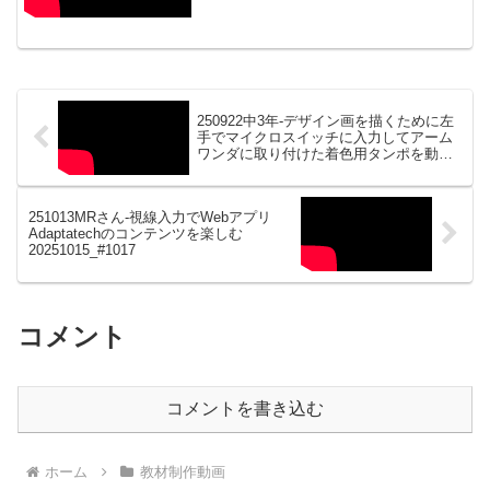
250922中3年-デザイン画を描くために左
手でマイクロスイッチに入力してアーム
ワンダに取り付けた着色用タンポを動か
す20250925_#1015
251013MRさん-視線入力でWebアプリ
Adaptatechのコンテンツを楽しむ
20251015_#1017
コメント
コメントを書き込む
ホーム
教材制作動画