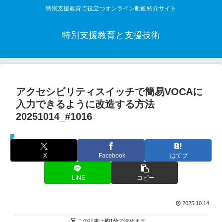
特別支援教育で役立つオンライン動画紹介サイト
特別支援教育と支援技術
アクセシビリティスイッチで簡易VOCAに
入力できるように改造する方法
20251014_#1016
教材制作動画
X
Facebook
はてブ
LINE
コピー
2025.10.14
この記事は
約1分
で読めます。