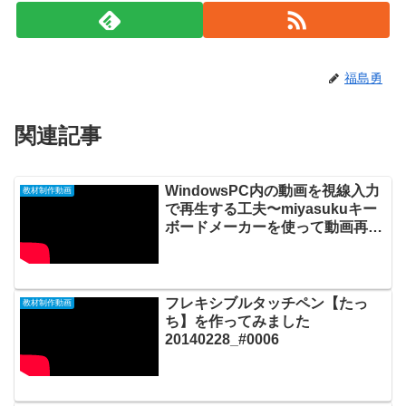
福島勇
関連記事
WindowsPC内の動画を視線入力
教材制作動画
で再生する工夫〜miyasukuキー
ボードメーカーを使って動画再生
キーボードを作る
20190221_#0321
フレキシブルタッチペン【たっ
教材制作動画
ち】を作ってみました
20140228_#0006