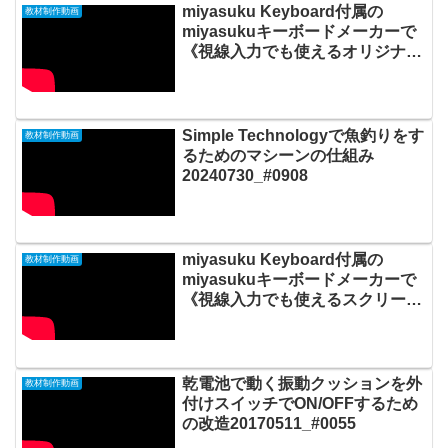
miyasuku Keyboard付属の
教材制作動画
miyasukuキーボードメーカーで
《視線入力でも使えるオリジナル
キーボード》を作ってみました
20200801_#493
Simple Technologyで魚釣りをす
教材制作動画
るためのマシーンの仕組み
20240730_#0908
miyasuku Keyboard付属の
教材制作動画
miyasukuキーボードメーカーで
《視線入力でも使えるスクリーン
キーボード》を作る方法
20200812_#0496
乾電池で動く振動クッションを外
教材制作動画
付けスイッチでON/OFFするため
の改造20170511_#0055