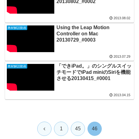
20130802_#0002
2013.08.02
Using the Leap Motion
教材解説動画
Controller on Mac
20130729_#0003
2013.07.29
「できiPad。」のシングルスイッ
教材解説動画
チモードでiPad miniのSiriを機能
させる20130415_#0001
2013.04.15
前
1
45
46