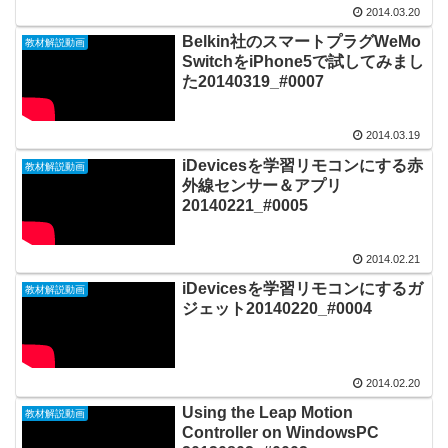
2014.03.20
Belkin社のスマートプラグWeMo
教材解説動画
SwitchをiPhone5で試してみまし
た20140319_#0007
2014.03.19
iDevicesを学習リモコンにする赤
教材解説動画
外線センサー＆アプリ
20140221_#0005
2014.02.21
iDevicesを学習リモコンにするガ
教材解説動画
ジェット20140220_#0004
2014.02.20
Using the Leap Motion
教材解説動画
Controller on WindowsPC