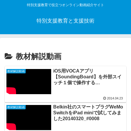
特別支援教育で役立つオンライン動画紹介サイト
特別支援教育と支援技術
教材解説動画
iOS用VOCAアプリ
教材解説動画
【SoundingBoard】を外部スイ
ッチ１個で操作する
20140423_#0009
2014.04.23
Belkin社のスマートプラグWeMo
教材解説動画
SwitchをiPad miniで試してみま
した20140320_#0008