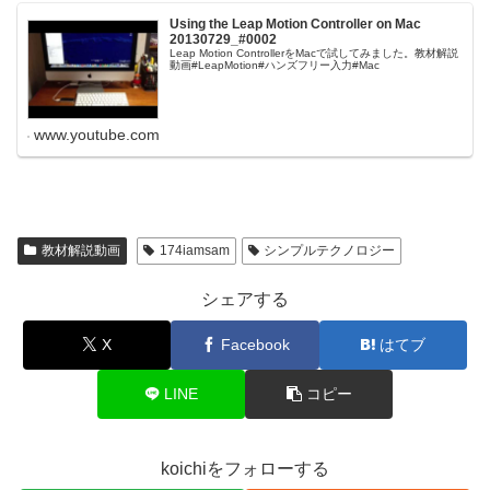
Using the Leap Motion Controller on Mac
20130729_#0002
Leap Motion ControllerをMacで試してみました。教材解説
動画#LeapMotion#ハンズフリー入力#Mac
www.youtube.com
教材解説動画
174iamsam
シンプルテクノロジー
シェアする
X
Facebook
はてブ
LINE
コピー
koichiをフォローする