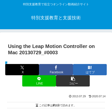
特別支援教育で役立つオンライン動画紹介サイト
特別支援教育と支援技術
Using the Leap Motion Controller on
Mac 20130729_#0003
教材解説動画
X
Facebook
はてブ
LINE
コピー
2013.07.29
2020.07.14
この記事は
約1分
で読めます。