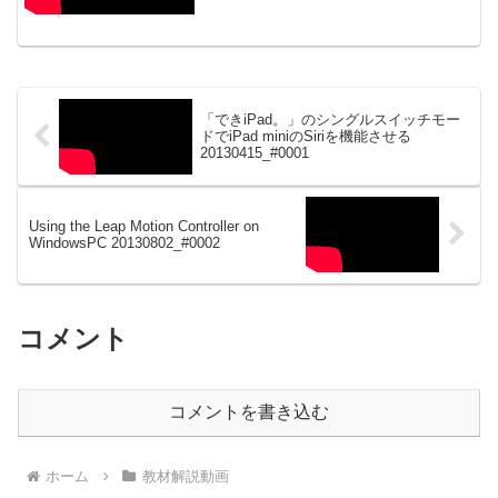
XboxAdaptiveControllerで試す
20220118_#0649
「できiPad。」のシングルスイッチモー
ドでiPad miniのSiriを機能させる
20130415_#0001
Using the Leap Motion Controller on
WindowsPC 20130802_#0002
コメント
コメントを書き込む
ホーム
教材解説動画