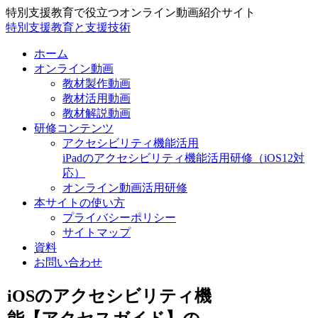
特別支援教育で役立つオンライン動画紹介サイト
特別支援教育と支援技術
ホーム
オンライン動画
教材製作動画
教材活用動画
教材解説動画
研修コンテンツ
アクセシビリティ機能活用
iPadのアクセシビリティ機能活用研修（iOS12対
応）
オンライン動画活用研修
本サイトの使い方
プライバシーポリシー
サイトマップ
資料
お問い合わせ
iOSのアクセシビリティ機