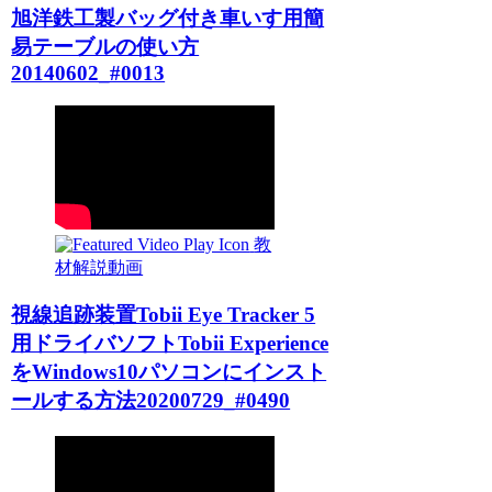
旭洋鉄工製バッグ付き車いす用簡
易テーブルの使い方
20140602_#0013
教
材解説動画
視線追跡装置Tobii Eye Tracker 5
用ドライバソフトTobii Experience
をWindows10パソコンにインスト
ールする方法20200729_#0490