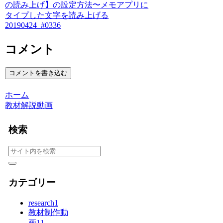
の読み上げ】の設定方法〜メモアプリに
タイプした文字を読み上げる
20190424_#0336
コメント
コメントを書き込む
ホーム
教材解説動画
検索
カテゴリー
research
1
教材制作動
画
11