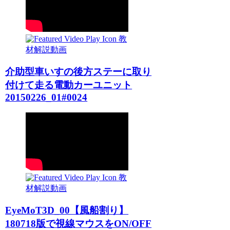
教
材解説動画
介助型車いすの後方ステーに取り
付けて走る電動カーユニット
20150226_01#0024
教
材解説動画
EyeMoT3D_00【風船割り】
180718版で視線マウスをON/OFF