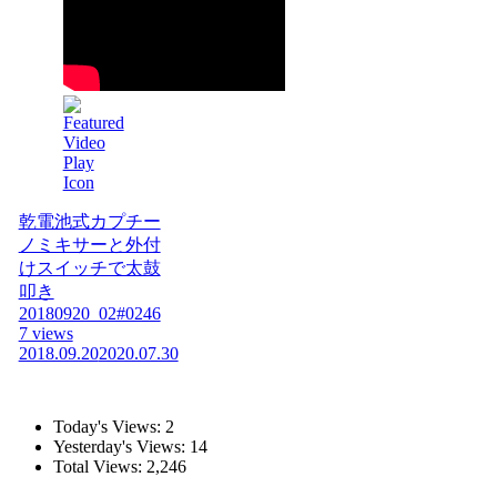
乾電池式カプチー
ノミキサーと外付
けスイッチで太鼓
叩き
20180920_02#0246
7 views
2018.09.20
2020.07.30
Today's Views:
2
Yesterday's Views:
14
Total Views:
2,246