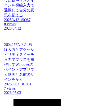
った音声付きアイ
コンを視線入力で
選択して自分の意
思を伝える
20250412_#0967
8 views
2025.04.12
260427FAさん-視
線入力とアクセシ
ビリティスイッチ
入力でマウスを操
作してWindowsの
ペイントアプリで
人物画と名前のサ
インをかく
20260503_ #1081
7 views
2026.05.03