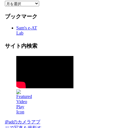
ブックマーク
Sam's e-AT
Lab
サイト内検索
iPadのカメラアプ
リで写真を撮影す