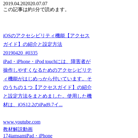
2019.04.20
2020.07.07
この記事は
約1分
で読めます。
iOSのアクセシビリティ機能【アクセス
ガイド】の紹介と設定方法
20190420_#0335
iPad・iPhone・iPod touchには、障害者が
操作しやすくなるためのアクセシビリテ
ィ機能がはじめっから付いています。そ
のうちの１つ【アクセスガイド】の紹介
と設定方法をまとめました。使用した機
材は、iOS12.2のiPad9.7イ...
www.youtube.com
教材解説動画
174iamsam
iPad・iPhone