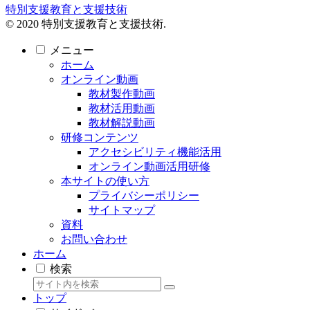
特別支援教育と支援技術
© 2020 特別支援教育と支援技術.
メニュー
ホーム
オンライン動画
教材製作動画
教材活用動画
教材解説動画
研修コンテンツ
アクセシビリティ機能活用
オンライン動画活用研修
本サイトの使い方
プライバシーポリシー
サイトマップ
資料
お問い合わせ
ホーム
検索
トップ