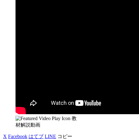
教
材解説動画
X
Facebook
はてブ
LINE
コピー