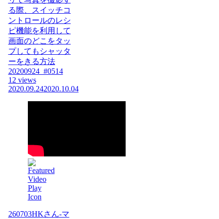
る際、スイッチコ
ントロールのレシ
ピ機能を利用して
画面のどこをタッ
プしてもシャッタ
ーをきる方法
20200924_#0514
12 views
2020.09.24
2020.10.04
260703HKさん-マ