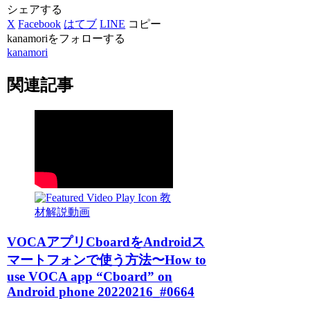
シェアする
X
Facebook
はてブ
LINE
コピー
kanamoriをフォローする
kanamori
関連記事
教
材解説動画
VOCAアプリCboardをAndroidス
マートフォンで使う方法〜How to
use VOCA app “Cboard” on
Android phone 20220216_#0664