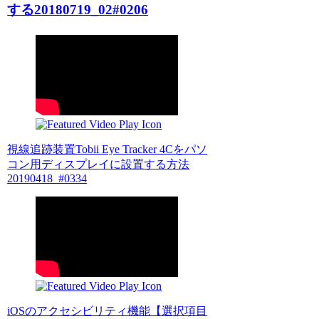
する20180719_02#0206
視線追跡装置Tobii Eye Tracker 4Cをパソ
コン用ディスプレイに設置する方法
20190418_#0334
iOSのアクセシビリティ機能【選択項目