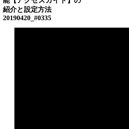
能【アクセスガイド】の
紹介と設定方法
20190420_#0335