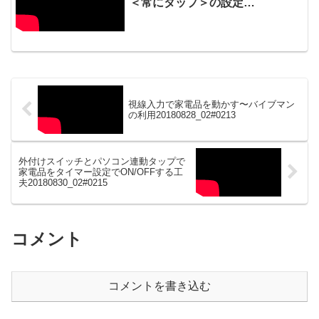
＜常にタップ＞の設定
20170126_#0051
視線入力で家電品を動かす〜バイブマン
の利用20180828_02#0213
外付けスイッチとパソコン連動タップで
家電品をタイマー設定でON/OFFする工
夫20180830_02#0215
コメント
コメントを書き込む