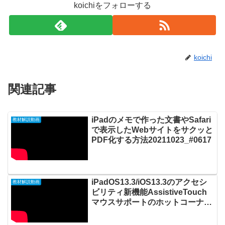
koichiをフォローする
koichi
関連記事
iPadのメモで作った文書やSafari
教材解説動画
で表示したWebサイトをサクッと
PDF化する方法20211023_#0617
iPadOS13.3/iOS13.3のアクセシ
教材解説動画
ビリティ新機能AssistiveTouch
マウスサポートのホットコーナー
機能20191224_#0420