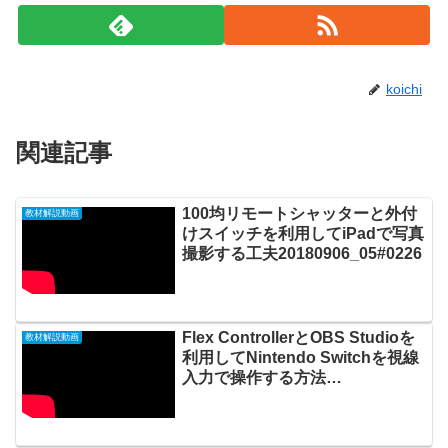
koichi
関連記事
100均リモートシャッターと外付
教材解説動画
けスイッチを利用してiPadで写真
撮影する工夫20180906_05#0226
Flex ControllerとOBS Studioを
教材解説動画
利用してNintendo Switchを視線
入力で操作する方法
20230511_#0849