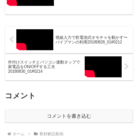
に〜】20190517_01#0355
視線入力で乾電池式オモチャを動かす〜
バイブマンの利用20180828_01#0212
外付けスイッチとパソコン連動タップで
家電品をON/OFFする工夫
20180830_01#0214
コメント
コメントを書き込む
ホーム
教材解説動画