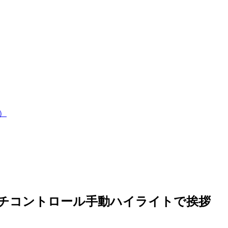
）
】をスイッチコントロール手動ハイライトで挨拶