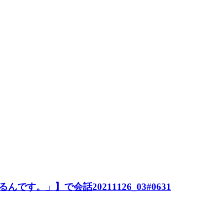
んです。」】で会話20211126_03#0631