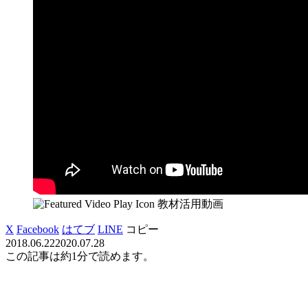
教材活用動画
X
Facebook
はてブ
LINE
コピー
2018.06.22
2020.07.28
この記事は
約1分
で読めます。