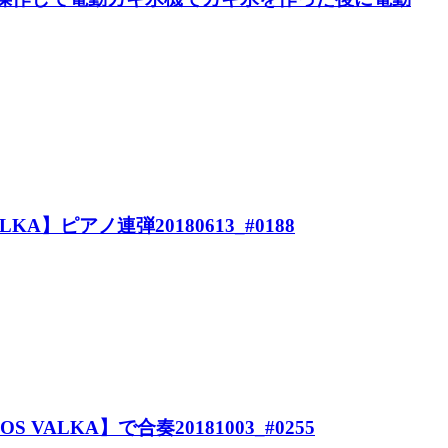
 VALKA】ピアノ連弾20180613_#0188
UNOS VALKA】で合奏20181003_#0255