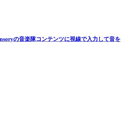
T Sensoryの音楽隊コンテンツに視線で入力して音を