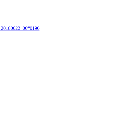
0180622_06#0196