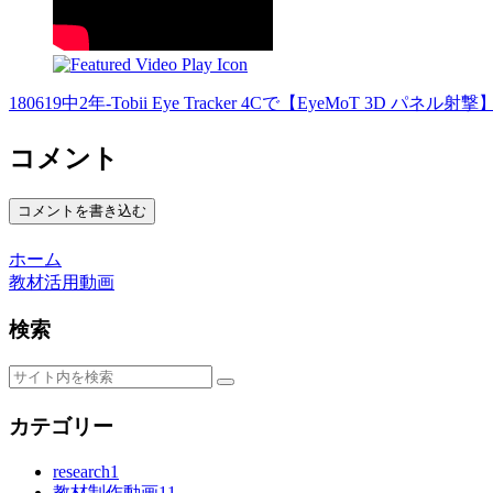
180619中2年-Tobii Eye Tracker 4Cで【EyeMoT 3D パネル射撃】2
コメント
コメントを書き込む
ホーム
教材活用動画
検索
カテゴリー
research
1
教材制作動画
11