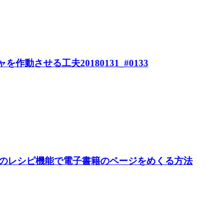
を作動させる工夫20180131_#0133
】のレシピ機能で電子書籍のページをめくる方法