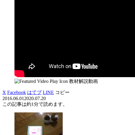
教材解説動画
X
Facebook
はてブ
LINE
コピー
2016.06.01
2020.07.20
この記事は
約1分
で読めます。