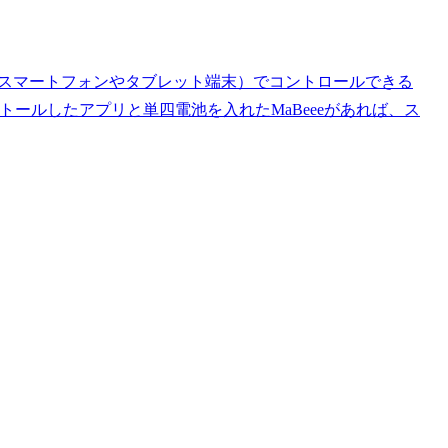
ス（スマートフォンやタブレット端末）でコントロールできる
トールしたアプリと単四電池を入れたMaBeeeがあれば、ス