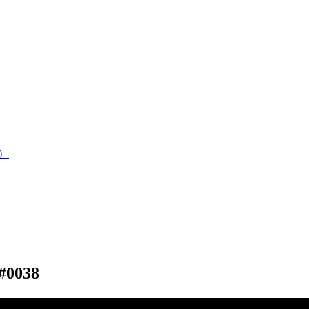
）
0038