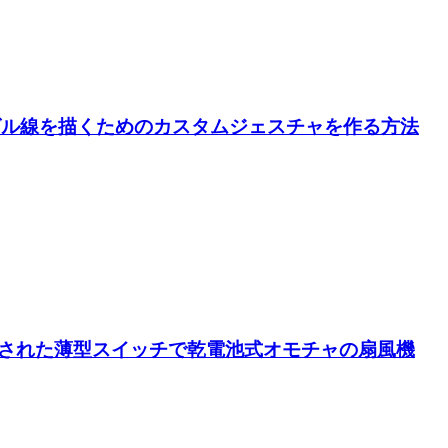
】でグルグル線を描くためのカスタムジェスチャを作る方法
開発された薄型スイッチで乾電池式オモチャの扇風機