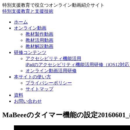
特別支援教育で役立つオンライン動画紹介サイト
特別支援教育と支援技術
ホーム
オンライン動画
教材製作動画
教材活用動画
教材解説動画
研修コンテンツ
アクセシビリティ機能活用
iPadのアクセシビリティ機能活用研修（iOS12対応
オンライン動画活用研修
本サイトの使い方
プライバシーポリシー
サイトマップ
資料
お問い合わせ
MaBeeeのタイマー機能の設定20160601_#