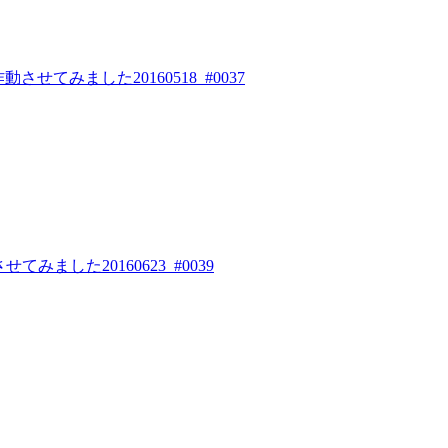
せてみました20160518_#0037
みました20160623_#0039