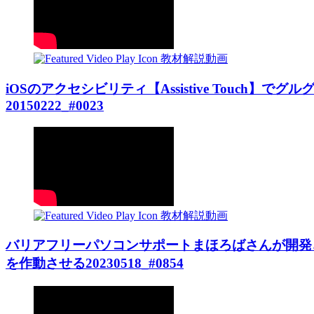
教材解説動画
iOSのアクセシビリティ【Assistive Touch
20150222_#0023
教材解説動画
バリアフリーパソコンサポートまほろばさんが
を作動させる20230518_#0854