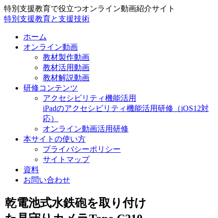
特別支援教育で役立つオンライン動画紹介サイト
特別支援教育と支援技術
ホーム
オンライン動画
教材製作動画
教材活用動画
教材解説動画
研修コンテンツ
アクセシビリティ機能活用
iPadのアクセシビリティ機能活用研修（iOS12対
応）
オンライン動画活用研修
本サイトの使い方
プライバシーポリシー
サイトマップ
資料
お問い合わせ
乾電池式水鉄砲を取り付け