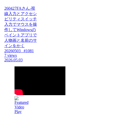
260427FAさん-視
線入力とアクセシ
ビリティスイッチ
入力でマウスを操
作してWindowsの
ペイントアプリで
人物画と名前のサ
インをかく
20260503_ #1081
7 views
2026.05.03