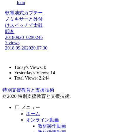
乾電池式カプチー
ノミキサーと外付
けスイッチで太鼓
叩き
20180920_02#0246
7 views
2018.09.20
2020.07.30
Today's Views:
0
Yesterday's Views:
14
Total Views:
2,244
特別支援教育と支援技術
© 2020 特別支援教育と支援技術.
メニュー
ホーム
オンライン動画
教材製作動画