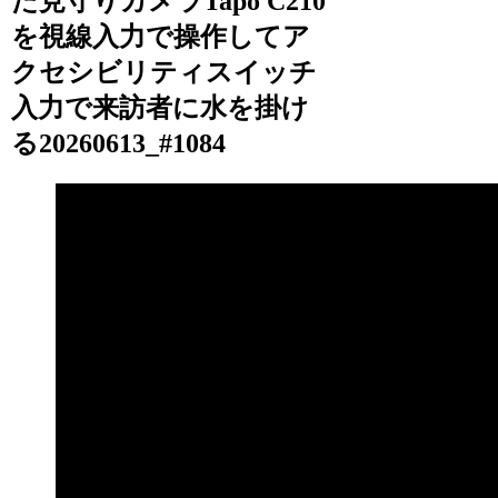
た見守りカメラTapo C210
を視線入力で操作してア
クセシビリティスイッチ
入力で来訪者に水を掛け
る20260613_#1084