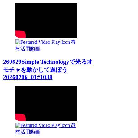
教
材活用動画
260629Simple Technologyで光るオ
モチャを動かして遊ぼう
20260706_01#1088
教
材活用動画