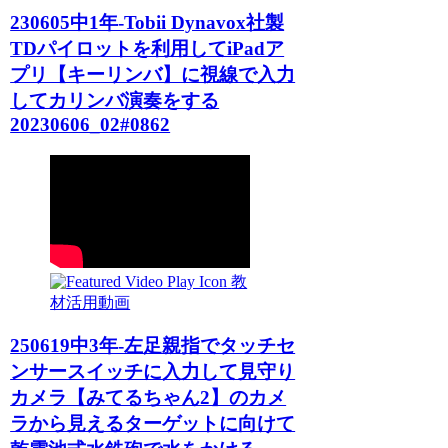
230605中1年-Tobii Dynavox社製
TDパイロットを利用してiPadア
プリ【キーリンバ】に視線で入力
してカリンバ演奏をする
20230606_02#0862
教
材活用動画
250619中3年-左足親指でタッチセ
ンサースイッチに入力して見守り
カメラ【みてるちゃん2】のカメ
ラから見えるターゲットに向けて