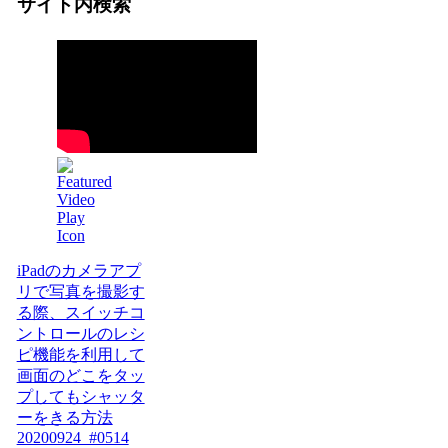
サイト内検索
iPadのカメラアプ
リで写真を撮影す
る際、スイッチコ
ントロールのレシ
ピ機能を利用して
画面のどこをタッ
プしてもシャッタ
ーをきる方法
20200924_#0514