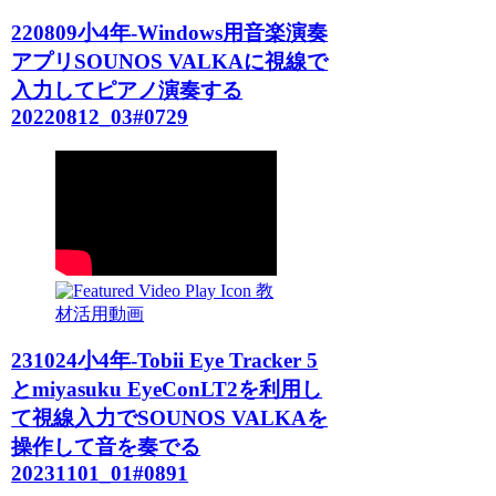
220809小4年-Windows用音楽演奏
アプリSOUNOS VALKAに視線で
入力してピアノ演奏する
20220812_03#0729
教
材活用動画
231024小4年-Tobii Eye Tracker 5
とmiyasuku EyeConLT2を利用し
て視線入力でSOUNOS VALKAを
操作して音を奏でる
20231101_01#0891