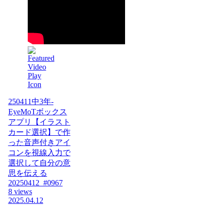
250411中3年-
EyeMoTボックス
アプリ【イラスト
カード選択】で作
った音声付きアイ
コンを視線入力で
選択して自分の意
思を伝える
20250412_#0967
8 views
2025.04.12