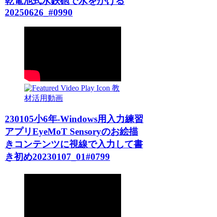
乾電池式水鉄砲で水をかける
20250626_#0990
教
材活用動画
230105小6年-Windows用入力練習
アプリEyeMoT Sensoryのお絵描
きコンテンツに視線で入力して書
き初め20230107_01#0799