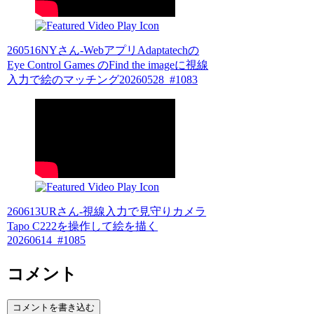
260516NYさん-WebアプリAdaptatechの
Eye Control Games のFind the imageに視線
入力で絵のマッチング20260528_#1083
260613URさん-視線入力で見守りカメラ
Tapo C222を操作して絵を描く
20260614_#1085
コメント
コメントを書き込む