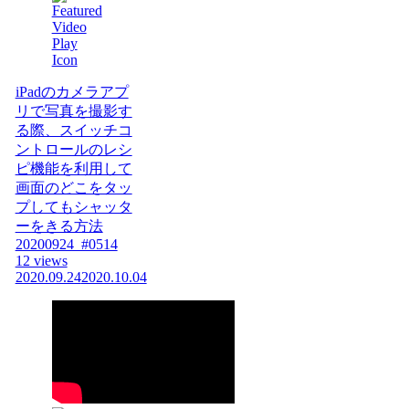
iPadのカメラアプ
リで写真を撮影す
る際、スイッチコ
ントロールのレシ
ピ機能を利用して
画面のどこをタッ
プしてもシャッタ
ーをきる方法
20200924_#0514
12 views
2020.09.24
2020.10.04