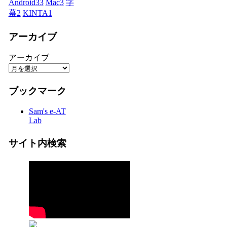
Android
33
Mac
3
字
幕
2
KINTA
1
アーカイブ
アーカイブ
ブックマーク
Sam's e-AT
Lab
サイト内検索