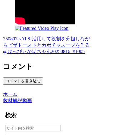
250807e-ATを活用して役割を分担しなが
らピザトーストとカボチャスープを作る
@はっぴぃかぼちゃん20250816_#1005
コメント
コメントを書き込む
ホーム
教材解説動画
検索