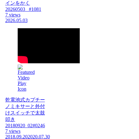
インをかく
20260503_ #1081
7 views
2026.05.03
乾電池式カプチー
ノミキサーと外付
けスイッチで太鼓
叩き
20180920_02#0246
7 views
2018.09.20
2020.07.30