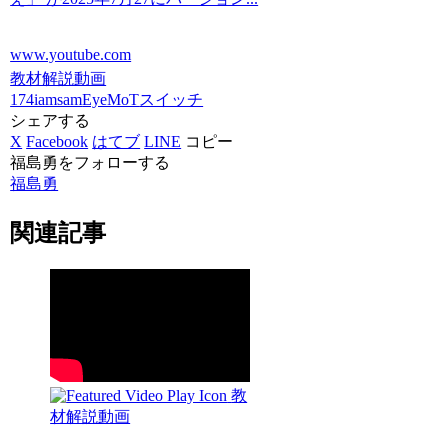
www.youtube.com
教材解説動画
174iamsam
EyeMoT
スイッチ
シェアする
X
Facebook
はてブ
LINE
コピー
福島勇をフォローする
福島勇
関連記事
教
材解説動画