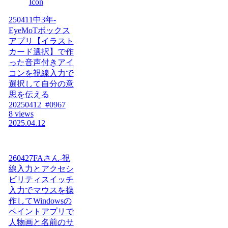
250411中3年-
EyeMoTボックス
アプリ【イラスト
カード選択】で作
った音声付きアイ
コンを視線入力で
選択して自分の意
思を伝える
20250412_#0967
8 views
2025.04.12
260427FAさん-視
線入力とアクセシ
ビリティスイッチ
入力でマウスを操
作してWindowsの
ペイントアプリで
人物画と名前のサ