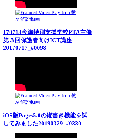
教
材解説動画
170713今津特別支援学校PTA主催
第３回保護者向けICT講座
20170717_#0098
教
材解説動画
iOS版Pages5.0の縦書き機能を試
してみました20190329_#0330