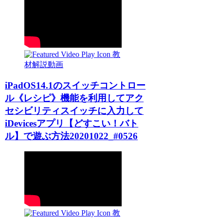
教
材解説動画
iPadOS14.1のスイッチコントロー
ル《レシピ》機能を利用してアク
セシビリティスイッチに入力して
iDevicesアプリ【どすこい！バト
ル】で遊ぶ方法20201022_#0526
教