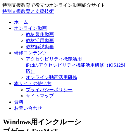
特別支援教育で役立つオンライン動画紹介サイト
特別支援教育と支援技術
ホーム
オンライン動画
教材製作動画
教材活用動画
教材解説動画
研修コンテンツ
アクセシビリティ機能活用
iPadのアクセシビリティ機能活用研修（iOS12対
応）
オンライン動画活用研修
本サイトの使い方
プライバシーポリシー
サイトマップ
資料
お問い合わせ
Windows用インクルーシ