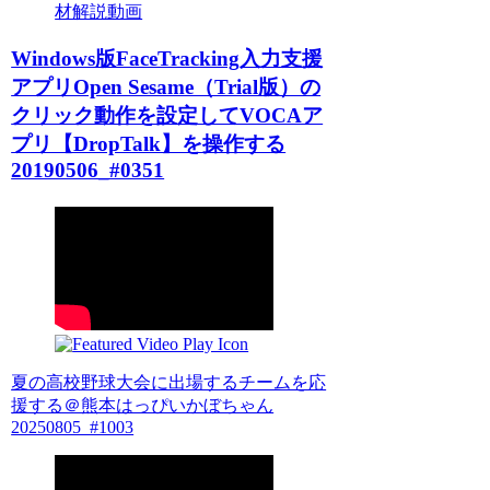
材解説動画
Windows版FaceTracking入力支援
アプリOpen Sesame（Trial版）の
クリック動作を設定してVOCAア
プリ【DropTalk】を操作する
20190506_#0351
夏の高校野球大会に出場するチームを応
援する＠熊本はっぴいかぼちゃん
20250805_#1003