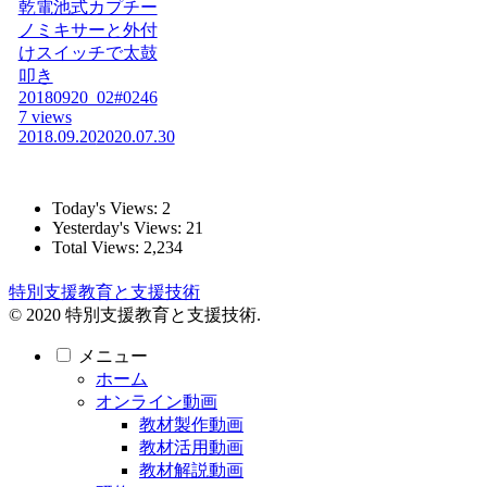
乾電池式カプチー
ノミキサーと外付
けスイッチで太鼓
叩き
20180920_02#0246
7 views
2018.09.20
2020.07.30
Today's Views:
2
Yesterday's Views:
21
Total Views:
2,234
特別支援教育と支援技術
© 2020 特別支援教育と支援技術.
メニュー
ホーム
オンライン動画
教材製作動画
教材活用動画
教材解説動画