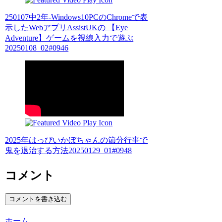
250107中2年-Windows10PCのChromeで表
示したWebアプリAssistUKの 【Eye
Adventure】ゲームを視線入力で遊ぶ
20250108_02#0946
2025年はっぴいかぼちゃんの節分行事で
鬼を退治する方法20250129_01#0948
コメント
コメントを書き込む
ホーム