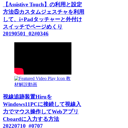
【Assistive Touch】の利用と設定
方法⑤カスタムジェスチャを利用
して、i+Padタッチャーと外付け
スイッチでページめくり
20190501_02#0346
教
材解説動画
視線追跡装置Hiruを
Windows11PCに接続して視線入
力でマウス操作してWebアプリ
Cboardに入力する方法
20220710_#0707