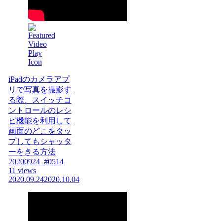
iPadのカメラアプ
リで写真を撮影す
る際、スイッチコ
ントロールのレシ
ピ機能を利用して
画面のどこをタッ
プしてもシャッタ
ーをきる方法
20200924_#0514
11 views
2020.09.24
2020.10.04