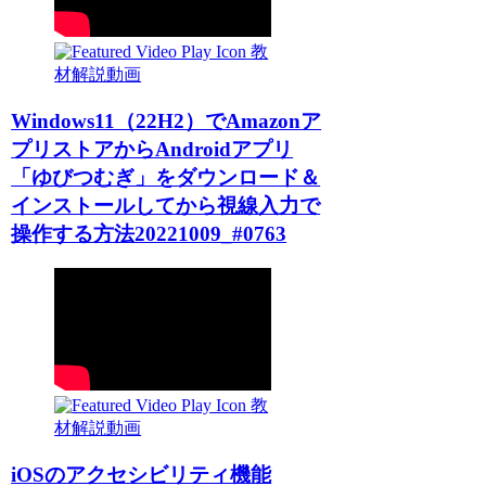
教
材解説動画
Windows11（22H2）でAmazonア
プリストアからAndroidアプリ
「ゆびつむぎ」をダウンロード＆
インストールしてから視線入力で
操作する方法20221009_#0763
教
材解説動画
iOSのアクセシビリティ機能