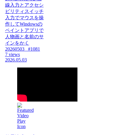
線入力とアクセシ
ビリティスイッチ
入力でマウスを操
作してWindowsの
ペイントアプリで
人物画と名前のサ
インをかく
20260503_ #1081
7 views
2026.05.03