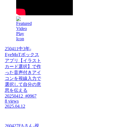
250411中3年-
EyeMoTボックス
アプリ【イラスト
カード選択】で作
った音声付きアイ
コンを視線入力で
選択して自分の意
思を伝える
20250412_#0967
8 views
2025.04.12
260427FAさん-視