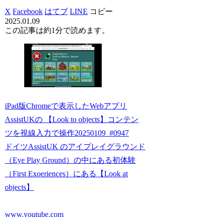
X
Facebook
はてブ
LINE
コピー
2025.01.09
この記事は
約1分
で読めます。
iPad版Chromeで表示したWebアプリ
AssistUKの 【Look to objects】コンテン
ツを視線入力で操作20250109_#0947
ドイツAssistUK のアイプレイグラウンド
（Eye Play Ground）の中にある初体験
（First Exoeriences）にある【Look at
objects】
www.youtube.com