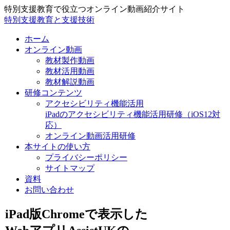
特別支援教育で役立つオンライン動画紹介サイト
特別支援教育と支援技術
ホーム
オンライン動画
教材製作動画
教材活用動画
教材解説動画
研修コンテンツ
アクセシビリティ機能活用
iPadのアクセシビリティ機能活用研修（iOS12対
応）
オンライン動画活用研修
本サイトの使い方
プライバシーポリシー
サイトマップ
資料
お問い合わせ
iPad版Chromeで表示した