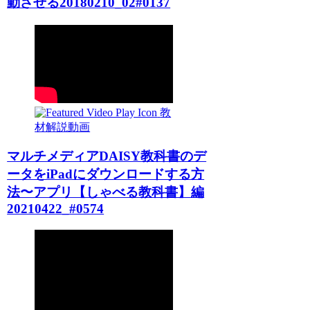
動させる20180210_02#0137
教
材解説動画
マルチメディアDAISY教科書のデ
ータをiPadにダウンロードする方
法〜アプリ【しゃべる教科書】編
20210422_#0574