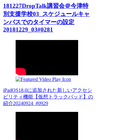
181227DropTalk講習会＠今津特
別支援学校03_スケジュールキャ
ンバスでのタイマーの設定
20181229_03#0281
iPadOS18.0に追加された新しいアクセシ
ビリティ機能【仮想トラックパッド】の
紹介20240924_#0929