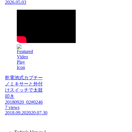
2026.05.03
乾電池式カプチー
ノミキサーと外付
けスイッチで太鼓
叩き
20180920_02#0246
7 views
2018.09.20
2020.07.30