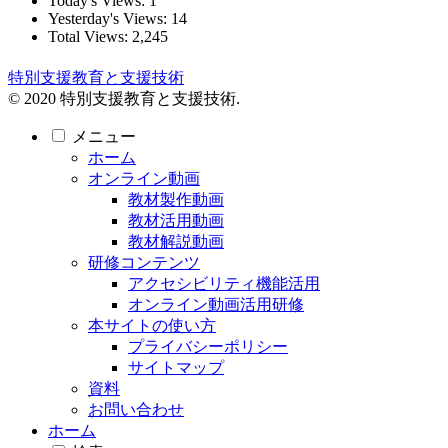
Today's Views:
1
Yesterday's Views:
14
Total Views:
2,245
特別支援教育と支援技術
© 2020 特別支援教育と支援技術.
メニュー
ホーム
オンライン動画
教材製作動画
教材活用動画
教材解説動画
研修コンテンツ
アクセシビリティ機能活用
オンライン動画活用研修
本サイトの使い方
プライバシーポリシー
サイトマップ
資料
お問い合わせ
ホーム