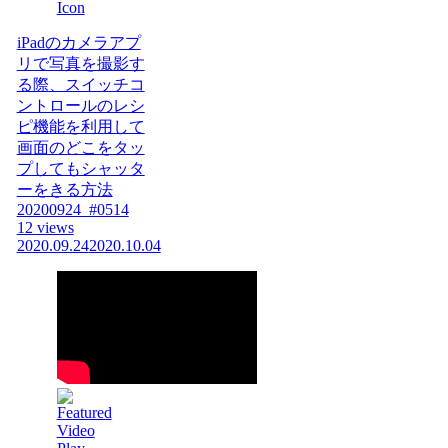
iPadのカメラアプ
リで写真を撮影す
る際、スイッチコ
ントロールのレシ
ピ機能を利用して
画面のどこをタッ
プしてもシャッタ
ーをきる方法
20200924_#0514
12 views
2020.09.24
2020.10.04