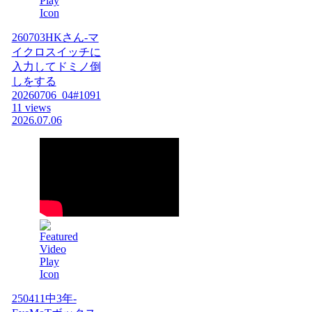
260703HKさん-マ
イクロスイッチに
入力してドミノ倒
しをする
20260706_04#1091
11 views
2026.07.06
250411中3年-