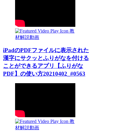
教
材解説動画
iPadのPDFファイルに表示された
漢字にサクッとふりがなを付ける
ことができるアプリ【ふりがな
PDF】の使い方20210402_#0563
教
材解説動画