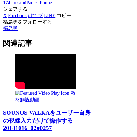
174iamsam
iPad・iPhone
シェアする
X
Facebook
はてブ
LINE
コピー
福島勇をフォローする
福島勇
関連記事
教
材解説動画
SOUNOS VALKAをユーザー自身
の視線入力だけで操作する
20181016_02#0257