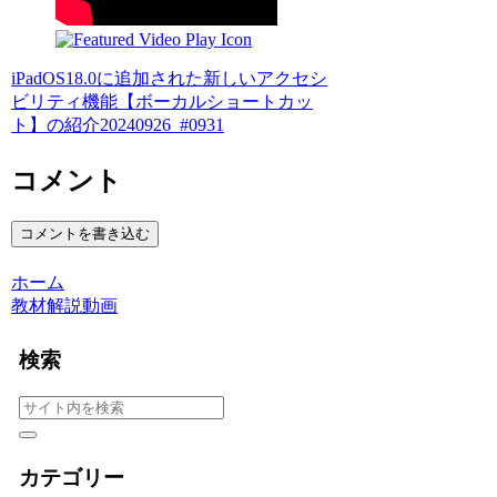
iPadOS18.0に追加された新しいアクセシ
ビリティ機能【ボーカルショートカッ
ト】の紹介20240926_#0931
コメント
コメントを書き込む
ホーム
教材解説動画
検索
カテゴリー