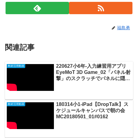
福島勇
関連記事
220627小6年-入力練習用アプリ
教材活用動画
EyeMoT 3D Game_02「パネル射
撃」のスクラッチでパネルに隠れ
たアイドルを視線入力で見つける
20220702_05#0705
180314小1-iPad【DropTalk】ス
教材活用動画
ケジュールキャンバスで朝の会
MC20180501_01#0162