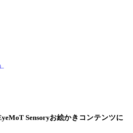
）
リEyeMoT Sensoryお絵かきコンテンツに