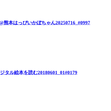
っぴいかぼちゃん20250716_#0997
ったデジタル絵本を読む20180601_01#0179