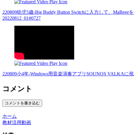
220809幼児5歳-Big Buddy Button Switchに入力して
20220812_01#0727
220809小4年-Windows用音楽演奏アプリSOUNOS VALKAに視
コメント
コメントを書き込む
ホーム
教材活用動画