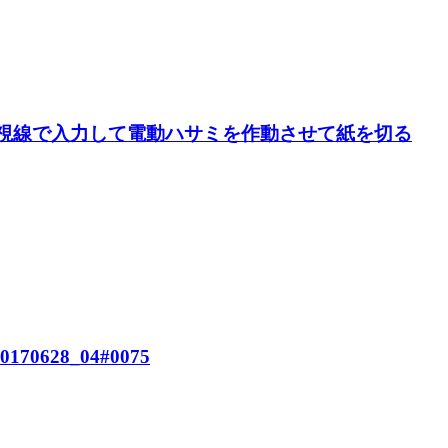
アプリに視線で入力して電動ハサミを作動させて紙を切る
70628_04#0075