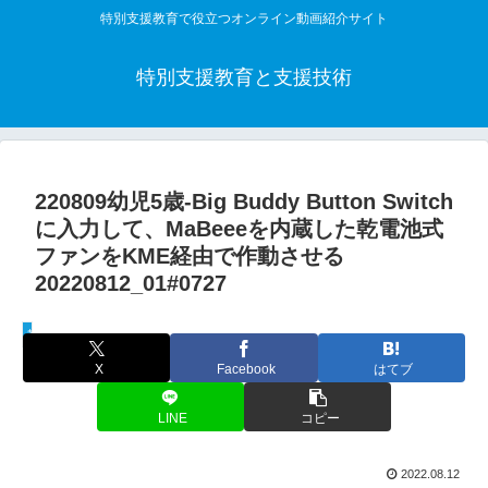
特別支援教育で役立つオンライン動画紹介サイト
特別支援教育と支援技術
220809幼児5歳-Big Buddy Button Switch
に入力して、MaBeeeを内蔵した乾電池式
ファンをKME経由で作動させる
20220812_01#0727
教材活用動画
X
Facebook
はてブ
LINE
コピー
2022.08.12