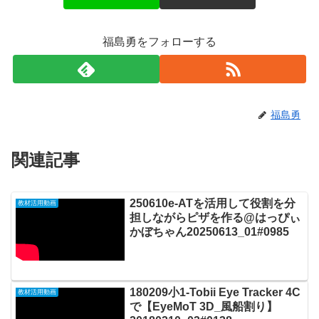
福島勇をフォローする
福島勇
関連記事
250610e-ATを活用して役割を分
教材活用動画
担しながらピザを作る@はっぴぃ
かぼちゃん20250613_01#0985
180209小1-Tobii Eye Tracker 4C
教材活用動画
で【EyeMoT 3D_風船割り】