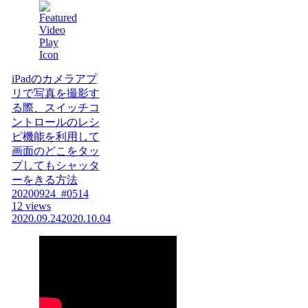
iPadのカメラアプ
リで写真を撮影す
る際、スイッチコ
ントロールのレシ
ピ機能を利用して
画面のどこをタッ
プしてもシャッタ
ーをきる方法
20200924_#0514
12 views
2020.09.24
2020.10.04