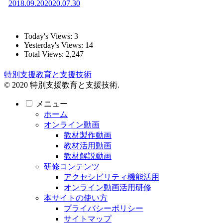
2018.09.20
2020.07.30
Today's Views:
3
Yesterday's Views:
14
Total Views:
2,247
特別支援教育と支援技術
© 2020 特別支援教育と支援技術.
メニュー
ホーム
オンライン動画
教材製作動画
教材活用動画
教材解説動画
研修コンテンツ
アクセシビリティ機能活用
オンライン動画活用研修
本サイトの使い方
プライバシーポリシー
サイトマップ