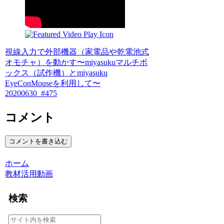
視線入力で外部機器（家電品や乾電池式
オモチャ）を動かす〜miyasukuマルチボ
ックス（試作機）とmiyasuku
EyeConMouseを利用して〜
20200630_#475
コメント
コメントを書き込む
ホーム
教材活用動画
検索