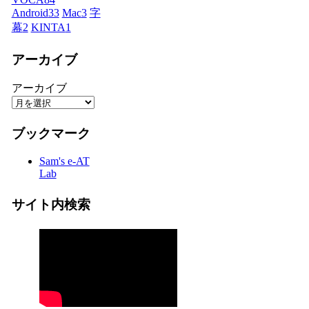
Android
33
Mac
3
字
幕
2
KINTA
1
アーカイブ
アーカイブ
ブックマーク
Sam's e-AT
Lab
サイト内検索