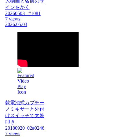
人物画と名前のサ
インをかく
20260503_ #1081
7 views
2026.05.03
乾電池式カプチー
ノミキサーと外付
けスイッチで太鼓
叩き
20180920_02#0246
7 views