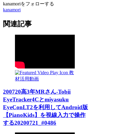
kanamoriをフォローする
kanamori
関連記事
教
材活用動画
200720高3年MRさん-Tobii
EyeTracker4Cとmiyasuku
EyeConLT2を利用してAndroid版
【PianoKids】を視線入力で操作
する20200721_#0486