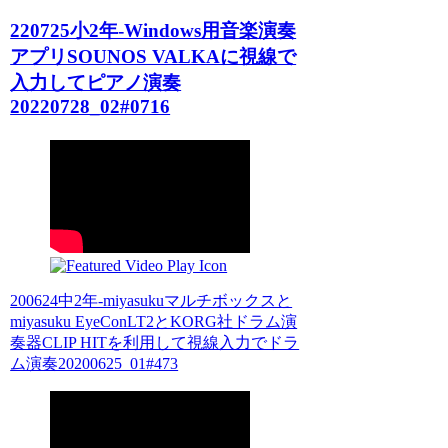
220725小2年-Windows用音楽演奏
アプリSOUNOS VALKAに視線で
入力してピアノ演奏
20220728_02#0716
200624中2年-miyasukuマルチボックスと
miyasuku EyeConLT2とKORG社ドラム演
奏器CLIP HITを利用して視線入力でドラ
ム演奏20200625_01#473