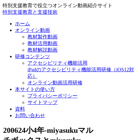
特別支援教育で役立つオンライン動画紹介サイト
特別支援教育と支援技術
ホーム
オンライン動画
教材製作動画
教材活用動画
教材解説動画
研修コンテンツ
アクセシビリティ機能活用
iPadのアクセシビリティ機能活用研修（iOS12対
応）
オンライン動画活用研修
本サイトの使い方
プライバシーポリシー
サイトマップ
資料
お問い合わせ
200624小4年-miyasukuマル