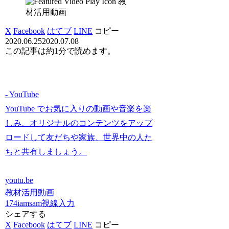
教
材活用動画
X
Facebook
はてブ
LINE
コピー
2020.06.25
2020.07.08
この記事は
約1分
で読めます。
- YouTube
YouTube でお気に入りの動画や音楽を楽
しみ、オリジナルのコンテンツをアップ
ロードして友だちや家族、世界中の人た
ちと共有しましょう。
youtu.be
教材活用動画
174iamsam
視線入力
シェアする
X
Facebook
はてブ
LINE
コピー