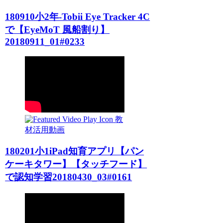
180910小2年-Tobii Eye Tracker 4C
で【EyeMoT 風船割り】
20180911_01#0233
教
材活用動画
180201小1iPad知育アプリ【パン
ケーキタワー】【タッチフード】
で認知学習20180430_03#0161