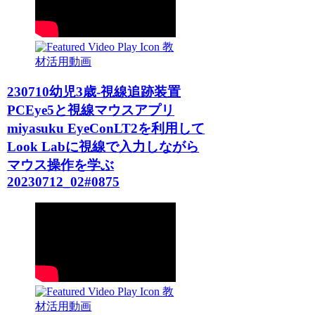
教
材活用動画
230710幼児3歳-視線追跡装置
PCEye5と視線マウスアプリ
miyasuku EyeConLT2を利用して
Look Labに視線で入力しながら
マウス操作を学ぶ
20230712_02#0875
教
材活用動画